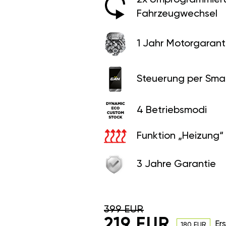
Fahrzeugwechsel
1 Jahr Motorgaranti
Steuerung per Sma
4 Betriebsmodi
Funktion „Heizung“
3 Jahre Garantie
399 EUR
219 EUR
Er
180 EUR