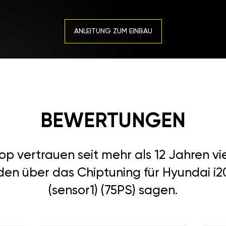
ANLEITUNG ZUM EINBAU
BEWERTUNGEN
 vertrauen seit mehr als 12 Jahren vi
en über das Chiptuning für Hyundai i20
(sensor1) (75PS) sagen.