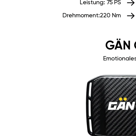
Leistung:
75 PS
Drehmoment:
220 Nm
GÄN 
Emotionale