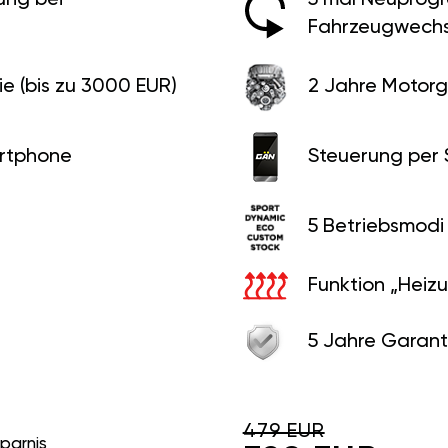
Fahrzeugwechs
e (bis zu 3000 EUR)
2 Jahre Motorg
rtphone
Steuerung per
5 Betriebsmodi
Funktion „Heiz
5 Jahre Garant
479 EUR
sparnis