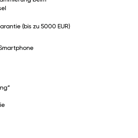
el
arantie (bis zu 5000 EUR)
 Smartphone
ung“
ie