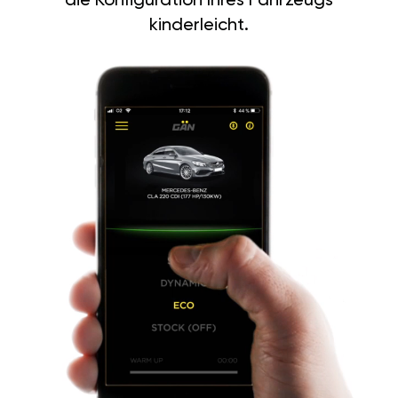
die Konfiguration Ihres Fahrzeugs
kinderleicht.