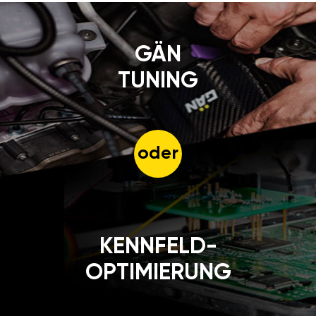
GÄN
TUNING
oder
KENNFELD-
OPTIMIERUNG