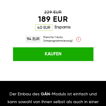
229 EUR
189 EUR
Ersparnis
40 EUR
Preis für 1 Auto
94 EUR
i
(Umprogrammierung)
KAUFEN
Der Einbau des
GÄN
-Moduls ist einfach und
kann sowohl von Ihnen selbst als auch in einer