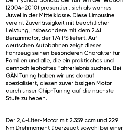
Der Hyundai Sonata der fünften Generation
(2004-2010) präsentiert sich als wahres
Juwel in der Mittelklasse. Diese Limousine
vereint Zuverlässigkeit mit beachtlicher
Leistung, insbesondere mit dem 2.4i
Benzinmotor, der 174 PS liefert. Auf
deutschen Autobahnen zeigt dieses
Fahrzeug seinen besonderen Charakter für
Familien und alle, die ein praktisches und
dennoch lebhaftes Fahrerlebnis suchen. Bei
GÄN Tuning haben wir uns darauf
spezialisiert, diesen zuverlässigen Motor
durch unser Chip-Tuning auf die nächste
Stufe zu heben.
Der 2,4-Liter-Motor mit 2.359 ccm und 229
Nm Drehmoment überzeugt sowohl bei einer