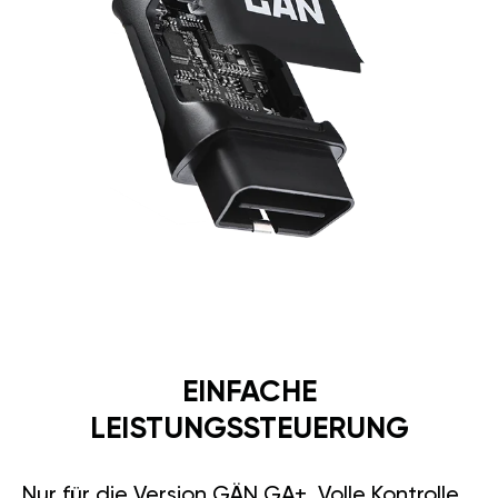
EINFACHE
LEISTUNGSSTEUERUNG
Nur für die Version GÄN GA+. Volle Kontrolle