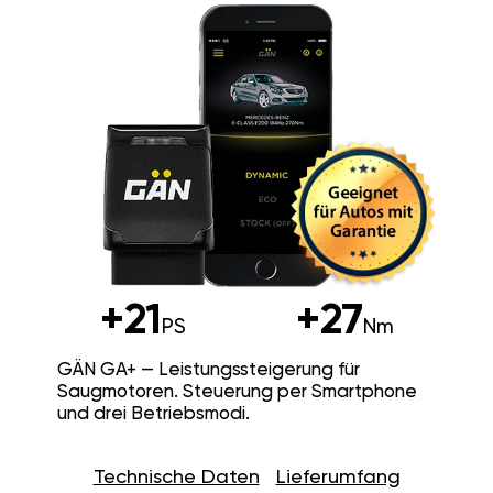
+21
+27
PS
Nm
GÄN GA+ — Leistungssteigerung für
Saugmotoren. Steuerung per Smartphone
und drei Betriebsmodi.
Technische Daten
Lieferumfang