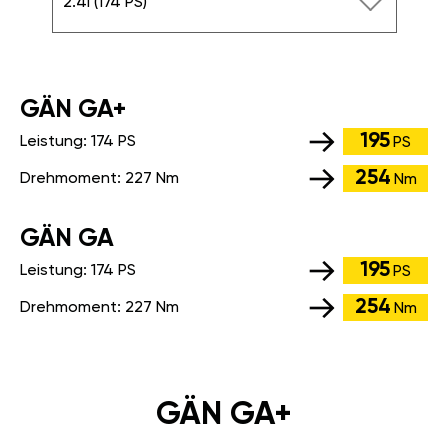
2.4i (174 PS)
GÄN GA+
195
Leistung:
174 PS
PS
254
Drehmoment:
227 Nm
Nm
GÄN GA
195
Leistung:
174 PS
PS
254
Drehmoment:
227 Nm
Nm
GÄN GA+