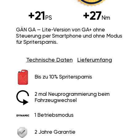
+21
+27
PS
Nm
GÄN GA — Lite-Version von GA+ ohne
Steuerung per Smartphone und ohne Modus
für Spritersparnis.
Technische Daten
Lieferumfang
Bis zu 10% Spritersparnis
2 mal Neuprogrammierung beim
Fahrzeugwechsel
1 Betriebsmodus
2 Jahre Garantie