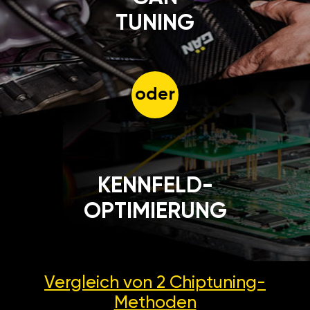
TUNING
oder
KENNFELD-
OPTIMIERUNG
Vergleich von 2
Chiptuning-
Methoden