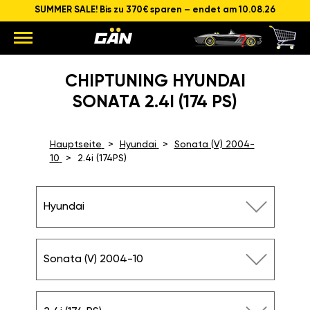
SUMMER SALE! Bis zu 370€ sparen – endet am 10.08.26
CHIPTUNING HYUNDAI
SONATA 2.4I (174 PS)
Hauptseite
Hyundai
Sonata (V) 2004-
10
2.4i (174PS)
Hyundai
Sonata (V) 2004-10