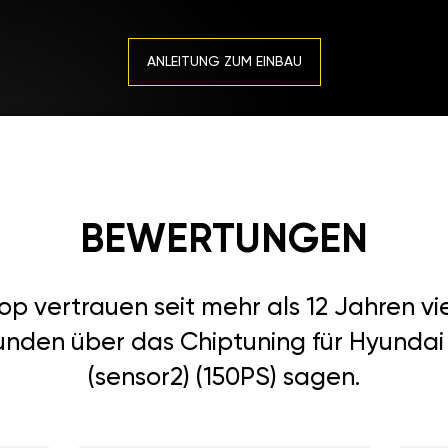
ANLEITUNG ZUM EINBAU
BEWERTUNGEN
 vertrauen seit mehr als 12 Jahren vi
unden über das Chiptuning für Hyundai
(sensor2) (150PS) sagen.