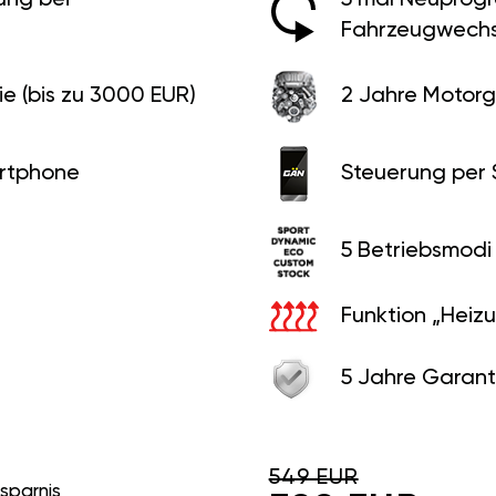
Fahrzeugwechs
e (bis zu 3000 EUR)
2 Jahre Motorg
rtphone
Steuerung per
5 Betriebsmodi
Funktion „Heiz
5 Jahre Garant
549 EUR
rsparnis