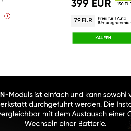
399 EUR
150 EU
i
Preis für 1 Auto
79 EUR
(Umprogrammier
KAUFEN
N
-Moduls ist einfach und kann sowohl v
erkstatt durchgeführt werden. Die Instal
vergleichbar mit dem Austausch einer
Wechseln einer Batterie.