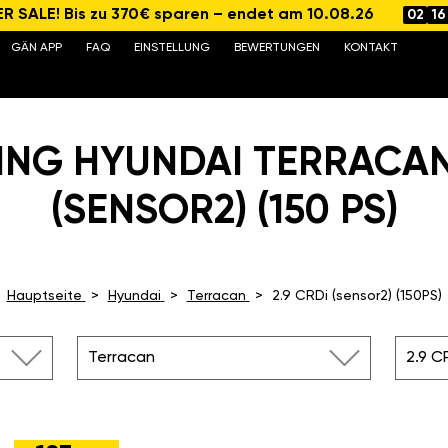
 SALE! Bis zu 370€ sparen – endet am 10.08.26
02
16
GÄN APP
FAQ
EINSTELLUNG
BEWERTUNGEN
KONTAKT
ING HYUNDAI TERRACAN 
(SENSOR2) (150 PS)
Hauptseite
Hyundai
Terracan
2.9 CRDi (sensor2) (150PS)
Terracan
2.9 C