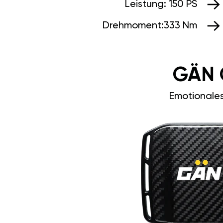
Leistung:
150 PS
Drehmoment:
333 Nm
GÄN 
Emotionale