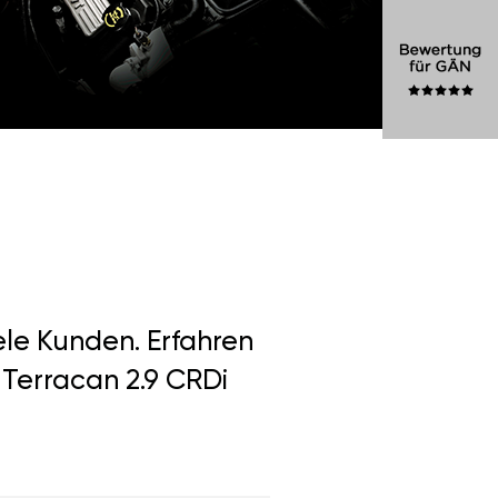
ele Kunden. Erfahren
 Terracan 2.9 CRDi