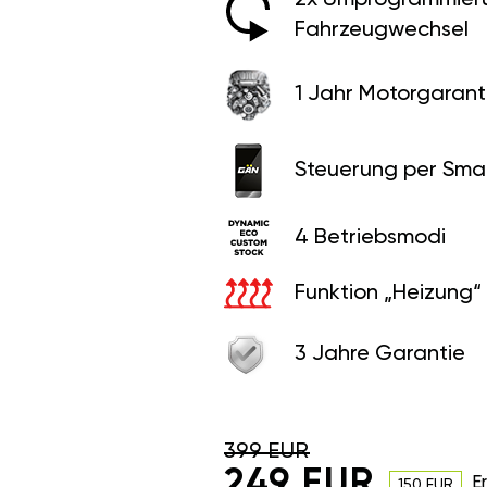
Fahrzeugwechsel
1 Jahr Motorgaranti
Steuerung per Sma
4 Betriebsmodi
Funktion „Heizung“
3 Jahre Garantie
399 EUR
249 EUR
E
150 EUR