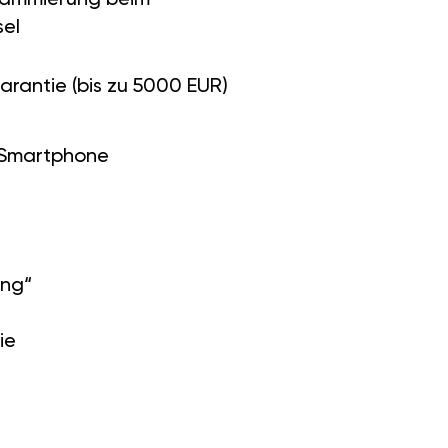
el
arantie (bis zu 5000 EUR)
 Smartphone
ung“
ie