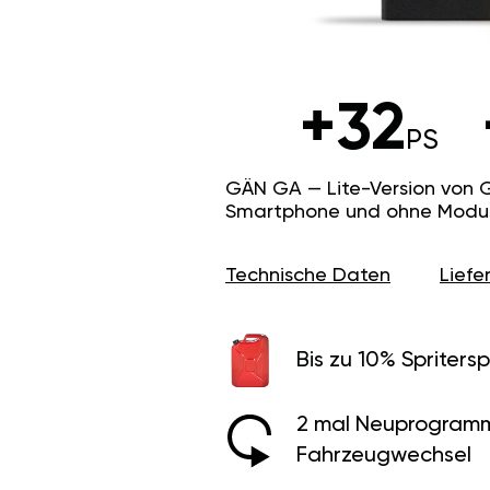
+32
PS
GÄN GA — Lite-Version von 
Smartphone und ohne Modus f
Technische Daten
Lief
Bis zu 10% Spritersp
2 mal Neuprogramm
Fahrzeugwechsel