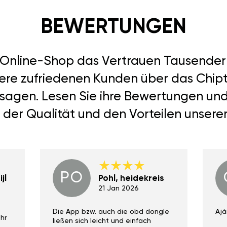
BEWERTUNGEN
r Online-Shop das Vertrauen Tausend
ere zufriedenen Kunden über das Chiptunin
 sagen. Lesen Sie ihre Bewertungen un
 der Qualität und den Vorteilen unsere
PO
jl
Pohl, heidekreis
21 Jan 2026
Die App bzw. auch die obd dongle
Ajá
hr
ließen sich leicht und einfach