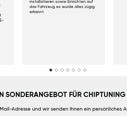
installatieren sowie Einrichten auf
t
das Fahrzeug es wurde alles zügig
erkannt.
d
E-
EIN SONDERANGEBOT FÜR CHIPTUNING
E-Mail-Adresse und wir senden Ihnen ein persönliches