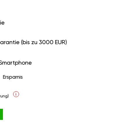
ie
arantie (bis zu 3000 EUR)
 Smartphone
Ersparnis
i
ung)