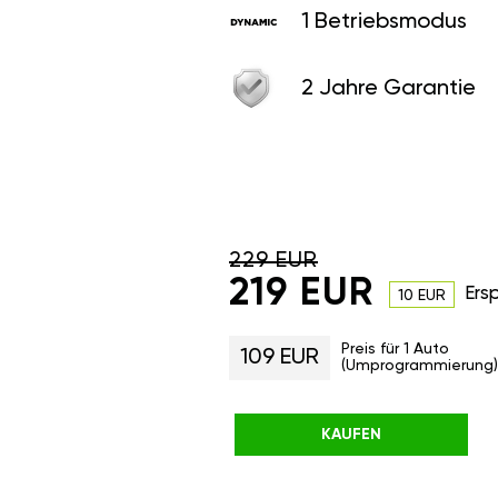
1 Betriebsmodus
2 Jahre Garantie
229 EUR
219 EUR
Ers
10 EUR
Preis für 1 Auto
109 EUR
(Umprogrammierung)
KAUFEN