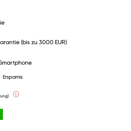
ie
arantie (bis zu 3000 EUR)
 Smartphone
Ersparnis
i
ung)