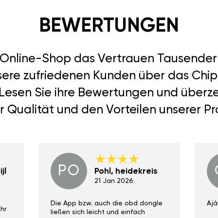
BEWERTUNGEN
r Online-Shop das Vertrauen Tausend
sere zufriedenen Kunden über das Chiptu
 Lesen Sie ihre Bewertungen und überze
r Qualität und den Vorteilen unserer Pr
PO
jl
Pohl, heidekreis
21 Jan 2026
Die App bzw. auch die obd dongle
Ajá
hr
ließen sich leicht und einfach