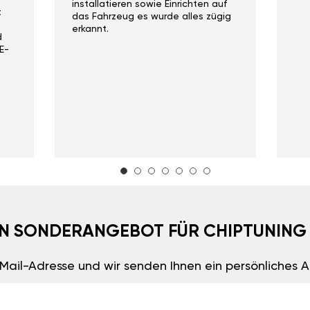
installatieren sowie Einrichten auf
t
das Fahrzeug es wurde alles zügig
erkannt.
d
E-
EIN SONDERANGEBOT FÜR CHIPTUNING
E-Mail-Adresse und wir senden Ihnen ein persönliches