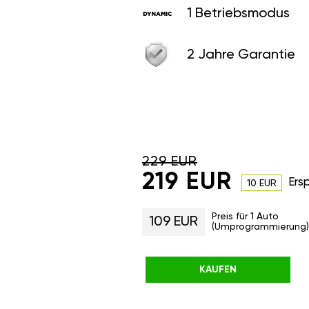
1 Betriebsmodus
2 Jahre Garantie
229 EUR
219 EUR
Ers
10 EUR
Preis für 1 Auto
109 EUR
(Umprogrammierung)
KAUFEN