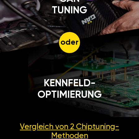
TUNING
oder
KENNFELD-
OPTIMIERUNG
Vergleich von 2
Chiptuning-
Methoden