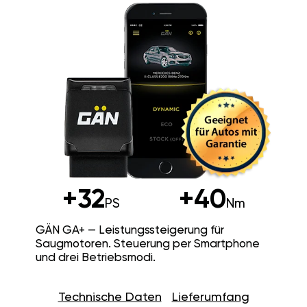
+32
+40
PS
Nm
GÄN GA+ — Leistungssteigerung für
Saugmotoren. Steuerung per Smartphone
und drei Betriebsmodi.
Technische Daten
Lieferumfang