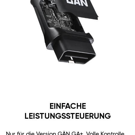
EINFACHE
LEISTUNGSSTEUERUNG
Nur für die Version GÄN GA+. Volle Kontrolle