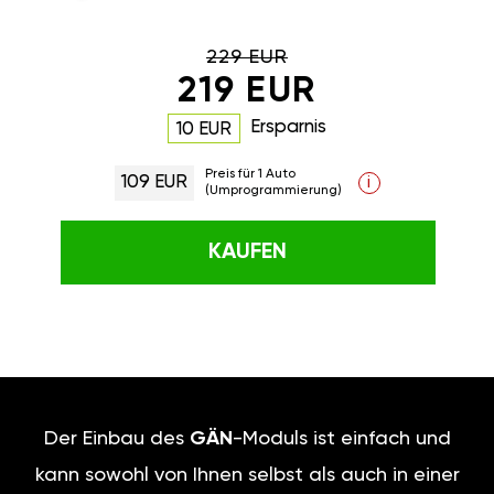
229 EUR
219 EUR
Ersparnis
10 EUR
Preis für 1 Auto
109 EUR
i
(Umprogrammierung)
KAUFEN
Der Einbau des
GÄN
-Moduls ist einfach und
kann sowohl von Ihnen selbst als auch in einer