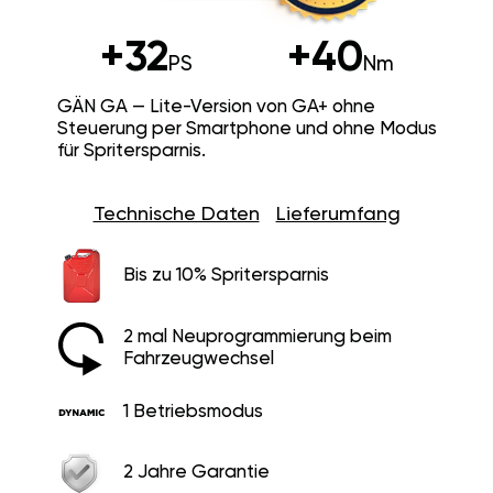
+32
+40
PS
Nm
GÄN GA — Lite-Version von GA+ ohne
Steuerung per Smartphone und ohne Modus
für Spritersparnis.
Technische Daten
Lieferumfang
Bis zu 10% Spritersparnis
2 mal Neuprogrammierung beim
Fahrzeugwechsel
1 Betriebsmodus
2 Jahre Garantie