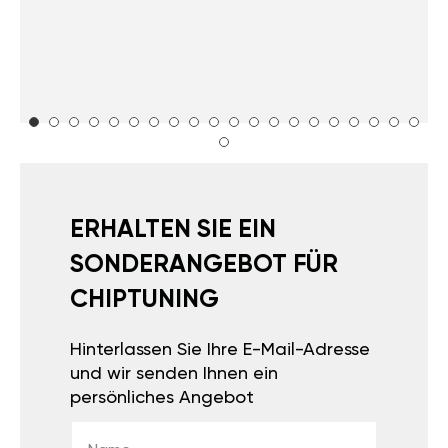
ERHALTEN SIE EIN
SONDERANGEBOT FÜR
CHIPTUNING
Hinterlassen Sie Ihre E-Mail-Adresse
und wir senden Ihnen ein
persönliches Angebot