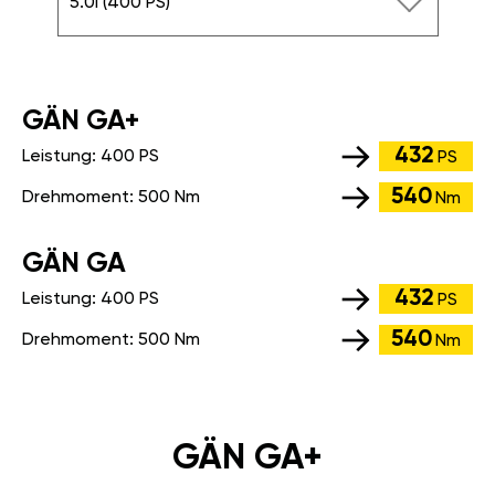
5.0i (400 PS)
GÄN GA+
432
Leistung:
400 PS
PS
540
Drehmoment:
500 Nm
Nm
GÄN GA
432
Leistung:
400 PS
PS
540
Drehmoment:
500 Nm
Nm
GÄN GA+