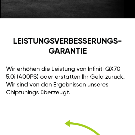
LEISTUNGSVERBESSE­RUNGS­
GARANTIE
Wir erhöhen die Leistung von Infiniti QX70
5.0i (400PS) oder erstatten Ihr Geld zurück.
Wir sind von den Ergebnissen unseres
Chiptunings überzeugt.