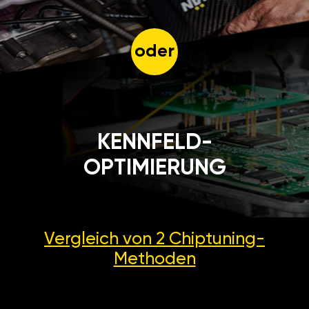
oder
KENNFELD-
OPTIMIERUNG
Vergleich von 2
Chiptuning-
Methoden