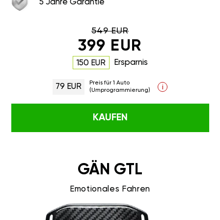
5 Jahre Garantie
549 EUR
399 EUR
Ersparnis
150 EUR
Preis für 1 Auto
79 EUR
i
(Umprogrammierung)
KAUFEN
GÄN GTL
Emotionales Fahren