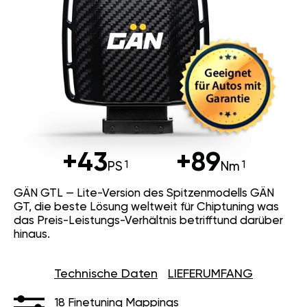
+43
+89
PS
Nm
GÄN GTL — Lite-Version des Spitzenmodells GÄN
GT, die beste Lösung weltweit für Chiptuning was
das Preis-Leistungs-Verhältnis betrifftund darüber
hinaus.
Technische Daten
LIEFERUMFANG
18 Finetuning Mappings