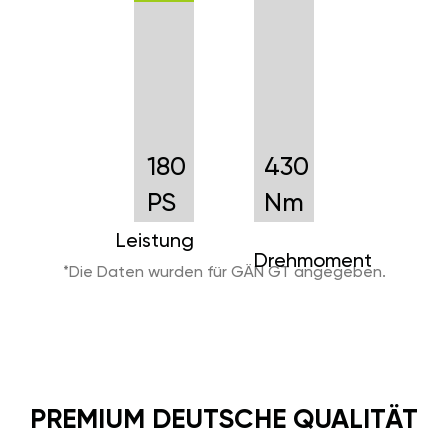
180
430
PS
Nm
Leistung
Drehmoment
*Die Daten wurden für GÄN GT angegeben.
PREMIUM DEUTSCHE QUALITÄT