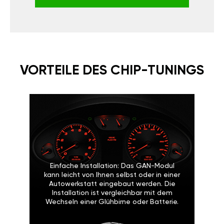
VORTEILE DES CHIP-TUNINGS
Einfache Installation: Das GAN-Modul
kann leicht von Ihnen selbst oder in einer
Autowerkstatt eingebaut werden. Die
Installation ist vergleichbar mit dem
Wechseln einer Glühbirne oder Batterie.