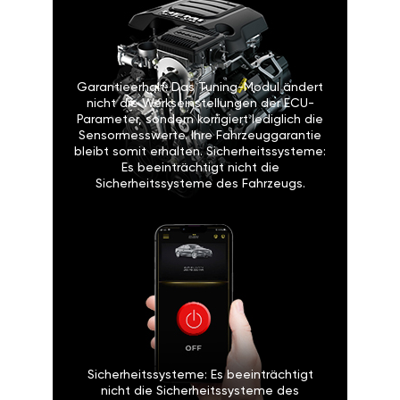
Garantieerhalt: Das Tuning-Modul ändert
nicht die Werkseinstellungen der ECU-
Parameter, sondern korrigiert lediglich die
Sensormesswerte. Ihre Fahrzeuggarantie
bleibt somit erhalten. Sicherheitssysteme:
Es beeinträchtigt nicht die
Sicherheitssysteme des Fahrzeugs.
Sicherheitssysteme: Es beeinträchtigt
nicht die Sicherheitssysteme des