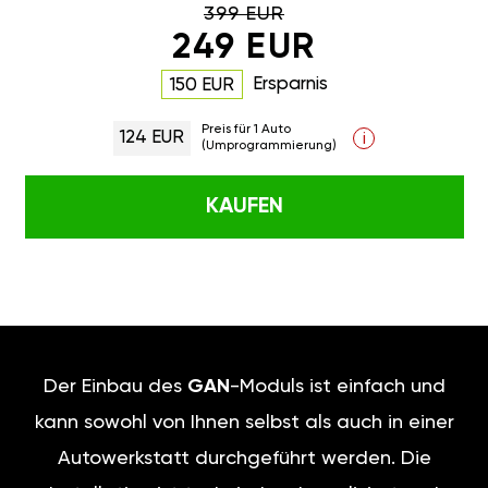
399 EUR
249 EUR
Ersparnis
150 EUR
Preis für 1 Auto
124 EUR
i
(Umprogrammierung)
KAUFEN
Der Einbau des
GAN
-Moduls ist einfach und
kann sowohl von Ihnen selbst als auch in einer
Autowerkstatt durchgeführt werden. Die