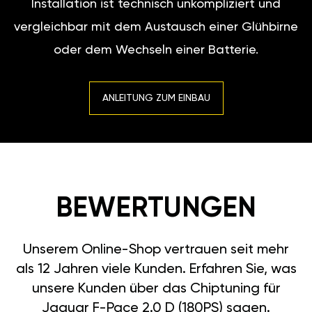
Installation ist technisch unkompliziert und
vergleichbar mit dem Austausch einer Glühbirne
oder dem Wechseln einer Batterie.
ANLEITUNG ZUM EINBAU
BEWERTUNGEN
Unserem Online-Shop vertrauen seit mehr
als 12 Jahren viele Kunden. Erfahren Sie, was
unsere Kunden über das Chiptuning für
Jaguar F-Pace 2.0 D (180PS) sagen.