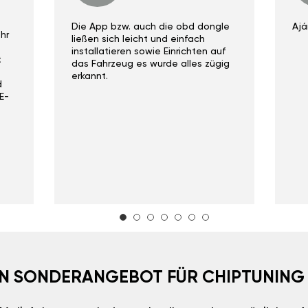
Die App bzw. auch die obd dongle
Ajá
hr
ließen sich leicht und einfach
installatieren sowie Einrichten auf
t
das Fahrzeug es wurde alles zügig
erkannt.
d
E-
EIN SONDERANGEBOT FÜR CHIPTUNING