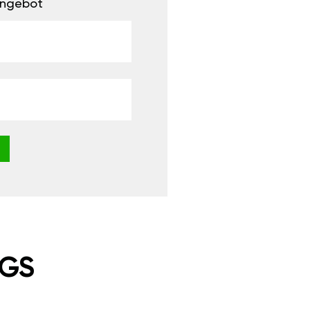
 Angebot
NGS