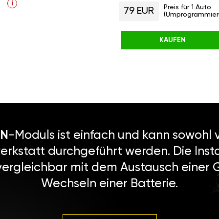
i
Preis für 1 Auto
79 EUR
(Umprogrammier
KAUFEN
N
-Moduls ist einfach und kann sowohl v
erkstatt durchgeführt werden. Die Instal
vergleichbar mit dem Austausch einer
Wechseln einer Batterie.