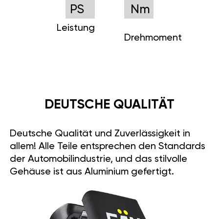
PS
Nm
Leistung
Drehmoment
DEUTSCHE QUALITÄT
Deutsche Qualität und Zuverlässigkeit in
allem! Alle Teile entsprechen den Standards
der Automobilindustrie, und das stilvolle
Gehäuse ist aus Aluminium gefertigt.