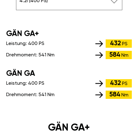
4.2i (400 PS)
GÄN GA+
432
Leistung:
400 PS
PS
584
Drehmoment:
541 Nm
Nm
GÄN GA
432
Leistung:
400 PS
PS
584
Drehmoment:
541 Nm
Nm
GÄN GA+