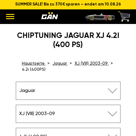
SUMMER SALE! Bis zu 370€ sparen – endet am 10.08.26
CHIPTUNING JAGUAR XJ 4.2I
(400 PS)
Hauptseite
Jaguar
XJ (VIII) 2003-09
4.2i (400PS)
Jaguar
XJ (VIII) 2003-09