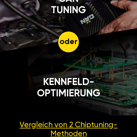
TUNING
oder
KENNFELD-
OPTIMIERUNG
Vergleich von 2
Chiptuning-
Methoden