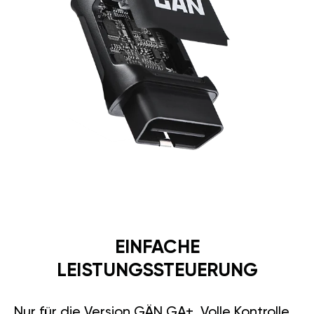
EINFACHE
LEISTUNGSSTEUERUNG
Nur für die Version GÄN GA+. Volle Kontrolle