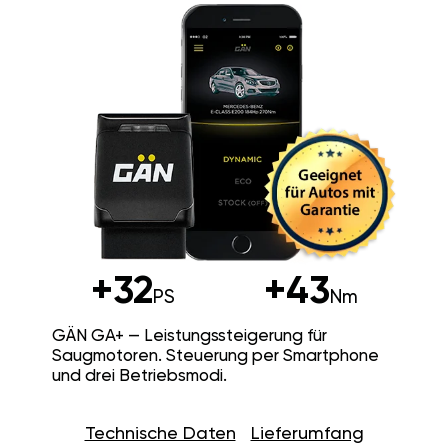
+32
+43
PS
Nm
GÄN GA+ — Leistungssteigerung für
Saugmotoren. Steuerung per Smartphone
und drei Betriebsmodi.
Technische Daten
Lieferumfang