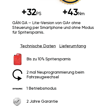
+32
+43
PS
Nm
GÄN GA — Lite-Version von GA+ ohne
Steuerung per Smartphone und ohne Modus
für Spritersparnis.
Technische Daten
Lieferumfang
Bis zu 10% Spritersparnis
2 mal Neuprogrammierung beim
Fahrzeugwechsel
1 Betriebsmodus
2 Jahre Garantie