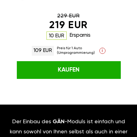
229 EUR
219 EUR
Ersparnis
10 EUR
Preis für 1 Auto
109 EUR
i
(Umprogrammierung)
KAUFEN
Der Einbau des
GÄN
-Moduls ist einfach und
kann sowohl von Ihnen selbst als auch in einer