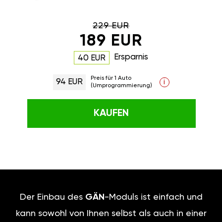
229 EUR
189 EUR
Ersparnis
40 EUR
Preis für 1 Auto
94 EUR
i
(Umprogrammierung)
KAUFEN
Der Einbau des
GÄN
-Moduls ist einfach und
kann sowohl von Ihnen selbst als auch in einer