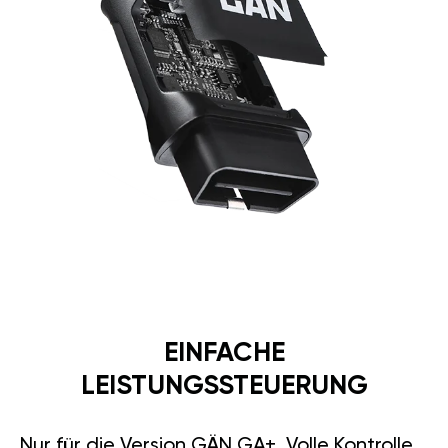
EINFACHE
LEISTUNGSSTEUERUNG
Nur für die Version GÄN GA+. Volle Kontrolle