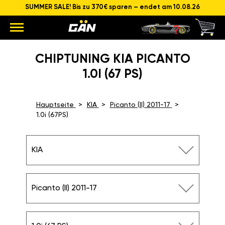
SUMMER SALE! Bis zu 370€ sparen – endet am 10.08.26
CHIPTUNING KIA PICANTO
1.0I (67 PS)
Hauptseite
KIA
Picanto (II) 2011-17
1.0i (67PS)
KIA
Picanto (II) 2011-17