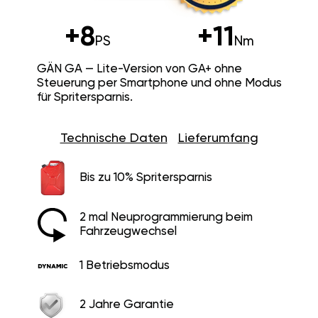
+8
+11
PS
Nm
GÄN GA — Lite-Version von GA+ ohne
Steuerung per Smartphone und ohne Modus
für Spritersparnis.
Technische Daten
Lieferumfang
Bis zu 10% Spritersparnis
2 mal Neuprogrammierung beim
Fahrzeugwechsel
1 Betriebsmodus
2 Jahre Garantie