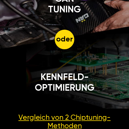
TUNING
oder
KENNFELD-
OPTIMIERUNG
Vergleich von 2
Chiptuning-
Methoden