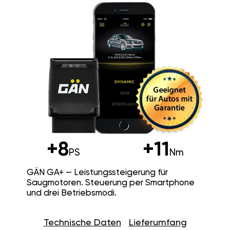
+8
+11
PS
Nm
GÄN GA+ — Leistungssteigerung für
Saugmotoren. Steuerung per Smartphone
und drei Betriebsmodi.
Technische Daten
Lieferumfang