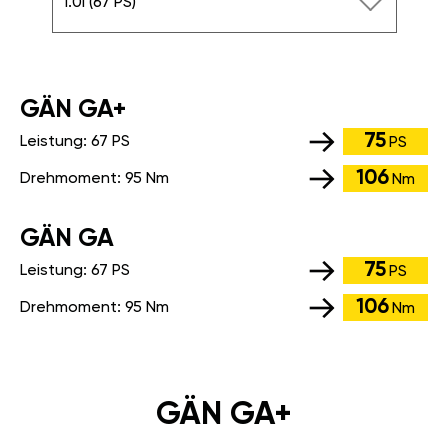
1.0i (67 PS)
GÄN GA+
75
Leistung:
67 PS
PS
106
Drehmoment:
95 Nm
Nm
GÄN GA
75
Leistung:
67 PS
PS
106
Drehmoment:
95 Nm
Nm
GÄN GA+