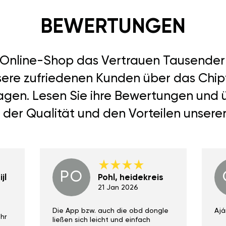
BEWERTUNGEN
r Online-Shop das Vertrauen Tausend
sere zufriedenen Kunden über das Chiptun
 sagen. Lesen Sie ihre Bewertungen und 
 der Qualität und den Vorteilen unsere
PO
jl
Pohl, heidekreis
21 Jan 2026
Die App bzw. auch die obd dongle
Ajá
hr
ließen sich leicht und einfach