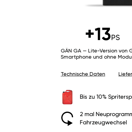
+13
PS
GÄN GA — Lite-Version von 
Smartphone und ohne Modus f
Technische Daten
Lief
Bis zu 10% Spritersp
2 mal Neuprogramm
Fahrzeugwechsel