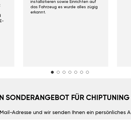
installatieren sowie Einrichten auf
t
das Fahrzeug es wurde alles zügig
erkannt.
d
E-
EIN SONDERANGEBOT FÜR CHIPTUNING
E-Mail-Adresse und wir senden Ihnen ein persönliches