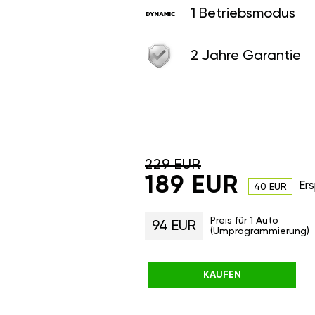
1 Betriebsmodus
2 Jahre Garantie
229 EUR
189 EUR
Ers
40 EUR
Preis für 1 Auto
94 EUR
(Umprogrammierung)
KAUFEN