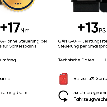
+17
+13
Nm
PS
GA+ ohne Steuerung per
GÄN GA+ — Leistungsste
ür Spritersparnis.
Steuerung per Smartpho
erumfang
Technische Daten
arnis
Bis zu 15% Sprit
ierung beim
5x Umprogramm
Fahrzeugwechs