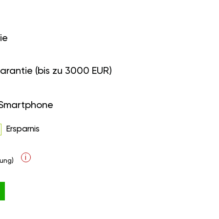
ie
arantie (bis zu 3000 EUR)
 Smartphone
Ersparnis
i
ung)