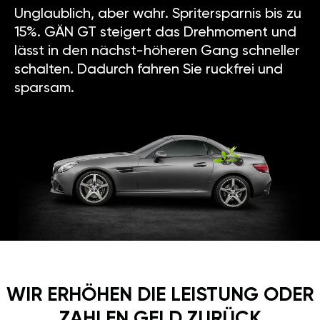
Unglaublich, aber wahr. Spritersparnis bis zu
15%. GÄN GT steigert das Drehmoment und
lässt in den nächst-höheren Gang schneller
schalten. Dadurch fahren Sie ruckfrei und
sparsam.
WIR ERHÖHEN DIE LEISTUNG ODER
ZAHLEN GELD ZURÜCK