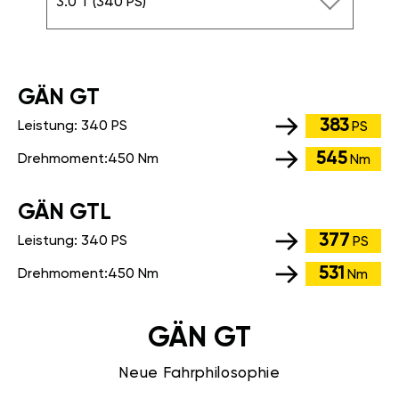
3.0 T (340 PS)
GÄN GT
383
Leistung:
340 PS
PS
545
Drehmoment:
450 Nm
Nm
GÄN GTL
377
Leistung:
340 PS
PS
531
Drehmoment:
450 Nm
Nm
GÄN GT
Neue Fahrphilosophie