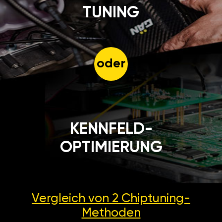
TUNING
oder
KENNFELD-
OPTIMIERUNG
Vergleich von 2
Chiptuning-
Methoden