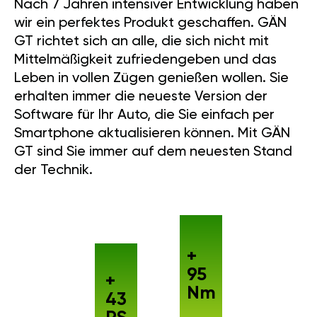
Nach 7 Jahren intensiver Entwicklung haben
wir ein perfektes Produkt geschaffen. GÄN
GT richtet sich an alle, die sich nicht mit
Mittelmäßigkeit zufriedengeben und das
Leben in vollen Zügen genießen wollen. Sie
erhalten immer die neueste Version der
Software für Ihr Auto, die Sie einfach per
Smartphone aktualisieren können. Mit GÄN
GT sind Sie immer auf dem neuesten Stand
der Technik.
+
95
+
Nm
43