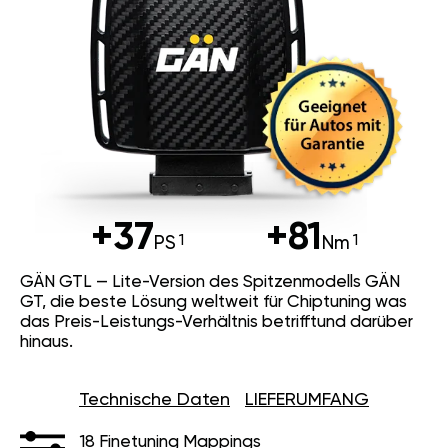
+37
+81
PS
Nm
GÄN GTL — Lite-Version des Spitzenmodells GÄN
GT, die beste Lösung weltweit für Chiptuning was
das Preis-Leistungs-Verhältnis betrifftund darüber
hinaus.
Technische Daten
LIEFERUMFANG
18 Finetuning Mappings