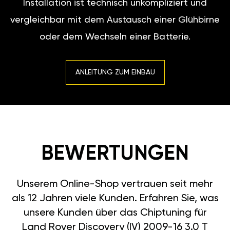
Installation ist technisch unkompliziert und
vergleichbar mit dem Austausch einer Glühbirne
oder dem Wechseln einer Batterie.
ANLEITUNG ZUM EINBAU
BEWERTUNGEN
Unserem Online-Shop vertrauen seit mehr
als 12 Jahren viele Kunden. Erfahren Sie, was
unsere Kunden über das Chiptuning für
Land Rover Discovery (IV) 2009-16 3.0 T