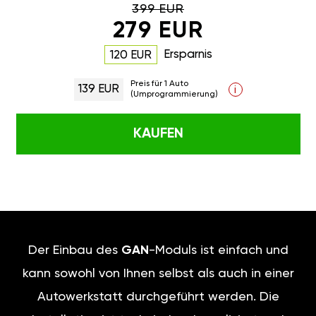
399 EUR
279 EUR
Ersparnis
120 EUR
Preis für 1 Auto
139 EUR
i
(Umprogrammierung)
KAUFEN
Der Einbau des
GAN
-Moduls ist einfach und
kann sowohl von Ihnen selbst als auch in einer
Autowerkstatt durchgeführt werden. Die