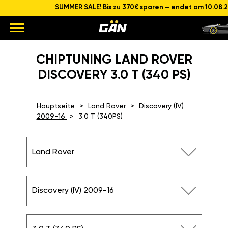
SUMMER SALE! Bis zu 370€ sparen – endet am 10.08.
CHIPTUNING LAND ROVER
DISCOVERY 3.0 T (340 PS)
Hauptseite
Land Rover
Discovery (IV)
2009-16
3.0 T (340PS)
Land Rover
Discovery (IV) 2009-16