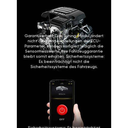
Garantieerhalt: Das Tuning-Modul ändert
nicht die Werkseinstellungen der ECU-
Parameter, sondern korrigiert lediglich die
Sensormesswerte. Ihre Fahrzeuggarantie
bleibt somit erhalten. Sicherheitssysteme:
Es beeinträchtigt nicht die
Sicherheitssysteme des Fahrzeugs.