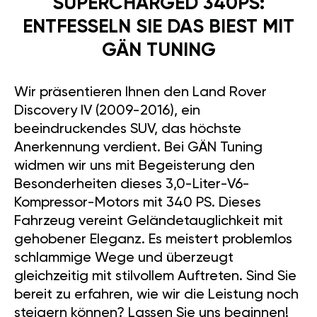
SUPERCHARGED 340PS:
ENTFESSELN SIE DAS BIEST MIT
GÄN TUNING
Wir präsentieren Ihnen den Land Rover
Discovery IV (2009-2016), ein
beeindruckendes SUV, das höchste
Anerkennung verdient. Bei GÄN Tuning
widmen wir uns mit Begeisterung den
Besonderheiten dieses 3,0-Liter-V6-
Kompressor-Motors mit 340 PS. Dieses
Fahrzeug vereint Geländetauglichkeit mit
gehobener Eleganz. Es meistert problemlos
schlammige Wege und überzeugt
gleichzeitig mit stilvollem Auftreten. Sind Sie
bereit zu erfahren, wie wir die Leistung noch
steigern können? Lassen Sie uns beginnen!