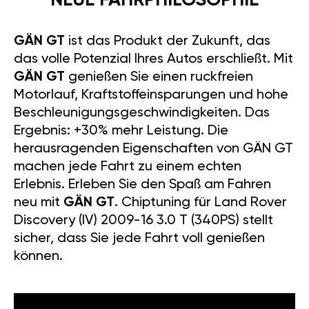
NEUE FAHRPHILOSOPHIE
GÄN GT
ist das Produkt der Zukunft, das
das volle Potenzial Ihres Autos erschließt. Mit
GÄN GT
genießen Sie einen ruckfreien
Motorlauf, Kraftstoffeinsparungen und hohe
Beschleunigungsgeschwindigkeiten. Das
Ergebnis: +30% mehr Leistung. Die
herausragenden Eigenschaften von GÄN GT
machen jede Fahrt zu einem echten
Erlebnis. Erleben Sie den Spaß am Fahren
neu mit
GÄN GT
. Chiptuning für Land Rover
Discovery (IV) 2009-16 3.0 T (340PS) stellt
sicher, dass Sie jede Fahrt voll genießen
können.