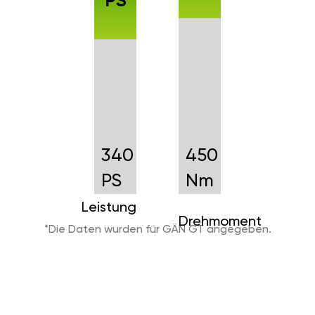
PS
340
450
PS
Nm
Leistung
Drehmoment
*Die Daten wurden für GÄN GT angegeben.