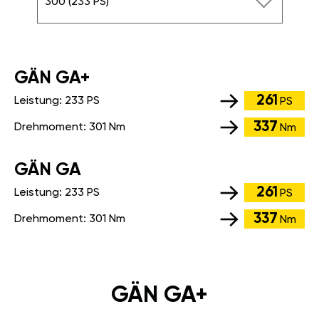
300 (233 PS)
GÄN GA+
261
Leistung:
233 PS
PS
337
Drehmoment:
301 Nm
Nm
GÄN GA
261
Leistung:
233 PS
PS
337
Drehmoment:
301 Nm
Nm
GÄN GA+