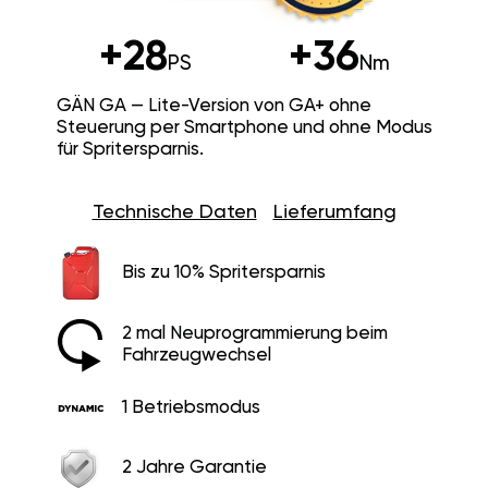
+28
+36
PS
Nm
GÄN GA — Lite-Version von GA+ ohne
Steuerung per Smartphone und ohne Modus
für Spritersparnis.
Technische Daten
Lieferumfang
Bis zu 10% Spritersparnis
2 mal Neuprogrammierung beim
Fahrzeugwechsel
1 Betriebsmodus
2 Jahre Garantie