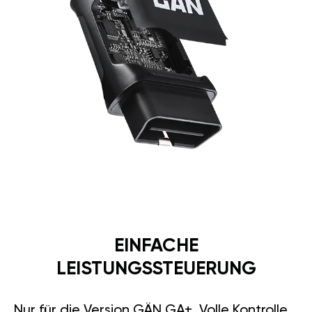
EINFACHE
LEISTUNGSSTEUERUNG
Nur für die Version GÄN GA+. Volle Kontrolle