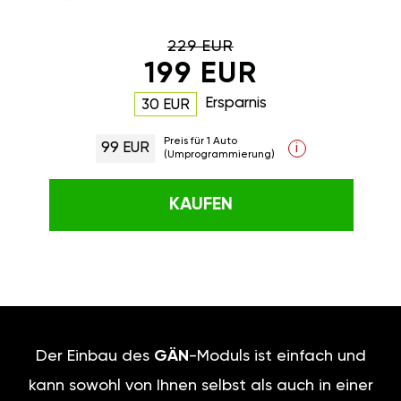
229 EUR
199 EUR
Ersparnis
30 EUR
Preis für 1 Auto
99 EUR
i
(Umprogrammierung)
KAUFEN
Der Einbau des
GÄN
-Moduls ist einfach und
kann sowohl von Ihnen selbst als auch in einer