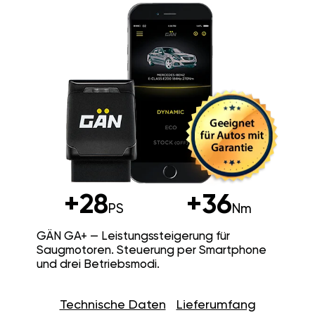
+28
+36
PS
Nm
GÄN GA+ — Leistungssteigerung für
Saugmotoren. Steuerung per Smartphone
und drei Betriebsmodi.
Technische Daten
Lieferumfang