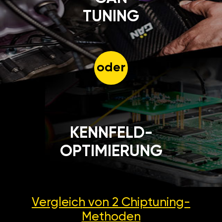
TUNING
oder
KENNFELD-
OPTIMIERUNG
Vergleich von 2
Chiptuning-
Methoden