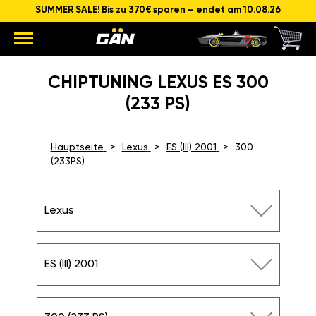
SUMMER SALE! Bis zu 370€ sparen – endet am 10.08.26
CHIPTUNING LEXUS ES 300
(233 PS)
Hauptseite
Lexus
ES (III) 2001
300
(233PS)
Lexus
ES (III) 2001