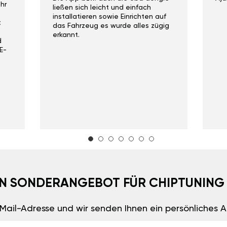
hr
ließen sich leicht und einfach
installatieren sowie Einrichten auf
t
das Fahrzeug es wurde alles zügig
erkannt.
d
E-
EIN SONDERANGEBOT FÜR CHIPTUNING
E-Mail-Adresse und wir senden Ihnen ein persönliches