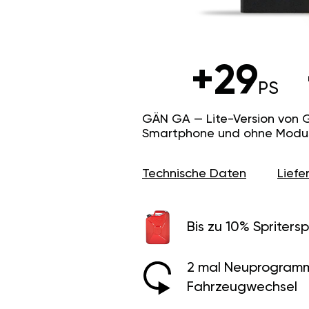
+29
PS
GÄN GA — Lite-Version von 
Smartphone und ohne Modus f
Technische Daten
Lief
Bis zu 10% Spritersp
2 mal Neuprogramm
Fahrzeugwechsel