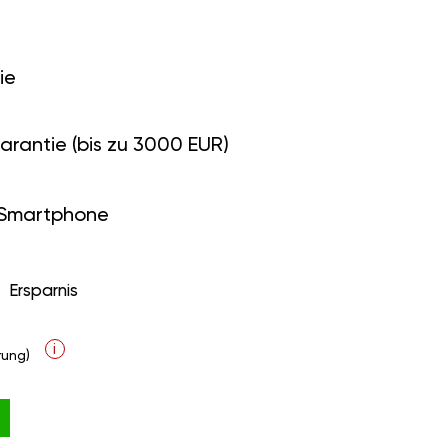
ie
arantie (bis zu 3000 EUR)
 Smartphone
Ersparnis
i
ung)