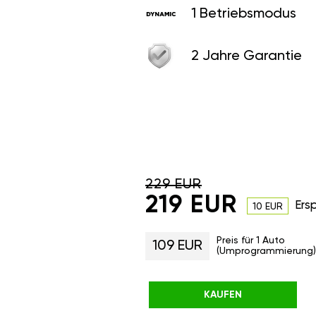
1 Betriebsmodus
2 Jahre Garantie
229 EUR
219 EUR
Ers
10 EUR
Preis für 1 Auto
109 EUR
(Umprogrammierung)
KAUFEN