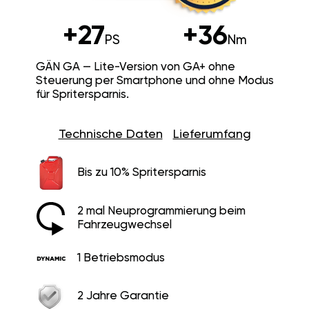
+27
+36
PS
Nm
GÄN GA — Lite-Version von GA+ ohne
Steuerung per Smartphone und ohne Modus
für Spritersparnis.
Technische Daten
Lieferumfang
Bis zu 10% Spritersparnis
2 mal Neuprogrammierung beim
Fahrzeugwechsel
1 Betriebsmodus
2 Jahre Garantie