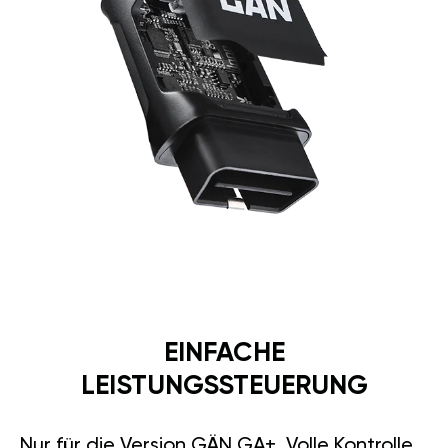
EINFACHE
LEISTUNGSSTEUERUNG
Nur für die Version GÄN GA+. Volle Kontrolle