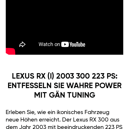
LEXUS RX (I) 2003 300 223 PS:
ENTFESSELN SIE WAHRE POWER
MIT GÄN TUNING
Erleben Sie, wie ein ikonisches Fahrzeug
neue Höhen erreicht. Der Lexus RX 300 aus
dem Jahr 2003 mit beeindruckenden 223 PS