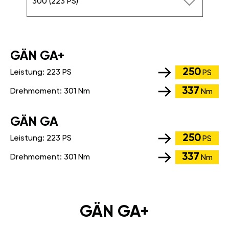
300 (223 PS)
GÄN GA+
250
Leistung:
223 PS
PS
337
Drehmoment:
301 Nm
Nm
GÄN GA
250
Leistung:
223 PS
PS
337
Drehmoment:
301 Nm
Nm
GÄN GA+