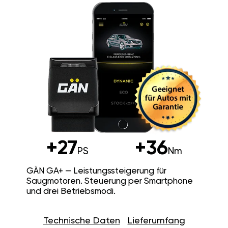
+27
+36
PS
Nm
GÄN GA+ — Leistungssteigerung für
Saugmotoren. Steuerung per Smartphone
und drei Betriebsmodi.
Technische Daten
Lieferumfang