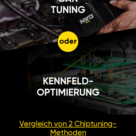
TUNING
oder
KENNFELD-
OPTIMIERUNG
Vergleich von 2
Chiptuning-
Methoden