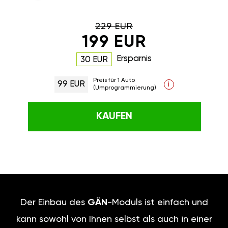
229 EUR
199 EUR
Ersparnis
30 EUR
Preis für 1 Auto
99 EUR
i
(Umprogrammierung)
KAUFEN
Der Einbau des
GÄN
-Moduls ist einfach und
kann sowohl von Ihnen selbst als auch in einer