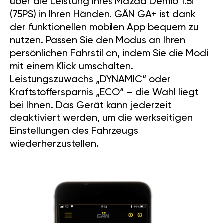
über die Leistung Ihres Mazda Demio 1.5i
(75PS) in Ihren Händen. GÄN GA+ ist dank
der funktionellen mobilen App bequem zu
nutzen. Passen Sie den Modus an Ihren
persönlichen Fahrstil an, indem Sie die Modi
mit einem Klick umschalten.
Leistungszuwachs „DYNAMIC“ oder
Kraftstoffersparnis „ECO“ – die Wahl liegt
bei Ihnen. Das Gerät kann jederzeit
deaktiviert werden, um die werkseitigen
Einstellungen des Fahrzeugs
wiederherzustellen.