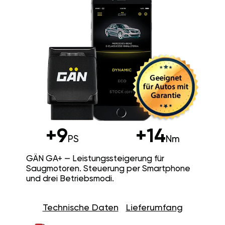
+9
+14
PS
Nm
GÄN GA+ — Leistungssteigerung für
Saugmotoren. Steuerung per Smartphone
und drei Betriebsmodi.
Technische Daten
Lieferumfang