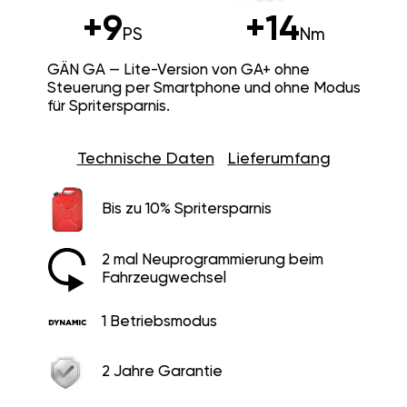
+9
+14
PS
Nm
GÄN GA — Lite-Version von GA+ ohne
Steuerung per Smartphone und ohne Modus
für Spritersparnis.
Technische Daten
Lieferumfang
Bis zu 10% Spritersparnis
2 mal Neuprogrammierung beim
Fahrzeugwechsel
1 Betriebsmodus
2 Jahre Garantie