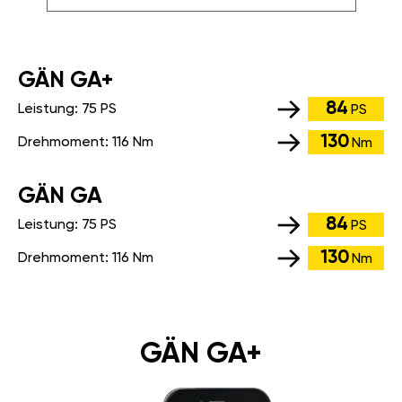
GÄN GA+
84
Leistung:
75 PS
PS
130
Drehmoment:
116 Nm
Nm
GÄN GA
84
Leistung:
75 PS
PS
130
Drehmoment:
116 Nm
Nm
GÄN GA+