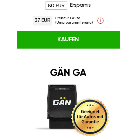
Ersparnis
80 EUR
Preis für 1 Auto
37 EUR
i
(Umprogrammierung)
KAUFEN
GÄN GA