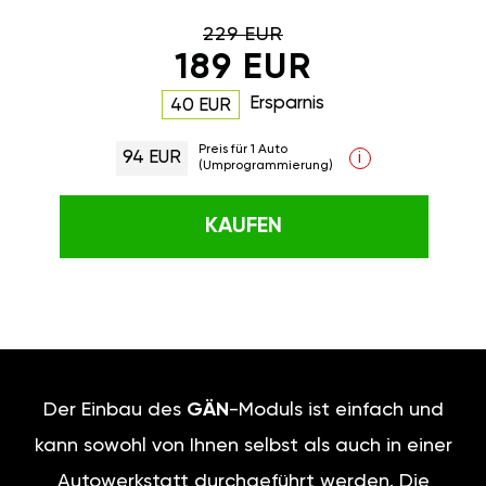
229 EUR
189 EUR
Ersparnis
40 EUR
Preis für 1 Auto
94 EUR
i
(Umprogrammierung)
KAUFEN
Der Einbau des
GÄN
-Moduls ist einfach und
kann sowohl von Ihnen selbst als auch in einer
Autowerkstatt durchgeführt werden. Die