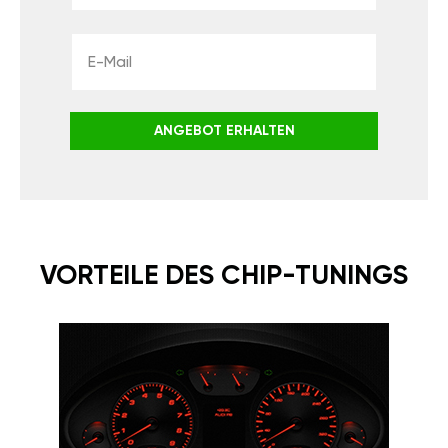
ANGEBOT ERHALTEN
VORTEILE DES CHIP-TUNINGS