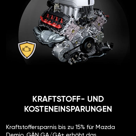
KRAFTSTOFF- UND
KOSTENEINSPARUNGEN
Kraftstoffersparnis bis zu 15% für Mazda
Demio. GÄN GA/GA+ erhöht das