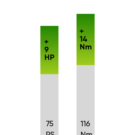
+
14
+
Nm
9
HP
75
116