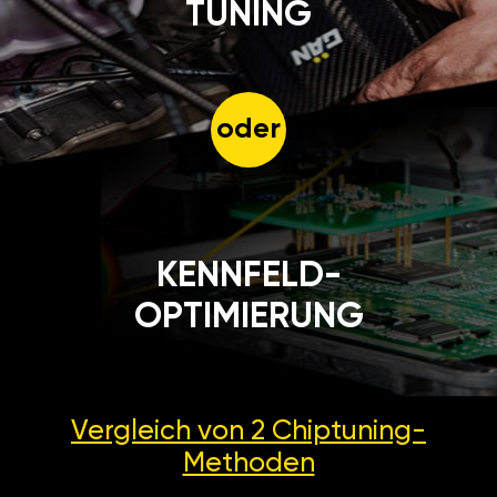
TUNING
oder
KENNFELD-
OPTIMIERUNG
Vergleich von 2
Chiptuning-
Methoden