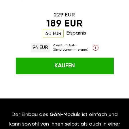
229 EUR
189 EUR
Ersparnis
40 EUR
Preis für 1 Auto
94 EUR
i
(Umprogrammierung)
KAUFEN
Der Einbau des
GÄN
-Moduls ist einfach und
kann sowohl von Ihnen selbst als auch in einer