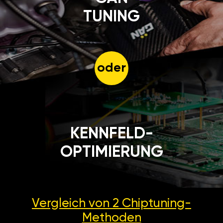
TUNING
oder
KENNFELD-
OPTIMIERUNG
Vergleich von 2
Chiptuning-
Methoden