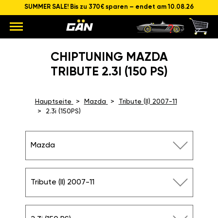
SUMMER SALE! Bis zu 370€ sparen – endet am 10.08.26
CHIPTUNING MAZDA
TRIBUTE 2.3I (150 PS)
Hauptseite
Mazda
Tribute (II) 2007-11
2.3i (150PS)
Mazda
Tribute (II) 2007-11