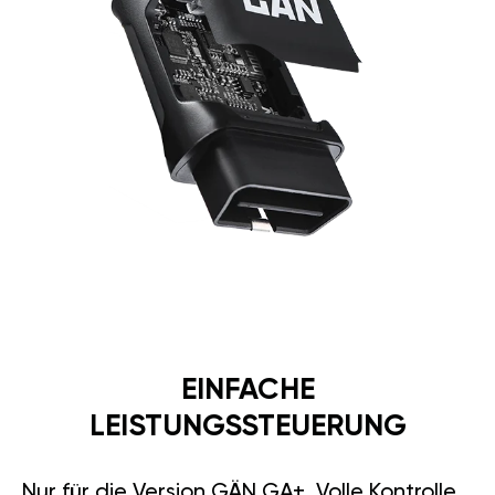
EINFACHE
LEISTUNGSSTEUERUNG
Nur für die Version GÄN GA+. Volle Kontrolle