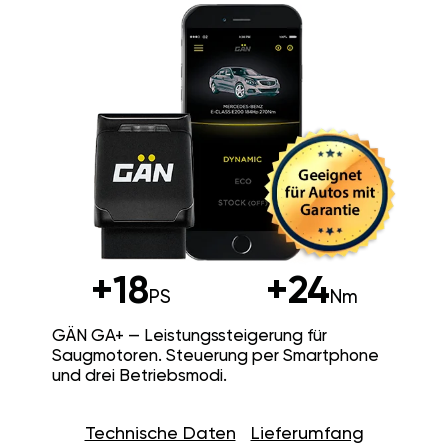
+18
+24
PS
Nm
GÄN GA+ — Leistungssteigerung für
Saugmotoren. Steuerung per Smartphone
und drei Betriebsmodi.
Technische Daten
Lieferumfang