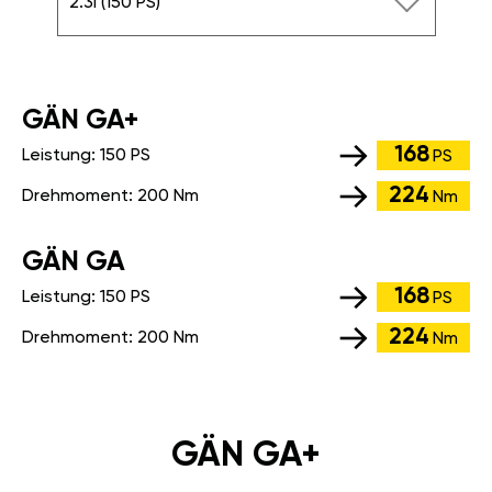
2.3i (150 PS)
GÄN GA+
168
Leistung:
150 PS
PS
224
Drehmoment:
200 Nm
Nm
GÄN GA
168
Leistung:
150 PS
PS
224
Drehmoment:
200 Nm
Nm
GÄN GA+