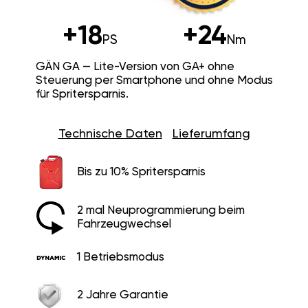
+18
+24
PS
Nm
GÄN GA — Lite-Version von GA+ ohne
Steuerung per Smartphone und ohne Modus
für Spritersparnis.
Technische Daten
Lieferumfang
Bis zu 10% Spritersparnis
2 mal Neuprogrammierung beim
Fahrzeugwechsel
1 Betriebsmodus
2 Jahre Garantie