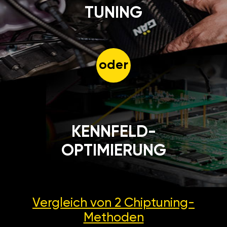
TUNING
oder
KENNFELD-
OPTIMIERUNG
Vergleich von 2
Chiptuning-
Methoden