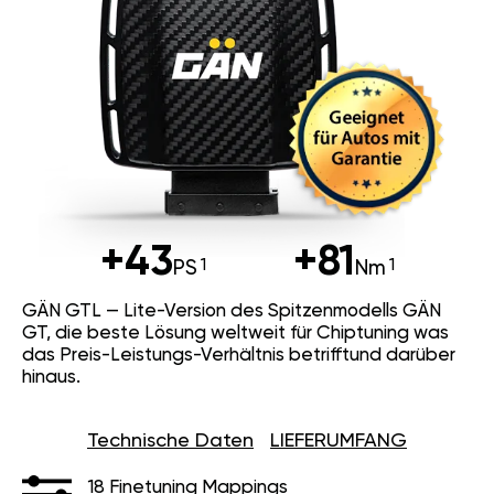
+43
+81
PS
Nm
GÄN GTL — Lite-Version des Spitzenmodells GÄN
GT, die beste Lösung weltweit für Chiptuning was
das Preis-Leistungs-Verhältnis betrifftund darüber
hinaus.
Technische Daten
LIEFERUMFANG
18 Finetuning Mappings