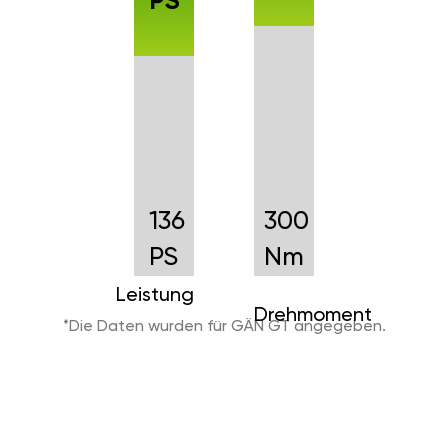
PS
136
300
PS
Nm
Leistung
Drehmoment
*Die Daten wurden für GÄN GT angegeben.