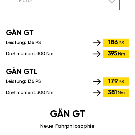
Motor
GÄN GT
186
Leistung:
136 PS
PS
395
Drehmoment:
300 Nm
Nm
GÄN GTL
179
Leistung:
136 PS
PS
381
Drehmoment:
300 Nm
Nm
GÄN GT
Neue Fahrphilosophie