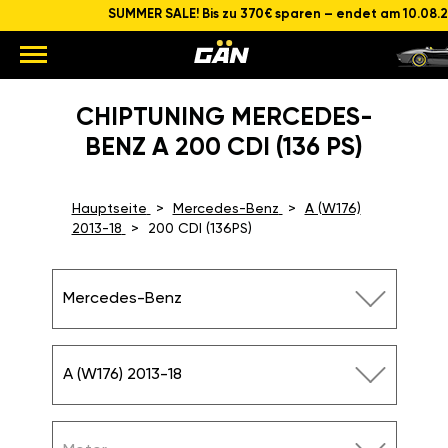
SUMMER SALE! Bis zu 370€ sparen – endet am 10.08.
CHIPTUNING MERCEDES-
BENZ A 200 CDI (136 PS)
Hauptseite
Mercedes-Benz
A (W176)
2013-18
200 CDI (136PS)
Mercedes-Benz
A (W176) 2013-18