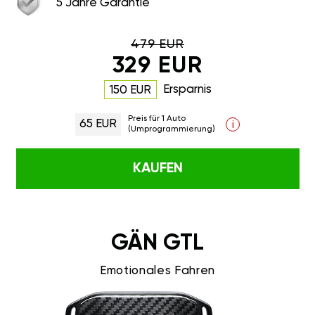
5 Jahre Garantie
479 EUR
329 EUR
Ersparnis
150 EUR
Preis für 1 Auto
65 EUR
i
(Umprogrammierung)
KAUFEN
GÄN GTL
Emotionales Fahren