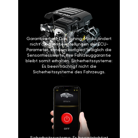
Garantieerhalt: Das Tuning-Modul ändert
nicht die Werkseinstellungen der ECU-
Parameter, sondern korrigiert lediglich die
Sensormesswerte. Ihre Fahrzeuggarantie
bleibt somit erhalten. Sicherheitssysteme:
Es beeinträchtigt nicht die
Sicherheitssysteme des Fahrzeugs.