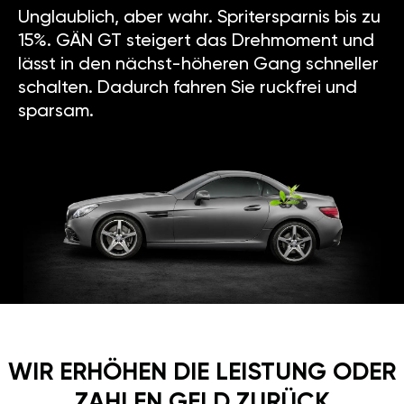
Unglaublich, aber wahr. Spritersparnis bis zu
15%. GÄN GT steigert das Drehmoment und
lässt in den nächst-höheren Gang schneller
schalten. Dadurch fahren Sie ruckfrei und
sparsam.
WIR ERHÖHEN DIE LEISTUNG ODER
ZAHLEN GELD ZURÜCK