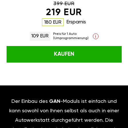
399 EUR
219 EUR
Ersparnis
180 EUR
Preis für 1 Auto
109 EUR
i
(Umprogrammierung)
KAUFEN
Der Einbau des
GAN
-Moduls ist einfach und
kann sowohl von Ihnen selbst als auch in einer
Autowerkstatt durchgeführt werden. Die