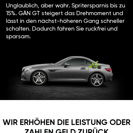
Unglaublich, aber wahr. Spritersparnis bis zu
15%. GÄN GT steigert das Drehmoment und
lässt in den nächst-höheren Gang schneller
schalten. Dadurch fahren Sie ruckfrei und
sparsam.
WIR ERHÖHEN DIE LEISTUNG ODER
ZAHLEN GELD ZURÜCK