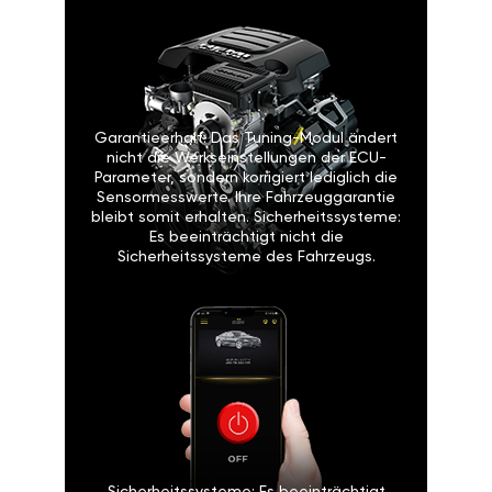
Garantieerhalt: Das Tuning-Modul ändert
nicht die Werkseinstellungen der ECU-
Parameter, sondern korrigiert lediglich die
Sensormesswerte. Ihre Fahrzeuggarantie
bleibt somit erhalten. Sicherheitssysteme:
Es beeinträchtigt nicht die
Sicherheitssysteme des Fahrzeugs.