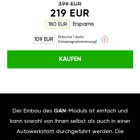
399 EUR
219 EUR
Ersparnis
180 EUR
Preis für 1 Auto
109 EUR
i
(Umprogrammierung)
KAUFEN
Der Einbau des
GAN
-Moduls ist einfach und
kann sowohl von Ihnen selbst als auch in einer
Autowerkstatt durchgeführt werden. Die