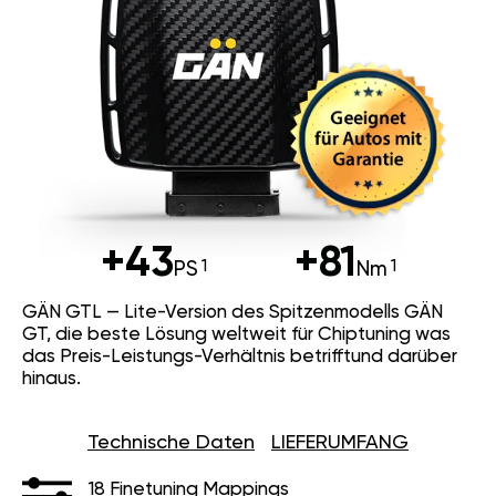
+43
+81
PS
Nm
GÄN GTL — Lite-Version des Spitzenmodells GÄN
GT, die beste Lösung weltweit für Chiptuning was
das Preis-Leistungs-Verhältnis betrifftund darüber
hinaus.
Technische Daten
LIEFERUMFANG
18 Finetuning Mappings