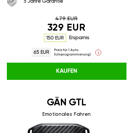
5 Jahre Garantie
479 EUR
329 EUR
Ersparnis
150 EUR
Preis für 1 Auto
65 EUR
i
(Umprogrammierung)
KAUFEN
GÄN GTL
Emotionales Fahren