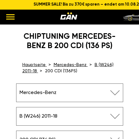
SUMMER SALE! Bis zu 370€ sparen – endet am 10.08.
CHIPTUNING MERCEDES-
BENZ B 200 CDI (136 PS)
Hauptseite
Mercedes-Benz
B (W246)
2011-18
200 CDI (136PS)
Mercedes-Benz
B (W246) 2011-18