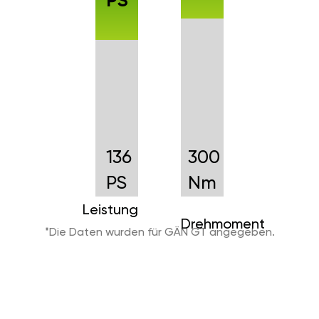
PS
136
300
PS
Nm
Leistung
Drehmoment
*Die Daten wurden für GÄN GT angegeben.