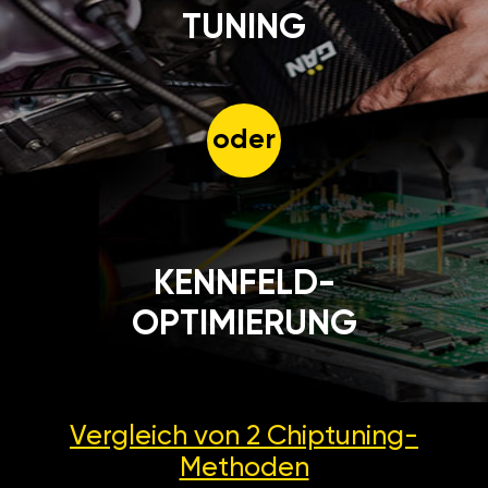
TUNING
oder
KENNFELD-
OPTIMIERUNG
Vergleich von 2
Chiptuning-
Methoden