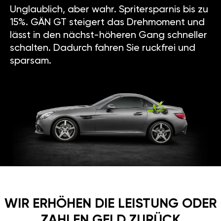
Unglaublich, aber wahr. Spritersparnis bis zu
15%. GÄN GT steigert das Drehmoment und
lässt in den nächst-höheren Gang schneller
schalten. Dadurch fahren Sie ruckfrei und
sparsam.
WIR ERHÖHEN DIE LEISTUNG ODER
ZAHLEN GELD ZURÜCK