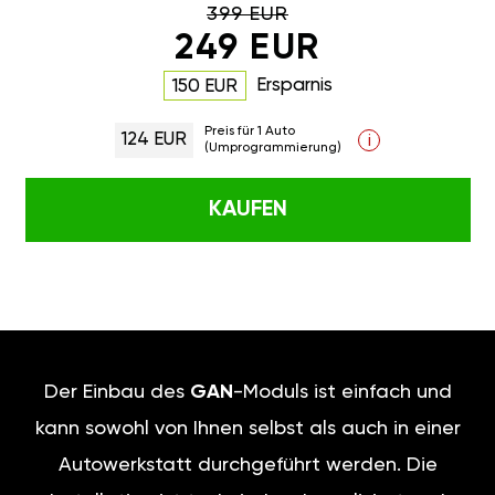
399 EUR
249 EUR
Ersparnis
150 EUR
Preis für 1 Auto
124 EUR
i
(Umprogrammierung)
KAUFEN
Der Einbau des
GAN
-Moduls ist einfach und
kann sowohl von Ihnen selbst als auch in einer
Autowerkstatt durchgeführt werden. Die