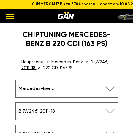
SUMMER SALE! Bis zu 370€ sparen – endet am 10.08.
CHIPTUNING MERCEDES-
BENZ B 220 CDI (163 PS)
Hauptseite
Mercedes-Benz
B (W246)
2011-18
220 CDI (163PS)
Mercedes-Benz
B (W246) 2011-18