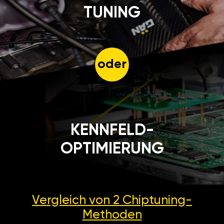
TUNING
oder
KENNFELD-
OPTIMIERUNG
Vergleich von 2
Chiptuning-
Methoden