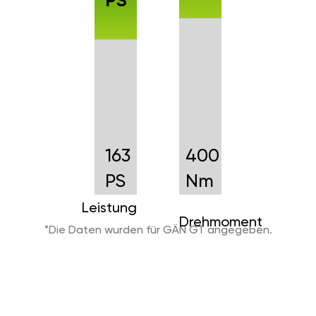
PS
163
400
PS
Nm
Leistung
Drehmoment
*Die Daten wurden für GÄN GT angegeben.