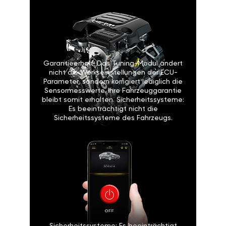
Garantieerhalt: Das Tuning-Modul ändert
nicht die Werkseinstellungen der ECU-
Parameter, sondern korrigiert lediglich die
Sensormesswerte. Ihre Fahrzeuggarantie
bleibt somit erhalten. Sicherheitssysteme:
Es beeinträchtigt nicht die
Sicherheitssysteme des Fahrzeugs.