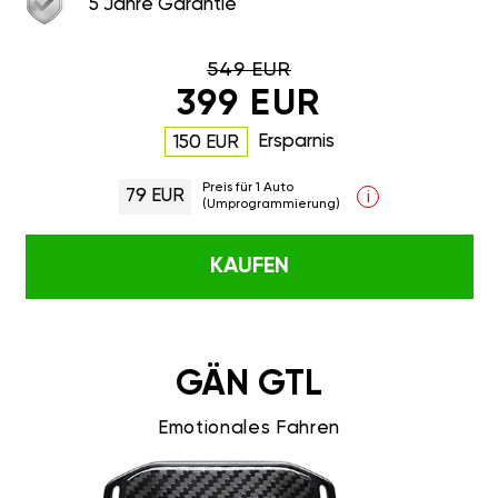
5 Jahre Garantie
549 EUR
399 EUR
Ersparnis
150 EUR
Preis für 1 Auto
79 EUR
i
(Umprogrammierung)
KAUFEN
GÄN GTL
Emotionales Fahren