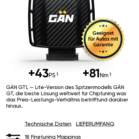
+43
+81
PS
Nm
GÄN GTL — Lite-Version des Spitzenmodells GÄN
GT, die beste Lösung weltweit für Chiptuning was
das Preis-Leistungs-Verhältnis betrifftund darüber
hinaus.
Technische Daten
LIEFERUMFANG
18 Finetuning Mappings