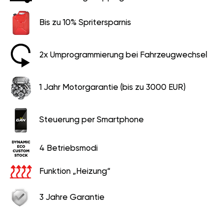
Bis zu 10% Spritersparnis
2x Umprogrammierung bei Fahrzeugwechsel
1 Jahr Motorgarantie (bis zu 3000 EUR)
Steuerung per Smartphone
4 Betriebsmodi
Funktion „Heizung“
3 Jahre Garantie