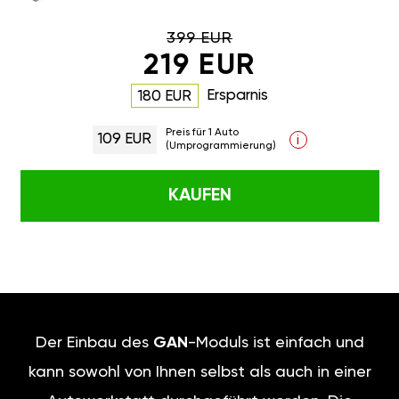
399 EUR
219 EUR
Ersparnis
180 EUR
Preis für 1 Auto
109 EUR
i
(Umprogrammierung)
KAUFEN
Der Einbau des
GAN
-Moduls ist einfach und
kann sowohl von Ihnen selbst als auch in einer