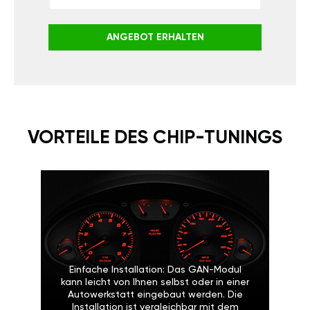
ANGEBOT ERHALTEN
VORTEILE DES CHIP-TUNINGS
Einfache Installation: Das GAN-Modul
kann leicht von Ihnen selbst oder in einer
Autowerkstatt eingebaut werden. Die
Installation ist vergleichbar mit dem