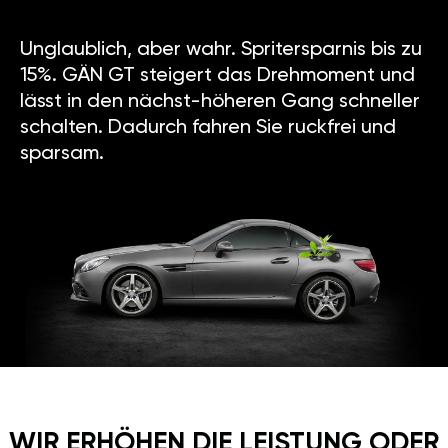
Unglaublich, aber wahr. Spritersparnis bis zu
15%. GÄN GT steigert das Drehmoment und
lässt in den nächst-höheren Gang schneller
schalten. Dadurch fahren Sie ruckfrei und
sparsam.
WIR ERHÖHEN DIE LEISTUNG ODER