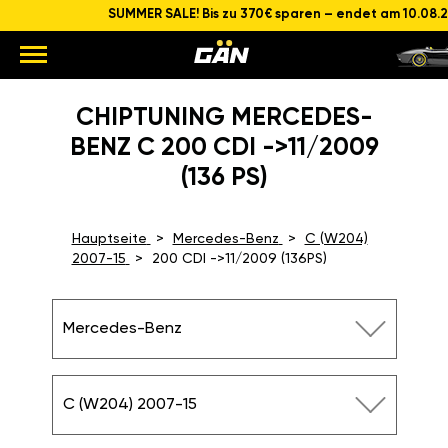
SUMMER SALE! Bis zu 370€ sparen – endet am 10.08.
CHIPTUNING MERCEDES-
BENZ C 200 CDI ->11/2009
(136 PS)
Hauptseite
Mercedes-Benz
C (W204)
2007-15
200 CDI ->11/2009 (136PS)
Mercedes-Benz
C (W204) 2007-15