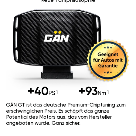
Neue Fahrphilosophie
+40
+93
PS
Nm
GÄN GT ist das deutsche Premium-Chiptuning zum
erschwinglichen Preis. Es schöpft das ganze
Potential des Motors aus, das vom Hersteller
angeboten wurde. Ganz sicher.