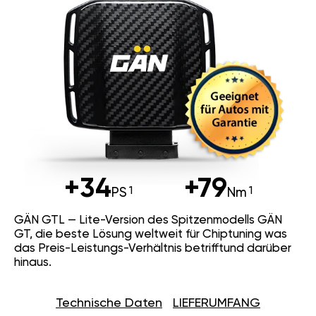
+34
+79
PS
Nm
GÄN GTL — Lite-Version des Spitzenmodells GÄN
GT, die beste Lösung weltweit für Chiptuning was
das Preis-Leistungs-Verhältnis betrifftund darüber
hinaus.
Technische Daten
LIEFERUMFANG