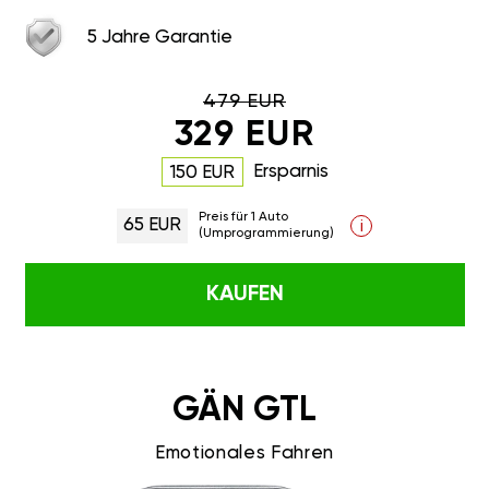
5 Jahre Garantie
479 EUR
329 EUR
Ersparnis
150 EUR
Preis für 1 Auto
65 EUR
i
(Umprogrammierung)
KAUFEN
GÄN GTL
Emotionales Fahren