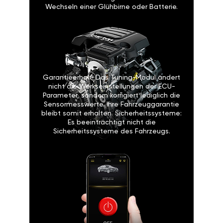
Wechseln einer Glühbirne oder Batterie.
Garantieerhalt: Das Tuning-Modul ändert
nicht die Werkseinstellungen der ECU-
Parameter, sondern korrigiert lediglich die
Sensormesswerte. Ihre Fahrzeuggarantie
bleibt somit erhalten. Sicherheitssysteme:
Es beeinträchtigt nicht die
Sicherheitssysteme des Fahrzeugs.