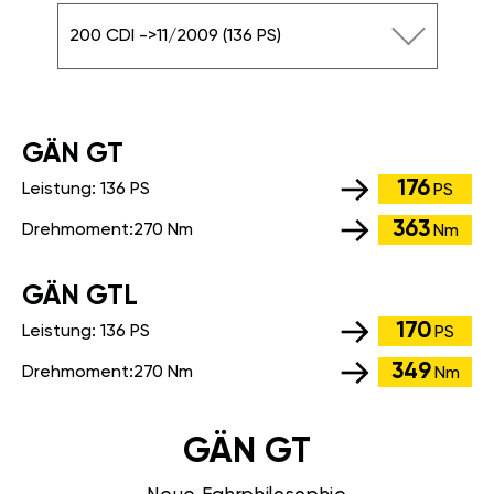
200 CDI ->11/2009 (136 PS)
GÄN GT
176
Leistung:
136 PS
PS
363
Drehmoment:
270 Nm
Nm
GÄN GTL
170
Leistung:
136 PS
PS
349
Drehmoment:
270 Nm
Nm
GÄN GT