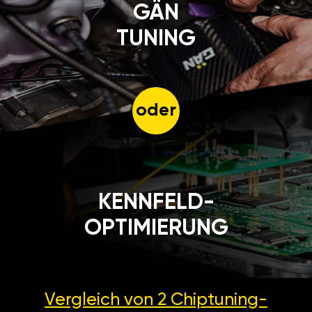
GÄN
TUNING
oder
KENNFELD-
OPTIMIERUNG
Vergleich von 2
Chiptuning-