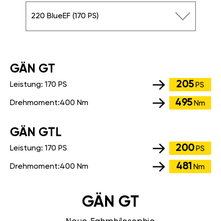
220 BlueEF (170 PS)
GÄN GT
205
Leistung:
170 PS
PS
495
Drehmoment:
400 Nm
Nm
GÄN GTL
200
Leistung:
170 PS
PS
481
Drehmoment:
400 Nm
Nm
GÄN GT