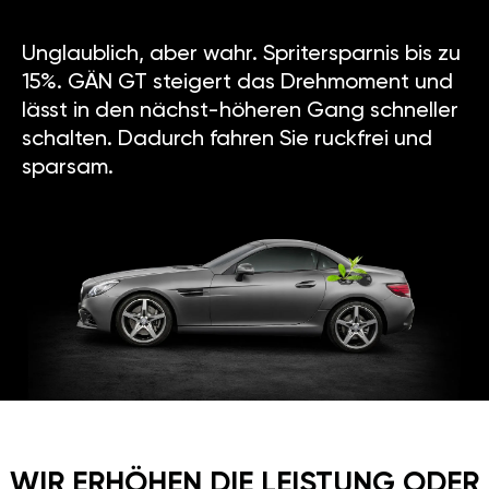
Unglaublich, aber wahr. Spritersparnis bis zu
15%. GÄN GT steigert das Drehmoment und
lässt in den nächst-höheren Gang schneller
schalten. Dadurch fahren Sie ruckfrei und
sparsam.
WIR ERHÖHEN DIE LEISTUNG ODER