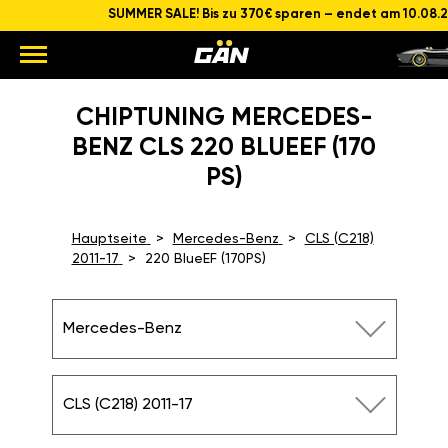
SUMMER SALE! Bis zu 370€ sparen – endet am 10.08.
CHIPTUNING MERCEDES-
BENZ CLS 220 BLUEEF (170
PS)
Hauptseite
Mercedes-Benz
CLS (C218)
2011-17
220 BlueEF (170PS)
Mercedes-Benz
CLS (C218) 2011-17