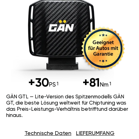
+30
+81
PS
Nm
GÄN GTL — Lite-Version des Spitzenmodells GÄN
GT, die beste Lösung weltweit für Chiptuning was
das Preis-Leistungs-Verhältnis betrifftund darüber
hinaus.
Technische Daten
LIEFERUMFANG