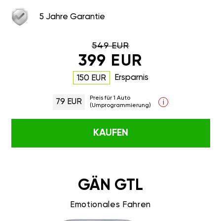
5 Jahre Garantie
549 EUR
399 EUR
Ersparnis
150 EUR
Preis für 1 Auto
79 EUR
i
(Umprogrammierung)
KAUFEN
GÄN GTL
Emotionales Fahren