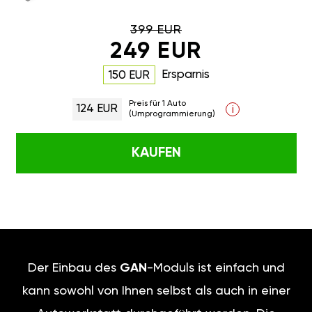
399 EUR
249 EUR
Ersparnis
150 EUR
Preis für 1 Auto
124 EUR
i
(Umprogrammierung)
KAUFEN
Der Einbau des
GAN
-Moduls ist einfach und
kann sowohl von Ihnen selbst als auch in einer