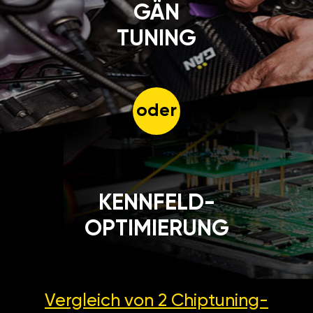
GÄN
TUNING
oder
KENNFELD-
OPTIMIERUNG
Vergleich von 2
Chiptuning-