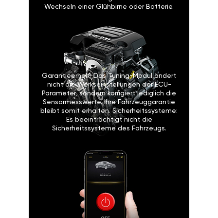
Wechseln einer Glühbirne oder Batterie.
Garantieerhalt: Das Tuning-Modul ändert
nicht die Werkseinstellungen der ECU-
Parameter, sondern korrigiert lediglich die
Sensormesswerte. Ihre Fahrzeuggarantie
bleibt somit erhalten. Sicherheitssysteme:
Es beeinträchtigt nicht die
Sicherheitssysteme des Fahrzeugs.