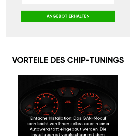
ANGEBOT ERHALTEN
VORTEILE DES CHIP-TUNINGS
Einfache Installation: Das GAN-Modul
kann leicht von Ihnen selbst oder in einer
Autowerkstatt eingebaut werden. Die
Installation ist vergleichbar mit dem