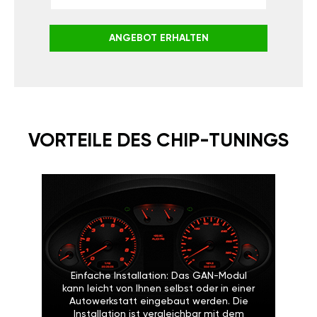
ANGEBOT ERHALTEN
VORTEILE DES CHIP-TUNINGS
Einfache Installation: Das GAN-Modul
kann leicht von Ihnen selbst oder in einer
Autowerkstatt eingebaut werden. Die
Installation ist vergleichbar mit dem