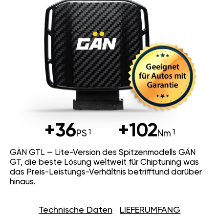
+36
+102
PS
Nm
GÄN GTL — Lite-Version des Spitzenmodells GÄN
GT, die beste Lösung weltweit für Chiptuning was
das Preis-Leistungs-Verhältnis betrifftund darüber
hinaus.
Technische Daten
LIEFERUMFANG