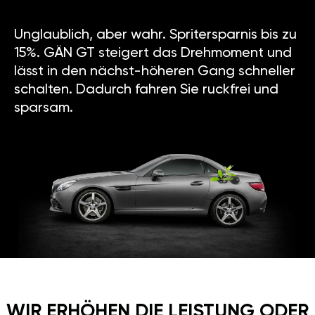
Unglaublich, aber wahr. Spritersparnis bis zu
15%. GÄN GT steigert das Drehmoment und
lässt in den nächst-höheren Gang schneller
schalten. Dadurch fahren Sie ruckfrei und
sparsam.
WIR ERHÖHEN DIE LEISTUNG ODER