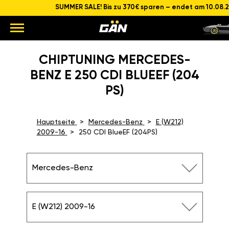
SUMMER SALE! Bis zu 370€ sparen – endet am 10.08.
CHIPTUNING MERCEDES-
BENZ E 250 CDI BLUEEF (204
PS)
Hauptseite
Mercedes-Benz
E (W212)
2009-16
250 CDI BlueEF (204PS)
Mercedes-Benz
E (W212) 2009-16