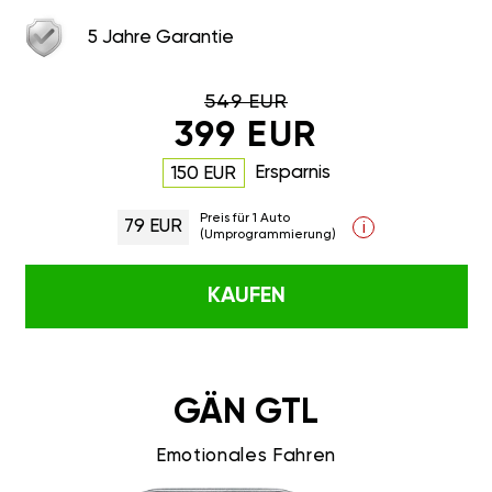
5 Jahre Garantie
549 EUR
399 EUR
Ersparnis
150 EUR
Preis für 1 Auto
79 EUR
i
(Umprogrammierung)
KAUFEN
GÄN GTL
Emotionales Fahren