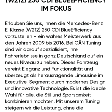
(W212) 250 CDI BLUEEFFICIENCY
IM FOKUS
Erlauben Sie uns, Ihnen die Mercedes-Benz
E-Klasse (W212) 250 CDI BlueEfficiency
vorzustellen – ein wahres Meisterwerk aus
den Jahren 2009 bis 2016. Bei GÄN Tuning
sind wir darauf spezialisiert, Ihre
Fahrerlebnisse in ganz Deutschland auf ein
neues Niveau zu heben. Dieses Fahrzeug
vereint Eleganz und Funktionalität und
überzeugt als herausragende Limousine im
Executive-Segment durch modernes Design
und innovative Technologie. Es ist die ideale
Wahl für alle, die Stil und Sparsamkeit
kombinieren möchten. Mit unserem Tuning
steigern wir die Leistung, ohne die