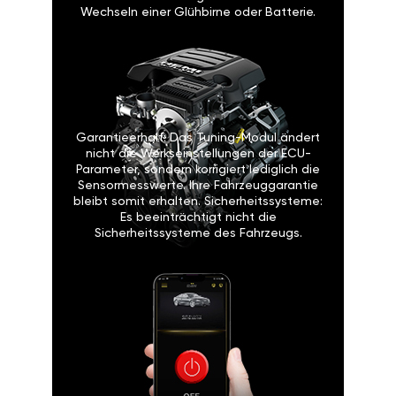
Wechseln einer Glühbirne oder Batterie.
Garantieerhalt: Das Tuning-Modul ändert
nicht die Werkseinstellungen der ECU-
Parameter, sondern korrigiert lediglich die
Sensormesswerte. Ihre Fahrzeuggarantie
bleibt somit erhalten. Sicherheitssysteme:
Es beeinträchtigt nicht die
Sicherheitssysteme des Fahrzeugs.