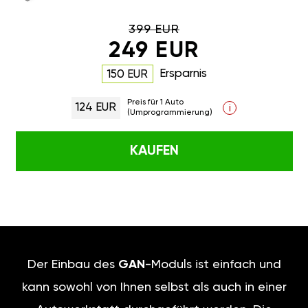
399 EUR
249 EUR
Ersparnis
150 EUR
Preis für 1 Auto
124 EUR
i
(Umprogrammierung)
KAUFEN
Der Einbau des
GAN
-Moduls ist einfach und
kann sowohl von Ihnen selbst als auch in einer