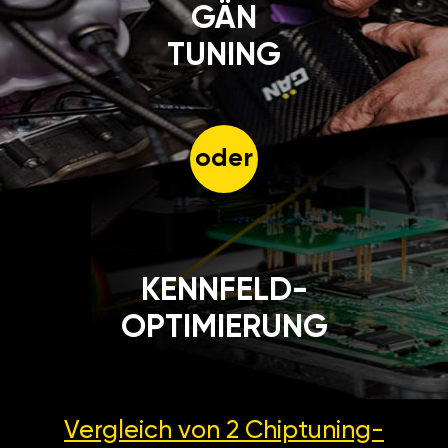
GÄN
TUNING
oder
KENNFELD-
OPTIMIERUNG
Vergleich von 2
Chiptuning-