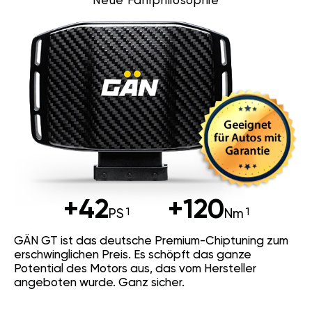
Neue Fahrphilosophie
+42
+120
PS
Nm
GÄN GT ist das deutsche Premium-Chiptuning zum
erschwinglichen Preis. Es schöpft das ganze
Potential des Motors aus, das vom Hersteller
angeboten wurde. Ganz sicher.