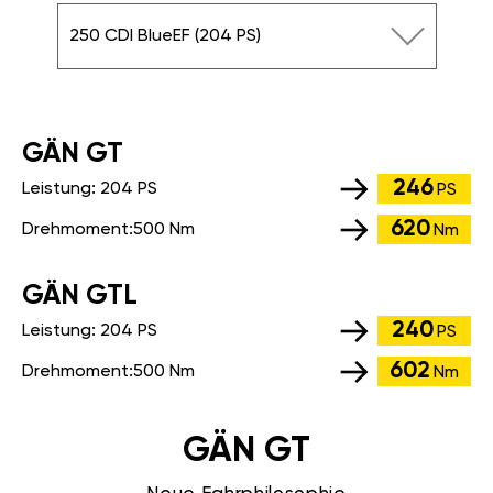
250 CDI BlueEF (204 PS)
GÄN GT
246
Leistung:
204 PS
PS
620
Drehmoment:
500 Nm
Nm
GÄN GTL
240
Leistung:
204 PS
PS
602
Drehmoment:
500 Nm
Nm
GÄN GT