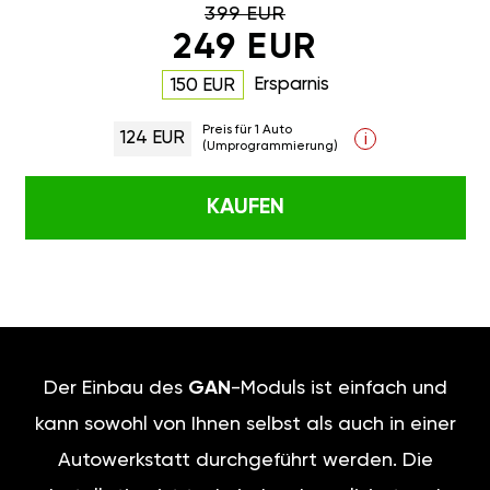
399 EUR
249 EUR
Ersparnis
150 EUR
Preis für 1 Auto
124 EUR
i
(Umprogrammierung)
KAUFEN
Der Einbau des
GAN
-Moduls ist einfach und
kann sowohl von Ihnen selbst als auch in einer
Autowerkstatt durchgeführt werden. Die