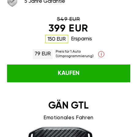
5 Jahre Garantie
549 EUR
399 EUR
Ersparnis
150 EUR
Preis für 1 Auto
79 EUR
i
(Umprogrammierung)
KAUFEN
GÄN GTL
Emotionales Fahren