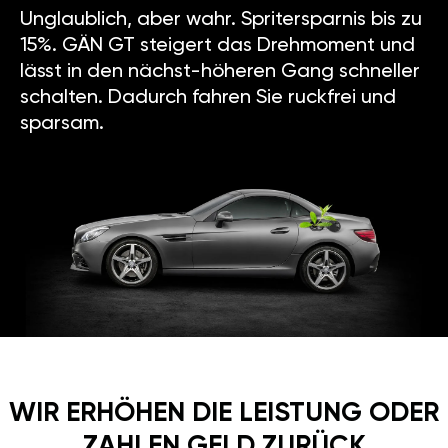
Unglaublich, aber wahr. Spritersparnis bis zu
15%. GÄN GT steigert das Drehmoment und
lässt in den nächst-höheren Gang schneller
schalten. Dadurch fahren Sie ruckfrei und
sparsam.
WIR ERHÖHEN DIE LEISTUNG ODER
ZAHLEN GELD ZURÜCK