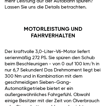
mehr Leistung auf der Autobahn spüren?
Lassen Sie uns die Details betrachten.
MOTORLEISTUNG UND
FAHRVERHALTEN
Der kraftvolle 3,0-Liter-V6-Motor liefert
serienmäßig 272 PS. Sie spüren den Schub
beim Beschleunigen - von 0 auf 100 km/h in
nur 6,7 Sekunden! Das Drehmoment liegt bei
300 Nm und in Kombination mit dem
geschmeidigen Sieben-Gang-
Automatikgetriebe bietet er ein
außergewöhnliches Fahrgefühl. Obwohl
einige Besitzer mit der Zeit von Ölverbrauch