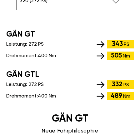
320 (272 PS)
GÄN GT
343
Leistung:
272 PS
PS
505
Drehmoment:
400 Nm
Nm
GÄN GTL
332
Leistung:
272 PS
PS
489
Drehmoment:
400 Nm
Nm
GÄN GT
Neue Fahrphilosophie