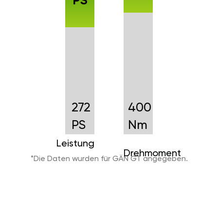
PS
272
400
PS
Nm
Leistung
Drehmoment
*Die Daten wurden für GÄN GT angegeben.