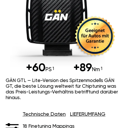
+60
+89
PS
Nm
GÄN GTL — Lite-Version des Spitzenmodells GÄN
GT, die beste Lösung weltweit für Chiptuning was
das Preis-Leistungs-Verhältnis betrifftund darüber
hinaus.
Technische Daten
LIEFERUMFANG
18 Finetuning Mappings