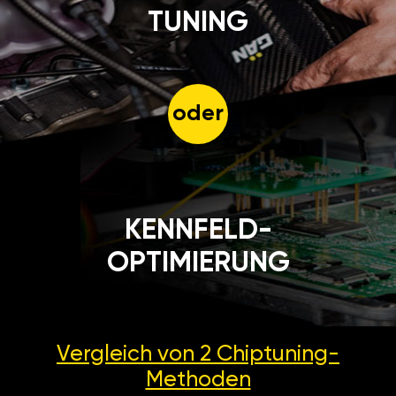
TUNING
oder
KENNFELD-
OPTIMIERUNG
Vergleich von 2
Chiptuning-
Methoden