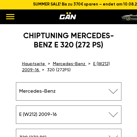
SUMMER SALE! Bis zu 370€ sparen – endet am 10.08.
CHIPTUNING MERCEDES-
BENZ E 320 (272 PS)
Hauptseite
Mercedes-Benz
E (W212)
2009-16
320 (272PS)
Mercedes-Benz
E (W212) 2009-16