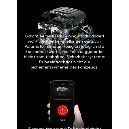
Garantieerhalt: Das Tuning-Modul ändert
nicht die Werkseinstellungen der ECU-
Parameter, sondern korrigiert lediglich die
Sensormesswerte. Ihre Fahrzeuggarantie
bleibt somit erhalten. Sicherheitssysteme:
Es beeinträchtigt nicht die
Sicherheitssysteme des Fahrzeugs.