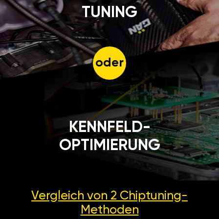
TUNING
oder
KENNFELD-
OPTIMIERUNG
Vergleich von 2
Chiptuning-
Methoden