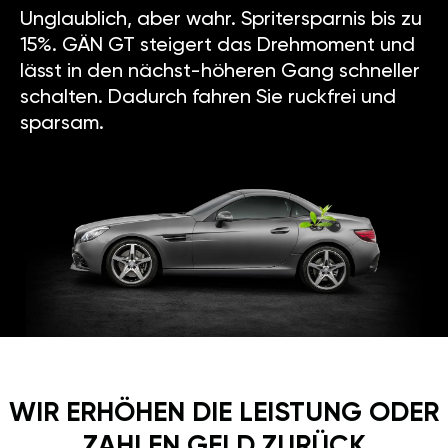
Unglaublich, aber wahr. Spritersparnis bis zu
15%. GÄN GT steigert das Drehmoment und
lässt in den nächst-höheren Gang schneller
schalten. Dadurch fahren Sie ruckfrei und
sparsam.
WIR ERHÖHEN DIE LEISTUNG ODER
ZAHLEN GELD ZURÜCK