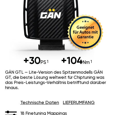
+30
+104
PS
Nm
GÄN GTL — Lite-Version des Spitzenmodells GÄN
GT, die beste Lösung weltweit für Chiptuning was
das Preis-Leistungs-Verhältnis betrifftund darüber
hinaus.
Technische Daten
LIEFERUMFANG
18 Finetuning Mappings