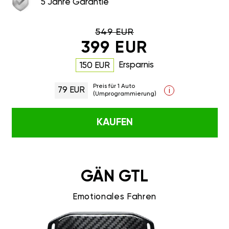
5 Jahre Garantie
549 EUR
399 EUR
Ersparnis
150 EUR
Preis für 1 Auto
79 EUR
i
(Umprogrammierung)
KAUFEN
GÄN GTL
Emotionales Fahren