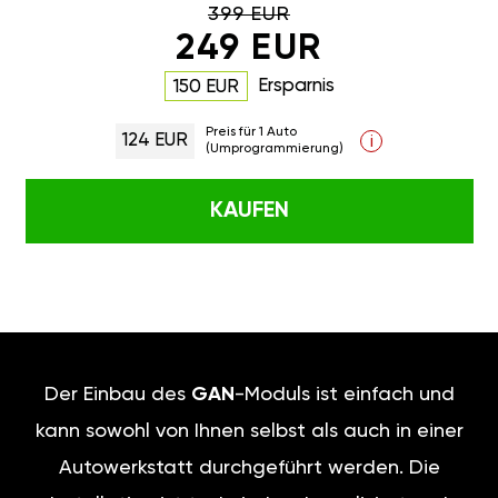
399 EUR
249 EUR
Ersparnis
150 EUR
Preis für 1 Auto
124 EUR
i
(Umprogrammierung)
KAUFEN
Der Einbau des
GAN
-Moduls ist einfach und
kann sowohl von Ihnen selbst als auch in einer
Autowerkstatt durchgeführt werden. Die