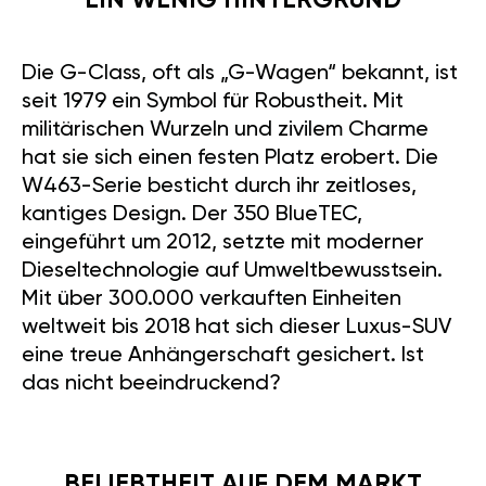
EIN WENIG HINTERGRUND
Die G-Class, oft als „G-Wagen“ bekannt, ist
seit 1979 ein Symbol für Robustheit. Mit
militärischen Wurzeln und zivilem Charme
hat sie sich einen festen Platz erobert. Die
W463-Serie besticht durch ihr zeitloses,
kantiges Design. Der 350 BlueTEC,
eingeführt um 2012, setzte mit moderner
Dieseltechnologie auf Umweltbewusstsein.
Mit über 300.000 verkauften Einheiten
weltweit bis 2018 hat sich dieser Luxus-SUV
eine treue Anhängerschaft gesichert. Ist
das nicht beeindruckend?
BELIEBTHEIT AUF DEM MARKT