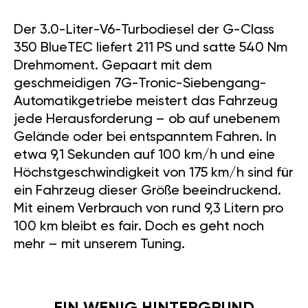
Der 3.0-Liter-V6-Turbodiesel der G-Class
350 BlueTEC liefert 211 PS und satte 540 Nm
Drehmoment. Gepaart mit dem
geschmeidigen 7G-Tronic-Siebengang-
Automatikgetriebe meistert das Fahrzeug
jede Herausforderung – ob auf unebenem
Gelände oder bei entspanntem Fahren. In
etwa 9,1 Sekunden auf 100 km/h und eine
Höchstgeschwindigkeit von 175 km/h sind für
ein Fahrzeug dieser Größe beeindruckend.
Mit einem Verbrauch von rund 9,3 Litern pro
100 km bleibt es fair. Doch es geht noch
mehr – mit unserem Tuning.