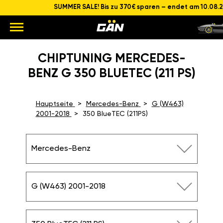
SUMMER SALE! Bis zu 370€ sparen – endet am 10.08.
CHIPTUNING MERCEDES-
BENZ G 350 BLUETEC (211 PS)
Hauptseite
Mercedes-Benz
G (W463)
2001-2018
350 BlueTEC (211PS)
Mercedes-Benz
G (W463) 2001-2018