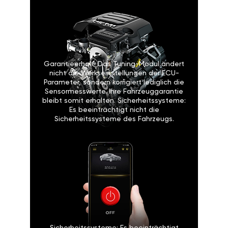
Garantieerhalt: Das Tuning-Modul ändert
nicht die Werkseinstellungen der ECU-
Parameter, sondern korrigiert lediglich die
Sensormesswerte. Ihre Fahrzeuggarantie
bleibt somit erhalten. Sicherheitssysteme:
Es beeinträchtigt nicht die
Sicherheitssysteme des Fahrzeugs.