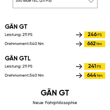
350 BlueTEC (211 PS)
GÄN GT
246
Leistung:
211 PS
PS
662
Drehmoment:
540 Nm
Nm
GÄN GTL
241
Leistung:
211 PS
PS
644
Drehmoment:
540 Nm
Nm
GÄN GT
Neue Fahrphilosophie