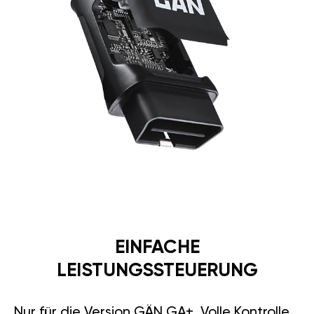
EINFACHE
LEISTUNGSSTEUERUNG
Nur für die Version GÄN GA+. Volle Kontrolle