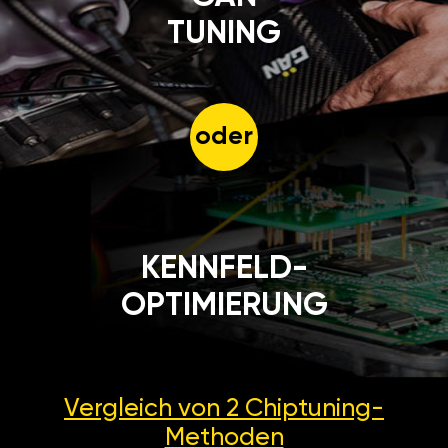
TUNING
oder
KENNFELD-
OPTIMIERUNG
Vergleich von 2
Chiptuning-
Methoden