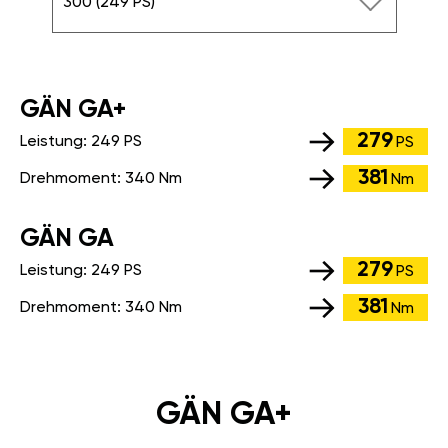
300 (249 PS)
GÄN GA+
279
Leistung:
249 PS
PS
381
Drehmoment:
340 Nm
Nm
GÄN GA
279
Leistung:
249 PS
PS
381
Drehmoment:
340 Nm
Nm
GÄN GA+