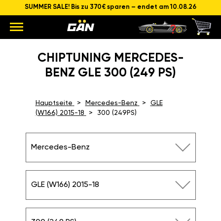
SUMMER SALE! Bis zu 370€ sparen – endet am 10.08.26
CHIPTUNING MERCEDES-
BENZ GLE 300 (249 PS)
Hauptseite
Mercedes-Benz
GLE
(W166) 2015-18
300 (249PS)
Mercedes-Benz
GLE (W166) 2015-18