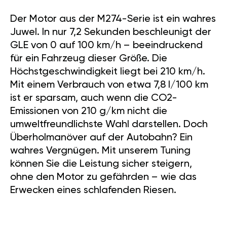
Der Motor aus der M274-Serie ist ein wahres
Juwel. In nur 7,2 Sekunden beschleunigt der
GLE von 0 auf 100 km/h – beeindruckend
für ein Fahrzeug dieser Größe. Die
Höchstgeschwindigkeit liegt bei 210 km/h.
Mit einem Verbrauch von etwa 7,8 l/100 km
ist er sparsam, auch wenn die CO2-
Emissionen von 210 g/km nicht die
umweltfreundlichste Wahl darstellen. Doch
Überholmanöver auf der Autobahn? Ein
wahres Vergnügen. Mit unserem Tuning
können Sie die Leistung sicher steigern,
ohne den Motor zu gefährden – wie das
Erwecken eines schlafenden Riesen.