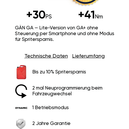
+30
+41
PS
Nm
GÄN GA — Lite-Version von GA+ ohne
Steuerung per Smartphone und ohne Modus
für Spritersparnis.
Technische Daten
Lieferumfang
Bis zu 10% Spritersparnis
2 mal Neuprogrammierung beim
Fahrzeugwechsel
1 Betriebsmodus
2 Jahre Garantie