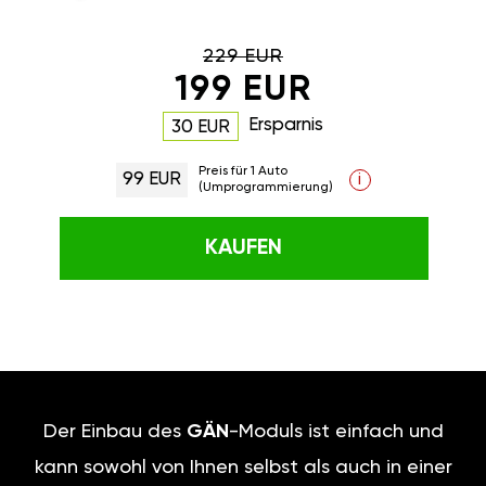
229 EUR
199 EUR
Ersparnis
30 EUR
Preis für 1 Auto
99 EUR
i
(Umprogrammierung)
KAUFEN
Der Einbau des
GÄN
-Moduls ist einfach und
kann sowohl von Ihnen selbst als auch in einer