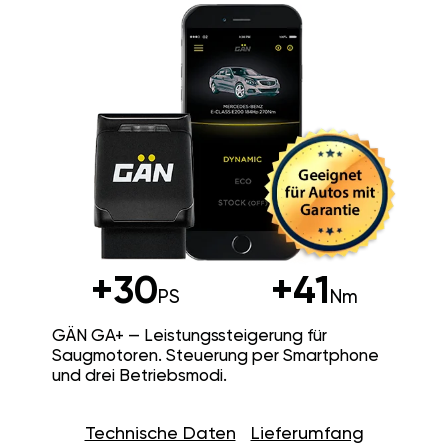
+30
+41
PS
Nm
GÄN GA+ — Leistungssteigerung für
Saugmotoren. Steuerung per Smartphone
und drei Betriebsmodi.
Technische Daten
Lieferumfang