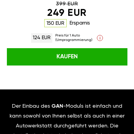
399 EUR
249 EUR
Ersparnis
150 EUR
Preis für 1 Auto
124 EUR
i
(Umprogrammierung)
KAUFEN
Der Einbau des
GAN
-Moduls ist einfach und
kann sowohl von Ihnen selbst als auch in einer
Autowerkstatt durchgeführt werden. Die