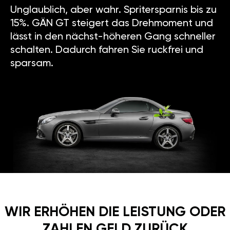
Unglaublich, aber wahr. Spritersparnis bis zu
15%. GÄN GT steigert das Drehmoment und
lässt in den nächst-höheren Gang schneller
schalten. Dadurch fahren Sie ruckfrei und
sparsam.
WIR ERHÖHEN DIE LEISTUNG ODER
ZAHLEN GELD ZURÜCK