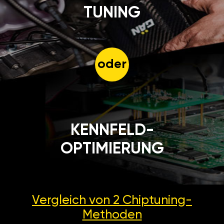
TUNING
oder
KENNFELD-
OPTIMIERUNG
Vergleich von 2
Chiptuning-
Methoden