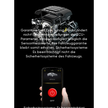
Garantieerhalt: Das Tuning-Modul ändert
nicht die Werkseinstellungen der ECU-
Parameter, sondern korrigiert lediglich die
Sensormesswerte. Ihre Fahrzeuggarantie
bleibt somit erhalten. Sicherheitssysteme:
Es beeinträchtigt nicht die
Sicherheitssysteme des Fahrzeugs.