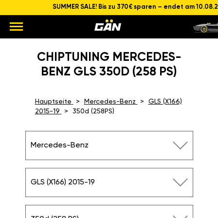
SUMMER SALE! Bis zu 370€ sparen – endet am 10.08.
CHIPTUNING MERCEDES-
BENZ GLS 350D (258 PS)
Hauptseite
Mercedes-Benz
GLS (X166)
2015-19
350d (258PS)
Mercedes-Benz
GLS (X166) 2015-19