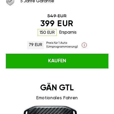
5 Jahre Garantie
549 EUR
399 EUR
Ersparnis
150 EUR
Preis für 1 Auto
79 EUR
i
(Umprogrammierung)
KAUFEN
GÄN GTL
Emotionales Fahren