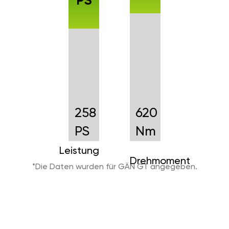
PS
258
620
PS
Nm
Leistung
Drehmoment
*Die Daten wurden für GÄN GT angegeben.