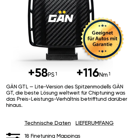
+58
+116
PS
Nm
GÄN GTL — Lite-Version des Spitzenmodells GÄN
GT, die beste Lösung weltweit für Chiptuning was
das Preis-Leistungs-Verhältnis betrifftund darüber
hinaus.
Technische Daten
LIEFERUMFANG
18 Finetuning Mappings