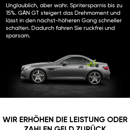
Unglaublich, aber wahr. Spritersparnis bis zu
15%. GÄN GT steigert das Drehmoment und
lässt in den nächst-höheren Gang schneller
schalten. Dadurch fahren Sie ruckfrei und
sparsam.
WIR ERHÖHEN DIE LEISTUNG ODER
ZAHLEN GELD ZURÜCK