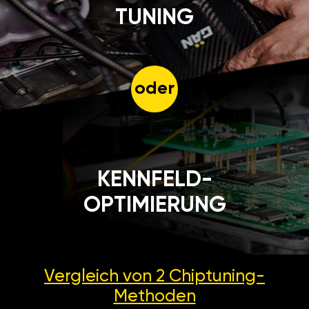
TUNING
oder
KENNFELD-
OPTIMIERUNG
Vergleich von 2
Chiptuning-
Methoden