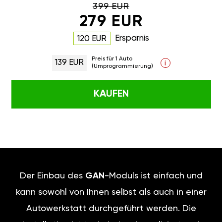
399 EUR
279 EUR
Ersparnis
120 EUR
Preis für 1 Auto
139 EUR
i
(Umprogrammierung)
KAUFEN
Der Einbau des
GAN
-Moduls ist einfach und
kann sowohl von Ihnen selbst als auch in einer
Autowerkstatt durchgeführt werden. Die