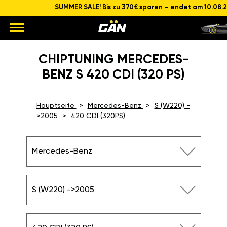
SUMMER SALE! Bis zu 370€ sparen – endet am 10.08.
CHIPTUNING MERCEDES-
BENZ S 420 CDI (320 PS)
Hauptseite
Mercedes-Benz
S (W220) -
>2005
420 CDI (320PS)
Mercedes-Benz
S (W220) ->2005