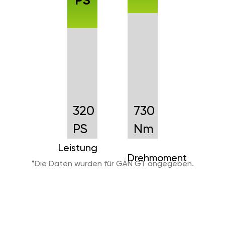
PS
320
730
PS
Nm
Leistung
Drehmoment
*Die Daten wurden für GÄN GT angegeben.