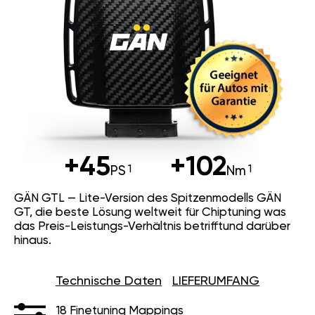
+45
+102
PS
Nm
GÄN GTL — Lite-Version des Spitzenmodells GÄN
GT, die beste Lösung weltweit für Chiptuning was
das Preis-Leistungs-Verhältnis betrifftund darüber
hinaus.
Technische Daten
LIEFERUMFANG
18 Finetuning Mappings