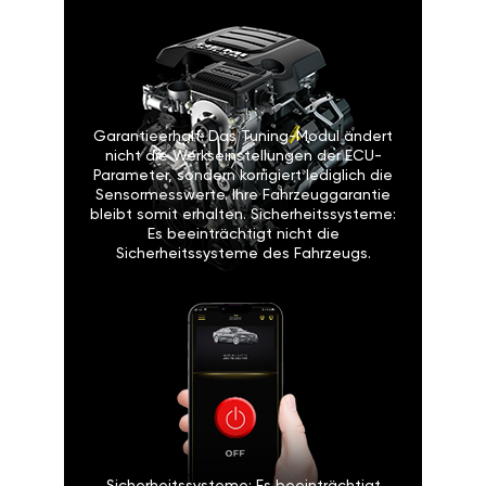
Garantieerhalt: Das Tuning-Modul ändert
nicht die Werkseinstellungen der ECU-
Parameter, sondern korrigiert lediglich die
Sensormesswerte. Ihre Fahrzeuggarantie
bleibt somit erhalten. Sicherheitssysteme:
Es beeinträchtigt nicht die
Sicherheitssysteme des Fahrzeugs.