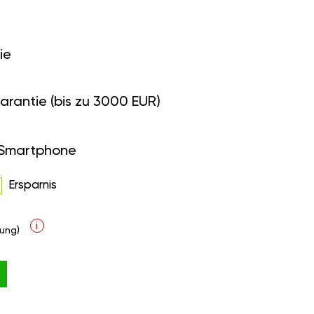
ie
arantie (bis zu 3000 EUR)
 Smartphone
Ersparnis
i
ung)