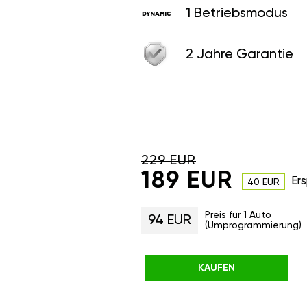
1 Betriebsmodus
2 Jahre Garantie
229 EUR
189 EUR
Ers
40 EUR
Preis für 1 Auto
94 EUR
(Umprogrammierung)
KAUFEN