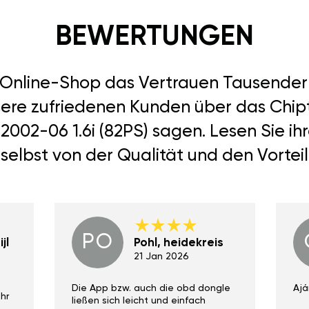
BEWERTUNGEN
r Online-Shop das Vertrauen Tausend
nsere zufriedenen Kunden über das Chip
2002-06 1.6i (82PS) sagen. Lesen Sie i
selbst von der Qualität und den Vortei
PO
jl
Pohl, heidekreis
21 Jan 2026
Die App bzw. auch die obd dongle
Ajá
hr
ließen sich leicht und einfach