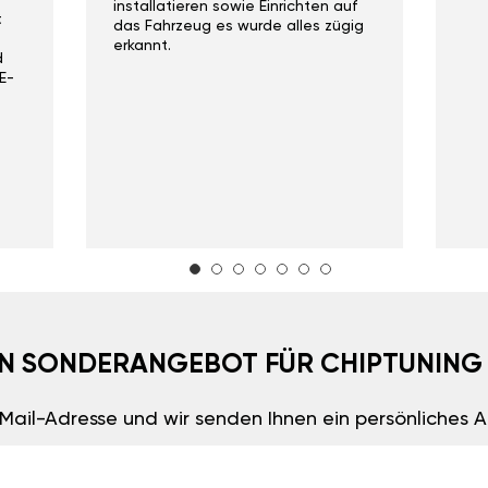
installatieren sowie Einrichten auf
t
das Fahrzeug es wurde alles zügig
erkannt.
d
E-
EIN SONDERANGEBOT FÜR CHIPTUNING
E-Mail-Adresse und wir senden Ihnen ein persönliches