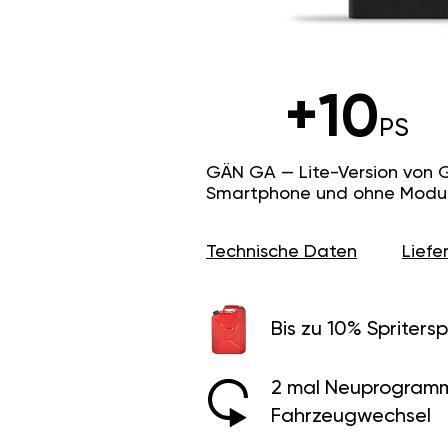
+10
PS
GÄN GA — Lite-Version von 
Smartphone und ohne Modus f
Technische Daten
Lief
Bis zu 10% Spritersp
2 mal Neuprogramm
Fahrzeugwechsel