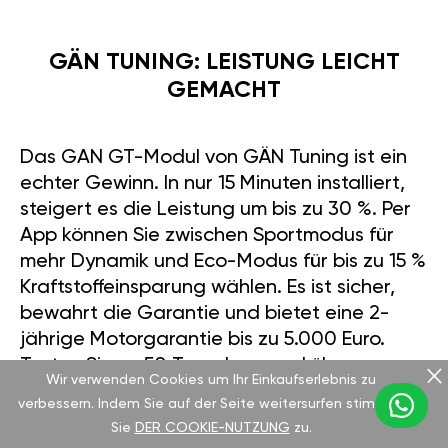
GÄN TUNING: LEISTUNG LEICHT
GEMACHT
Das GAN GT-Modul von GÄN Tuning ist ein
echter Gewinn. In nur 15 Minuten installiert,
steigert es die Leistung um bis zu 30 %. Per
App können Sie zwischen Sportmodus für
mehr Dynamik und Eco-Modus für bis zu 15 %
Kraftstoffeinsparung wählen. Es ist sicher,
bewahrt die Garantie und bietet eine 2-
jährige Motorgarantie bis zu 5.000 Euro.
Testen Sie es 50 Tage lang und überzeugen
Wir verwenden Cookies um Ihr Einkaufserlebnis zu
Sie sich selbst von der Veränderung.
verbessern. Indem Sie auf der Seite weitersurfen stimmen
Sie
DER COOKIE-NUTZUNG
zu.