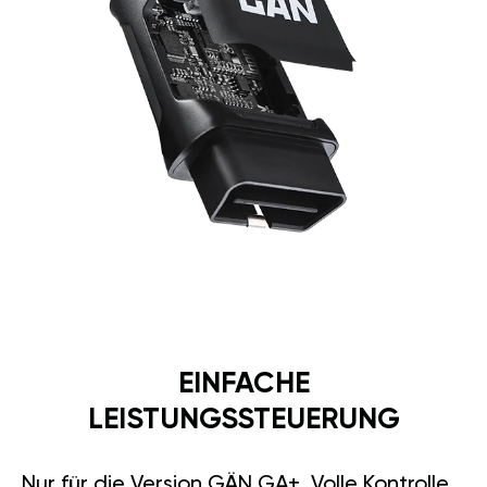
EINFACHE
LEISTUNGSSTEUERUNG
Nur für die Version GÄN GA+. Volle Kontrolle