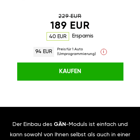
229 EUR
189 EUR
Ersparnis
40 EUR
Preis für 1 Auto
94 EUR
i
(Umprogrammierung)
KAUFEN
Der Einbau des
GÄN
-Moduls ist einfach und
kann sowohl von Ihnen selbst als auch in einer