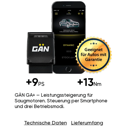
+9
+13
PS
Nm
GÄN GA+ — Leistungssteigerung für
Saugmotoren. Steuerung per Smartphone
und drei Betriebsmodi.
Technische Daten
Lieferumfang