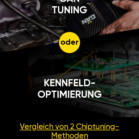
TUNING
oder
KENNFELD-
OPTIMIERUNG
Vergleich von 2
Chiptuning-
Methoden