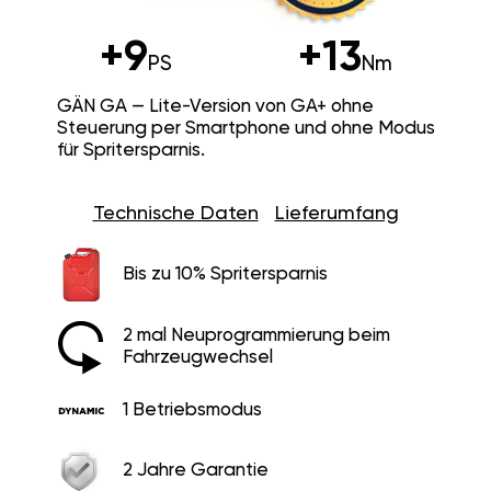
+9
+13
PS
Nm
GÄN GA — Lite-Version von GA+ ohne
Steuerung per Smartphone und ohne Modus
für Spritersparnis.
Technische Daten
Lieferumfang
Bis zu 10% Spritersparnis
2 mal Neuprogrammierung beim
Fahrzeugwechsel
1 Betriebsmodus
2 Jahre Garantie