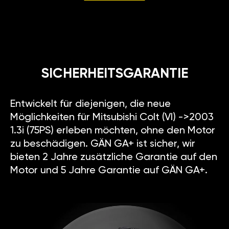
SICHERHEITSGARANTIE
Entwickelt für diejenigen, die neue
Möglichkeiten für Mitsubishi Colt (VI) ->2003
1.3i (75PS) erleben möchten, ohne den Motor
zu beschädigen. GÄN GA+ ist sicher, wir
bieten 2 Jahre zusätzliche Garantie auf den
Motor und 5 Jahre Garantie auf GÄN GA+.