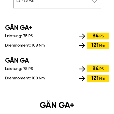
1.3i (75 PS)
GÄN GA+
84
Leistung:
75 PS
PS
121
Drehmoment:
108 Nm
Nm
GÄN GA
84
Leistung:
75 PS
PS
121
Drehmoment:
108 Nm
Nm
GÄN GA+