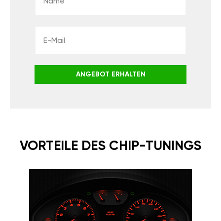
ANGEBOT ERHALTEN
VORTEILE DES CHIP-TUNINGS