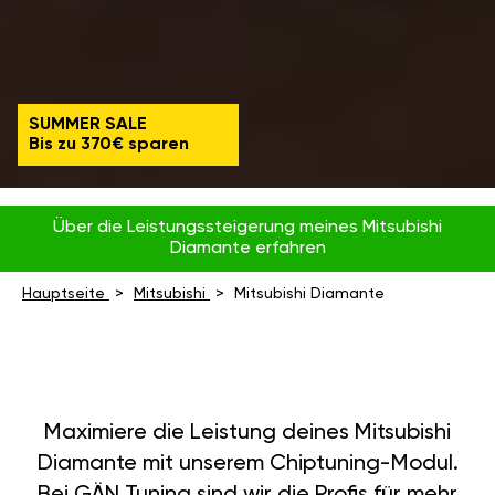
SUMMER SALE
Bis zu 370€ sparen
Über die Leistungssteigerung meines Mitsubishi
Diamante erfahren
Hauptseite
Mitsubishi
Mitsubishi Diamante
Maximiere die Leistung deines Mitsubishi
Diamante mit unserem Chiptuning-Modul.
Bei GÄN Tuning sind wir die Profis für mehr