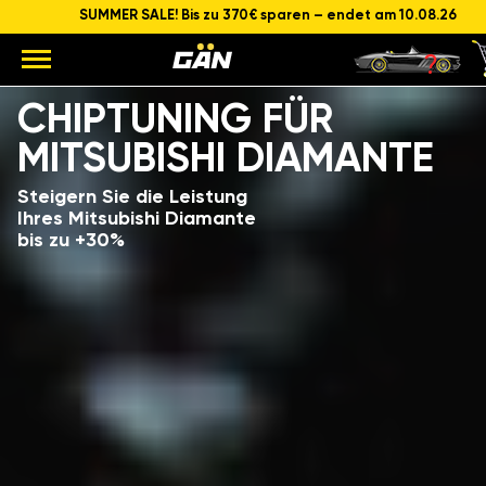
SUMMER SALE! Bis zu 370€ sparen – endet am 10.08.26
Modell
Hubraum und Leistung des Motors
CHIPTUNING FÜR
MITSUBISHI DIAMANTE
Steigern Sie die Leistung
Ihres Mitsubishi Diamante
bis zu +30%