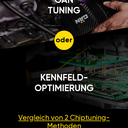
GÄN
TUNING
oder
KENNFELD-
OPTIMIERUNG
Vergleich von 2
Chiptuning-
Methoden