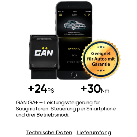
+24
+30
PS
Nm
GÄN GA+ — Leistungssteigerung für
Saugmotoren. Steuerung per Smartphone
und drei Betriebsmodi.
Technische Daten
Lieferumfang