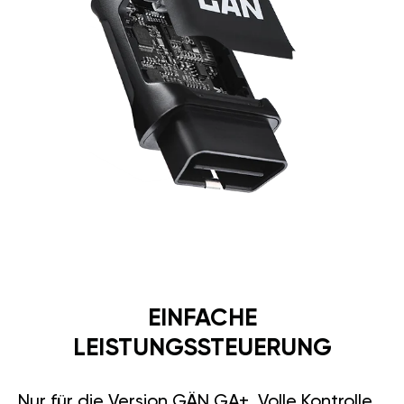
EINFACHE
LEISTUNGSSTEUERUNG
Nur für die Version GÄN GA+. Volle Kontrolle