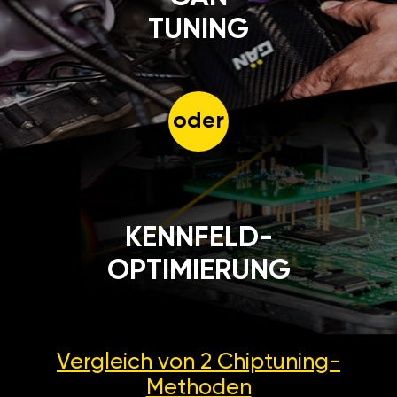
TUNING
oder
KENNFELD-
OPTIMIERUNG
Vergleich von 2
Chiptuning-
Methoden