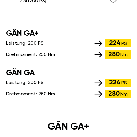
2.5i (200 PS)
GÄN GA+
224
Leistung:
200 PS
PS
280
Drehmoment:
250 Nm
Nm
GÄN GA
224
Leistung:
200 PS
PS
280
Drehmoment:
250 Nm
Nm
GÄN GA+