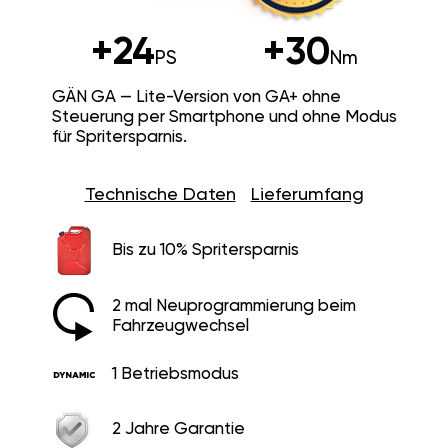
+24
+30
PS
Nm
GÄN GA — Lite-Version von GA+ ohne
Steuerung per Smartphone und ohne Modus
für Spritersparnis.
Technische Daten
Lieferumfang
Bis zu 10% Spritersparnis
2 mal Neuprogrammierung beim
Fahrzeugwechsel
1 Betriebsmodus
2 Jahre Garantie