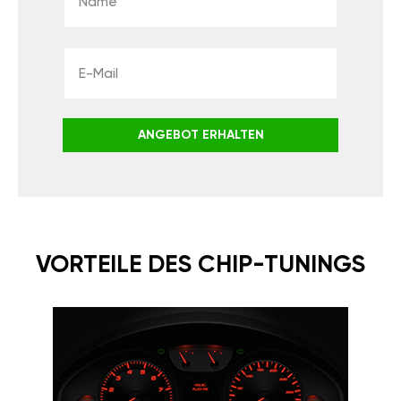
ANGEBOT ERHALTEN
VORTEILE DES CHIP-TUNINGS