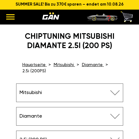
SUMMER SALE! Bis zu 370€ sparen – endet am 10.08.26
CHIPTUNING MITSUBISHI
DIAMANTE 2.5I (200 PS)
Hauptseite
Mitsubishi
Diamante
2.5i (200PS)
Mitsubishi
Diamante