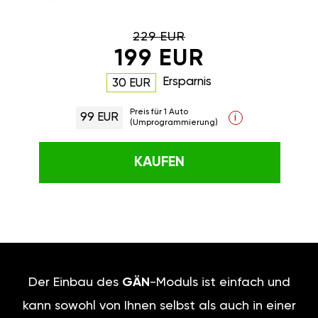
229 EUR
199 EUR
Ersparnis
30 EUR
Preis für 1 Auto
99 EUR
i
(Umprogrammierung)
KAUFEN
Der Einbau des
GÄN
-Moduls ist einfach und
kann sowohl von Ihnen selbst als auch in einer