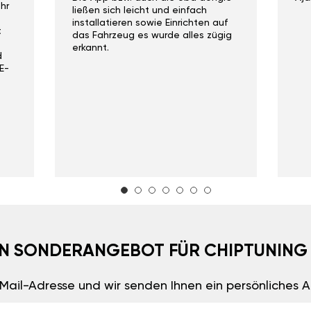
hr
ließen sich leicht und einfach
installatieren sowie Einrichten auf
t
das Fahrzeug es wurde alles zügig
erkannt.
d
E-
EIN SONDERANGEBOT FÜR CHIPTUNING
E-Mail-Adresse und wir senden Ihnen ein persönliches