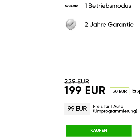
1 Betriebsmodus
2 Jahre Garantie
229 EUR
199 EUR
Ers
30 EUR
Preis für 1 Auto
99 EUR
(Umprogrammierung)
KAUFEN