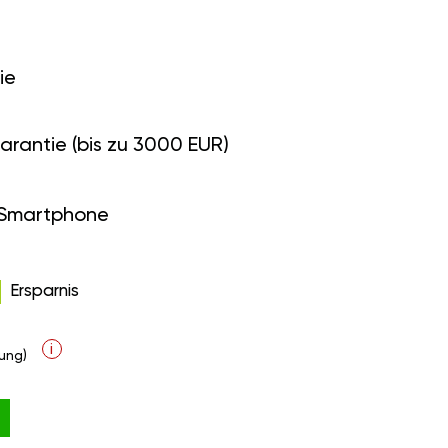
ie
arantie (bis zu 3000 EUR)
 Smartphone
Ersparnis
i
ung)