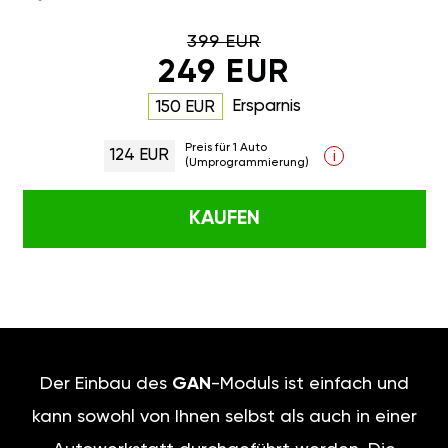
399 EUR
249 EUR
Ersparnis
150 EUR
Preis für 1 Auto
124 EUR
i
(Umprogrammierung)
KAUFEN
Der Einbau des
GAN
-Moduls ist einfach und
kann sowohl von Ihnen selbst als auch in einer
Autowerkstatt durchgeführt werden. Die