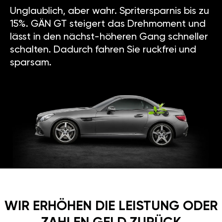
15%. GÄN GT steigert das Drehmoment und
lässt in den nächst-höheren Gang schneller
schalten. Dadurch fahren Sie ruckfrei und
sparsam.
WIR ERHÖHEN DIE LEISTUNG ODER
ZAHLEN GELD ZURÜCK