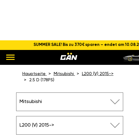
SUMMER SALE! Bis zu 370€ sparen – endet am 10.08.
CHIPTUNING MITSUBISHI
L200 2.5 D (178 PS)
Hauptseite
Mitsubishi
L200 (V) 2015->
2.5 D (178PS)
Mitsubishi
L200 (V) 2015->