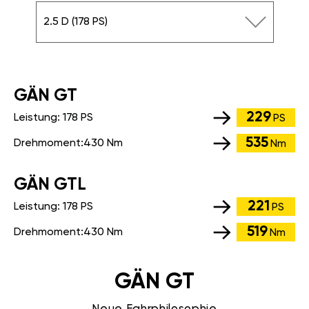
2.5 D (178 PS)
GÄN GT
229
Leistung:
178 PS
PS
535
Drehmoment:
430 Nm
Nm
GÄN GTL
221
Leistung:
178 PS
PS
519
Drehmoment:
430 Nm
Nm
GÄN GT
Neue Fahrphilosophie