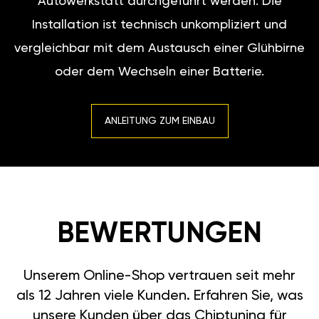
Installation ist technisch unkompliziert und
vergleichbar mit dem Austausch einer Glühbirne
oder dem Wechseln einer Batterie.
ANLEITUNG ZUM EINBAU
BEWERTUNGEN
Unserem Online-Shop vertrauen seit mehr
als 12 Jahren viele Kunden. Erfahren Sie, was
unsere Kunden über das Chiptuning für
Mitsubishi L200 (V) 2015-> 2.5 D (178PS)