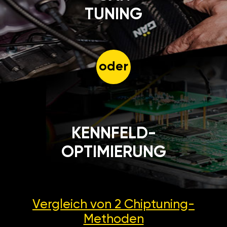
oder
KENNFELD-
OPTIMIERUNG
Vergleich von 2
Chiptuning-
Methoden