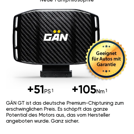
+51
+105
PS
Nm
GÄN GT ist das deutsche Premium-Chiptuning zum
erschwinglichen Preis. Es schöpft das ganze
Potential des Motors aus, das vom Hersteller
angeboten wurde. Ganz sicher.
Technische Daten
Lieferumfang