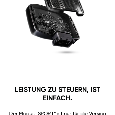
LEISTUNG ZU STEUERN, IST
EINFACH.
Der Modus „SPORT“ ist nur für die Version
GÄN GT verfügbar.