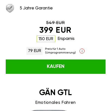
5 Jahre Garantie
549 EUR
399 EUR
Ersparnis
150 EUR
Preis für 1 Auto
79 EUR
i
(Umprogrammierung)
KAUFEN
GÄN GTL
Emotionales Fahren