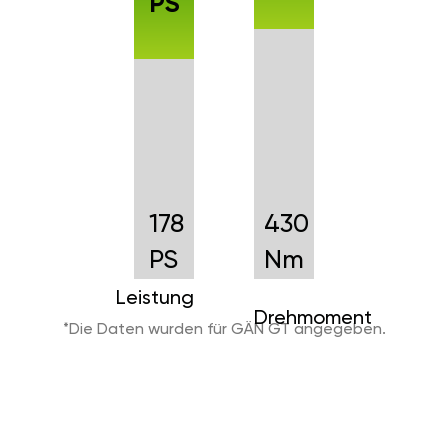
178
430
PS
Nm
Leistung
Drehmoment
*Die Daten wurden für GÄN GT angegeben.