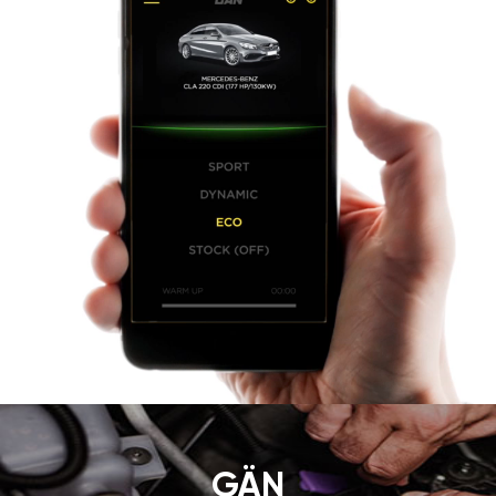
GÄN
TUNING