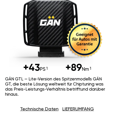
+43
+89
PS
Nm
GÄN GTL — Lite-Version des Spitzenmodells GÄN
GT, die beste Lösung weltweit für Chiptuning was
das Preis-Leistungs-Verhältnis betrifftund darüber
hinaus.
Technische Daten
LIEFERUMFANG
18 Finetuning Mappings