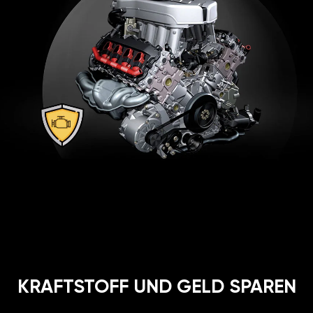
KRAFTSTOFF UND GELD SPAREN
Unglaublich, aber wahr. Spritersparnis bis zu