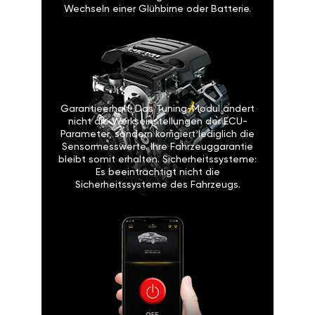
Garantieerhalt: Das Tuning-Modul ändert
nicht die Werkseinstellungen der ECU-
Parameter, sondern korrigiert lediglich die
Sensormesswerte. Ihre Fahrzeuggarantie
bleibt somit erhalten. Sicherheitssysteme:
Es beeinträchtigt nicht die
Sicherheitssysteme des Fahrzeugs.