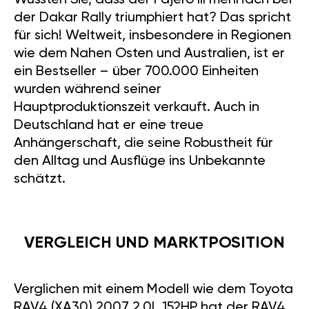
Wussten Sie, dass der Pajero III mehrfach bei
der Dakar Rally triumphiert hat? Das spricht
für sich! Weltweit, insbesondere in Regionen
wie dem Nahen Osten und Australien, ist er
ein Bestseller – über 700.000 Einheiten
wurden während seiner
Hauptproduktionszeit verkauft. Auch in
Deutschland hat er eine treue
Anhängerschaft, die seine Robustheit für
den Alltag und Ausflüge ins Unbekannte
schätzt.
VERGLEICH UND MARKTPOSITION
Verglichen mit einem Modell wie dem Toyota
RAV4 (XA30) 2007 2.0L 152HP hat der RAV4