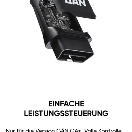
EINFACHE
LEISTUNGSSTEUERUNG
Nur für die Version GÄN GA+. Volle Kontrolle