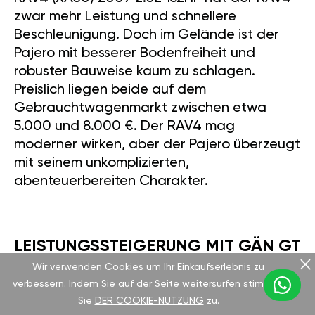
zwar mehr Leistung und schnellere
Beschleunigung. Doch im Gelände ist der
Pajero mit besserer Bodenfreiheit und
robuster Bauweise kaum zu schlagen.
Preislich liegen beide auf dem
Gebrauchtwagenmarkt zwischen etwa
5.000 und 8.000 €. Der RAV4 mag
moderner wirken, aber der Pajero überzeugt
mit seinem unkomplizierten,
abenteuerbereiten Charakter.
LEISTUNGSSTEIGERUNG MIT GÄN GT
Wir verwenden Cookies um Ihr Einkaufserlebnis zu
verbessern. Indem Sie auf der Seite weitersurfen stimmen
Wie können Sie den Pajero noch
Sie
DER COOKIE-NUTZUNG
zu.
spannender machen? Mit unserem GÄN GT