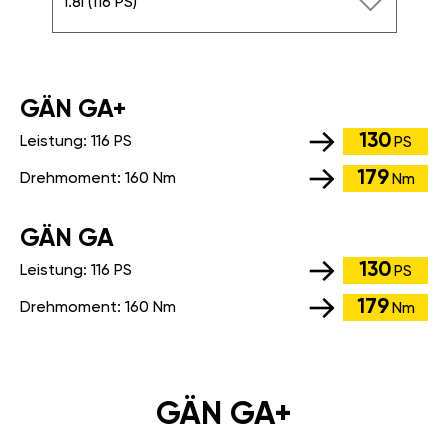
1.8i (116 PS)
GÄN GA+
130
Leistung:
116 PS
PS
179
Drehmoment:
160 Nm
Nm
GÄN GA
130
Leistung:
116 PS
PS
179
Drehmoment:
160 Nm
Nm
GÄN GA+