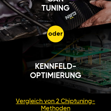
TUNING
oder
KENNFELD-
OPTIMIERUNG
Vergleich von 2
Chiptuning-
Methoden