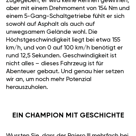
Zugegeben, er wird keine Rennen gewinnen,
aber mit einem Drehmoment von 154 Nm und
einem 5-Gang-Schaltgetriebe fühlt er sich
sowohl auf Asphalt als auch auf
unwegsamem Gelände wohl. Die
Höchstgeschwindigkeit liegt bei etwa 155
km/h, und von 0 auf 100 km/h benötigt er
rund 12,5 Sekunden. Geschwindigkeit ist
nicht alles – dieses Fahrzeug ist für
Abenteuer gebaut. Und genau hier setzen
wir an, um noch mehr Potenzial
herauszuholen.
EIN CHAMPION MIT GESCHICHTE