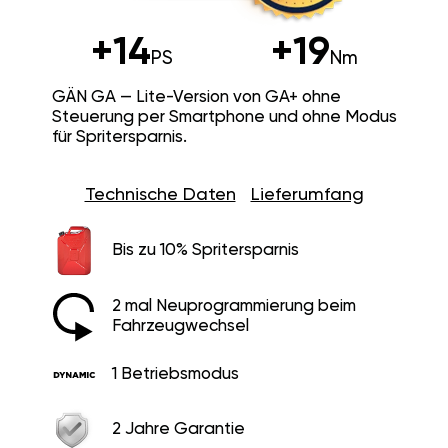
+14
+19
PS
Nm
GÄN GA — Lite-Version von GA+ ohne
Steuerung per Smartphone und ohne Modus
für Spritersparnis.
Technische Daten
Lieferumfang
Bis zu 10% Spritersparnis
2 mal Neuprogrammierung beim
Fahrzeugwechsel
1 Betriebsmodus
2 Jahre Garantie