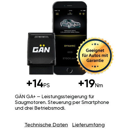
+14
+19
PS
Nm
GÄN GA+ — Leistungssteigerung für
Saugmotoren. Steuerung per Smartphone
und drei Betriebsmodi.
Technische Daten
Lieferumfang