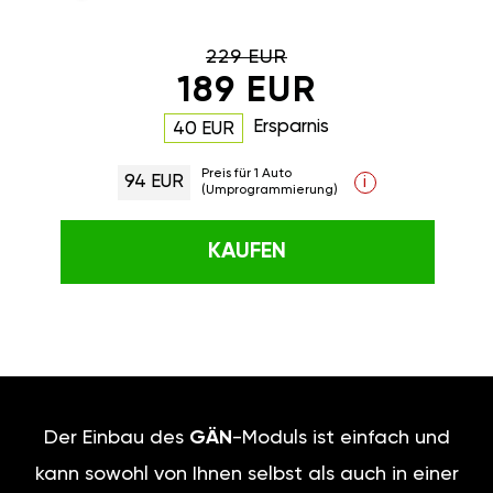
229 EUR
189 EUR
Ersparnis
40 EUR
Preis für 1 Auto
94 EUR
i
(Umprogrammierung)
KAUFEN
Der Einbau des
GÄN
-Moduls ist einfach und
kann sowohl von Ihnen selbst als auch in einer