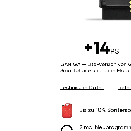
+14
PS
GÄN GA — Lite-Version von 
Smartphone und ohne Modus f
Technische Daten
Lief
Bis zu 10% Spritersp
2 mal Neuprogramm