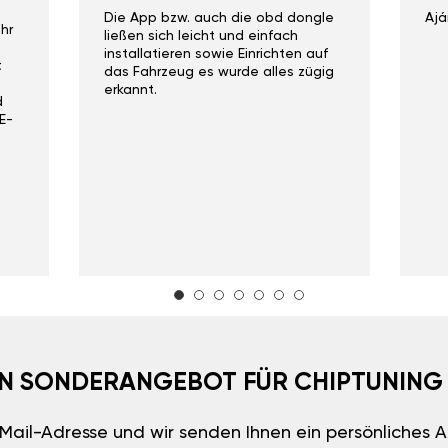
Die App bzw. auch die obd dongle
Ajá
hr
ließen sich leicht und einfach
installatieren sowie Einrichten auf
t
das Fahrzeug es wurde alles zügig
erkannt.
d
E-
EIN SONDERANGEBOT FÜR CHIPTUNING
E-Mail-Adresse und wir senden Ihnen ein persönliches