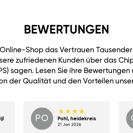
BEWERTUNGEN
r Online-Shop das Vertrauen Tausend
nsere zufriedenen Kunden über das Chipt
114PS) sagen. Lesen Sie ihre Bewertunge
von der Qualität und den Vorteilen unse
PO
jl
Pohl, heidekreis
21 Jan 2026