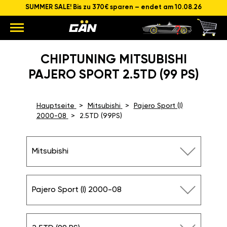
SUMMER SALE! Bis zu 370€ sparen – endet am 10.08.26
CHIPTUNING MITSUBISHI
PAJERO SPORT 2.5TD (99 PS)
Hauptseite
Mitsubishi
Pajero Sport (I)
2000-08
2.5TD (99PS)
Mitsubishi
Pajero Sport (I) 2000-08