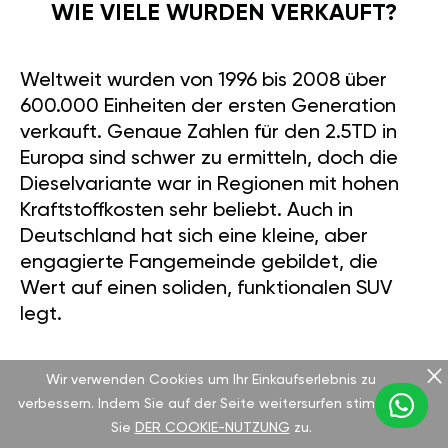
WIE VIELE WURDEN VERKAUFT?
Weltweit wurden von 1996 bis 2008 über
600.000 Einheiten der ersten Generation
verkauft. Genaue Zahlen für den 2.5TD in
Europa sind schwer zu ermitteln, doch die
Dieselvariante war in Regionen mit hohen
Kraftstoffkosten sehr beliebt. Auch in
Deutschland hat sich eine kleine, aber
engagierte Fangemeinde gebildet, die
Wert auf einen soliden, funktionalen SUV
legt.
Wir verwenden Cookies um Ihr Einkaufserlebnis zu
VERGLEICH MIT EINEM
verbessern. Indem Sie auf der Seite weitersurfen stimmen
Sie
DER COOKIE-NUTZUNG
zu.
KONKURRENTEN