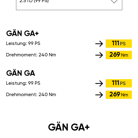
2.5TD (99 PS)
GÄN GA+
111
Leistung:
99 PS
PS
269
Drehmoment:
240 Nm
Nm
GÄN GA
111
Leistung:
99 PS
PS
269
Drehmoment:
240 Nm
Nm
GÄN GA+