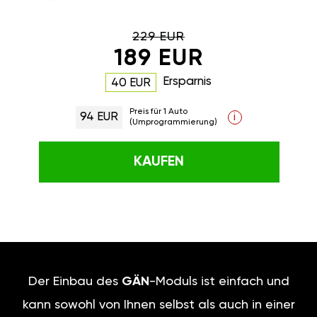
229 EUR
189 EUR
Ersparnis
40 EUR
Preis für 1 Auto
94 EUR
i
(Umprogrammierung)
KAUFEN
Der Einbau des
GÄN
-Moduls ist einfach und
kann sowohl von Ihnen selbst als auch in einer