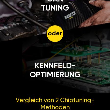
TUNING
oder
KENNFELD-
OPTIMIERUNG
Vergleich von 2
Chiptuning-
Methoden