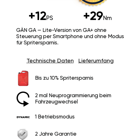
+12
+29
PS
Nm
GÄN GA — Lite-Version von GA+ ohne
Steuerung per Smartphone und ohne Modus
für Spritersparnis.
Technische Daten
Lieferumfang
Bis zu 10% Spritersparnis
2 mal Neuprogrammierung beim
Fahrzeugwechsel
1 Betriebsmodus
2 Jahre Garantie