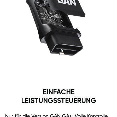
EINFACHE
LEISTUNGSSTEUERUNG
Nur für die Version GÄN GA+. Volle Kontrolle