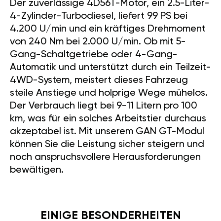
Der zuverlässige 4D56T-Motor, ein 2.5-Liter-
4-Zylinder-Turbodiesel, liefert 99 PS bei
4.200 U/min und ein kräftiges Drehmoment
von 240 Nm bei 2.000 U/min. Ob mit 5-
Gang-Schaltgetriebe oder 4-Gang-
Automatik und unterstützt durch ein Teilzeit-
4WD-System, meistert dieses Fahrzeug
steile Anstiege und holprige Wege mühelos.
Der Verbrauch liegt bei 9-11 Litern pro 100
km, was für ein solches Arbeitstier durchaus
akzeptabel ist. Mit unserem GAN GT-Modul
können Sie die Leistung sicher steigern und
noch anspruchsvollere Herausforderungen
bewältigen.
EINIGE BESONDERHEITEN