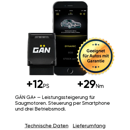
+12
+29
PS
Nm
GÄN GA+ — Leistungssteigerung für
Saugmotoren. Steuerung per Smartphone
und drei Betriebsmodi.
Technische Daten
Lieferumfang