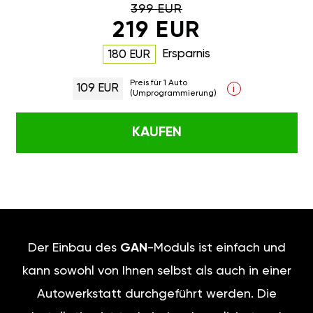
399 EUR
219 EUR
Ersparnis
180 EUR
Preis für 1 Auto
109 EUR
i
(Umprogrammierung)
KAUFEN
Der Einbau des
GAN
-Moduls ist einfach und
kann sowohl von Ihnen selbst als auch in einer
Autowerkstatt durchgeführt werden. Die