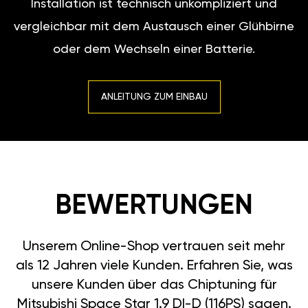
Installation ist technisch unkompliziert und
vergleichbar mit dem Austausch einer Glühbirne
oder dem Wechseln einer Batterie.
ANLEITUNG ZUM EINBAU
BEWERTUNGEN
Unserem Online-Shop vertrauen seit mehr
als 12 Jahren viele Kunden. Erfahren Sie, was
unsere Kunden über das Chiptuning für
Mitsubishi Space Star 1.9 DI-D (116PS) sagen.