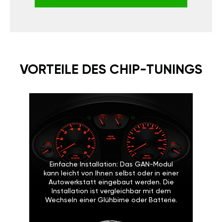
VORTEILE DES CHIP-TUNINGS
Einfache Installation: Das GAN-Modul
kann leicht von Ihnen selbst oder in einer
Autowerkstatt eingebaut werden. Die
Installation ist vergleichbar mit dem
Wechseln einer Glühbirne oder Batterie.