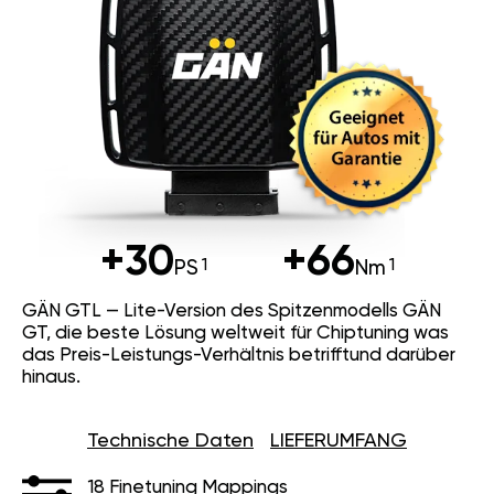
+30
+66
PS
Nm
GÄN GTL — Lite-Version des Spitzenmodells GÄN
GT, die beste Lösung weltweit für Chiptuning was
das Preis-Leistungs-Verhältnis betrifftund darüber
hinaus.
Technische Daten
LIEFERUMFANG
18 Finetuning Mappings