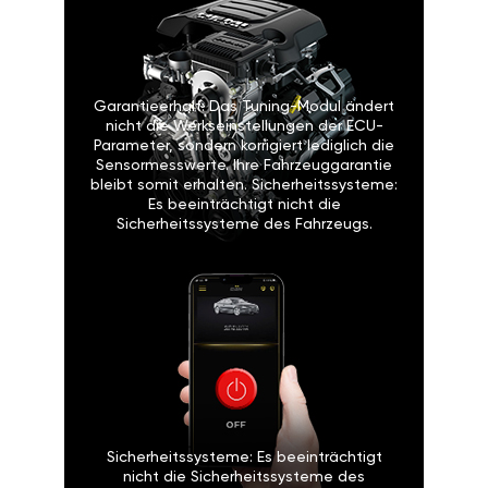
Garantieerhalt: Das Tuning-Modul ändert
nicht die Werkseinstellungen der ECU-
Parameter, sondern korrigiert lediglich die
Sensormesswerte. Ihre Fahrzeuggarantie
bleibt somit erhalten. Sicherheitssysteme:
Es beeinträchtigt nicht die
Sicherheitssysteme des Fahrzeugs.
Sicherheitssysteme: Es beeinträchtigt
nicht die Sicherheitssysteme des