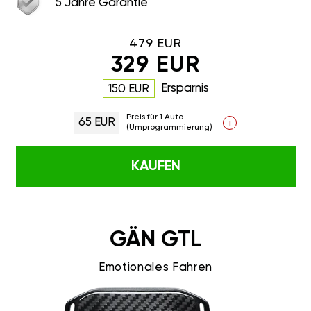
5 Jahre Garantie
479 EUR
329 EUR
Ersparnis
150 EUR
Preis für 1 Auto
65 EUR
i
(Umprogrammierung)
KAUFEN
GÄN GTL
Emotionales Fahren