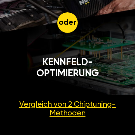
oder
KENNFELD-
OPTIMIERUNG
Vergleich von 2
Chiptuning-
Methoden