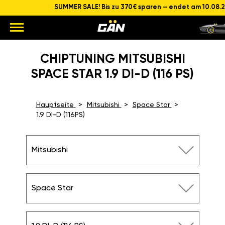
SUMMER SALE! Bis zu 370€ sparen – endet am 10.08.
CHIPTUNING MITSUBISHI
SPACE STAR 1.9 DI-D (116 PS)
Hauptseite
Mitsubishi
Space Star
1.9 DI-D (116PS)
Mitsubishi
Space Star