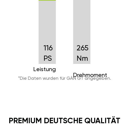
116
265
PS
Nm
Leistung
Drehmoment
*Die Daten wurden für GÄN GT angegeben.
PREMIUM DEUTSCHE QUALITÄT