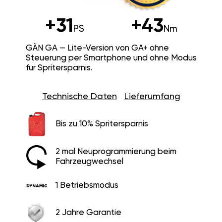
+31
+43
PS
Nm
GÄN GA — Lite-Version von GA+ ohne
Steuerung per Smartphone und ohne Modus
für Spritersparnis.
Technische Daten
Lieferumfang
Bis zu 10% Spritersparnis
2 mal Neuprogrammierung beim
Fahrzeugwechsel
1 Betriebsmodus
2 Jahre Garantie