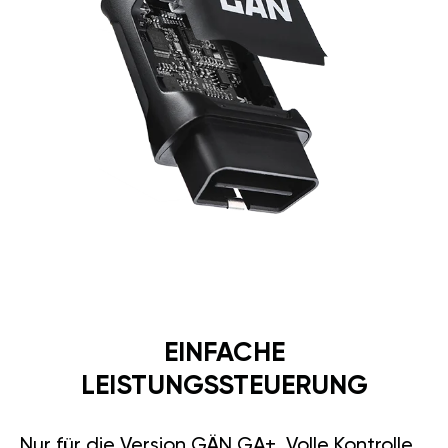
EINFACHE
LEISTUNGSSTEUERUNG
Nur für die Version GÄN GA+. Volle Kontrolle