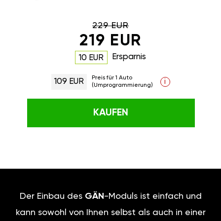
229 EUR
219 EUR
Ersparnis
10 EUR
Preis für 1 Auto
109 EUR
i
(Umprogrammierung)
KAUFEN
Der Einbau des
GÄN
-Moduls ist einfach und
kann sowohl von Ihnen selbst als auch in einer