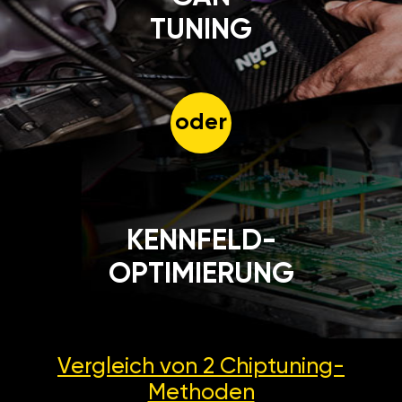
TUNING
oder
KENNFELD-
OPTIMIERUNG
Vergleich von 2
Chiptuning-
Methoden