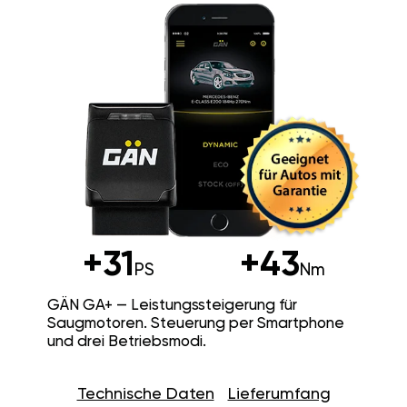
+31
+43
PS
Nm
GÄN GA+ — Leistungssteigerung für
Saugmotoren. Steuerung per Smartphone
und drei Betriebsmodi.
Technische Daten
Lieferumfang