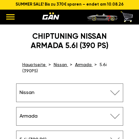
SUMMER SALE! Bis zu 370€ sparen – endet am 10.08.26
CHIPTUNING NISSAN
ARMADA 5.6I (390 PS)
Hauptseite
Nissan
Armada
5.6i
(390PS)
Nissan
Armada