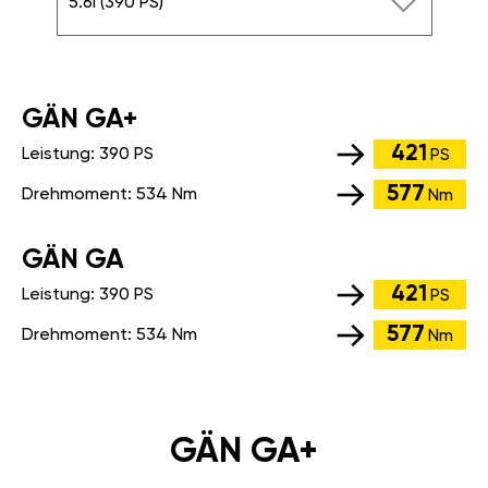
5.6i (390 PS)
GÄN GA+
421
Leistung:
390 PS
PS
577
Drehmoment:
534 Nm
Nm
GÄN GA
421
Leistung:
390 PS
PS
577
Drehmoment:
534 Nm
Nm
GÄN GA+