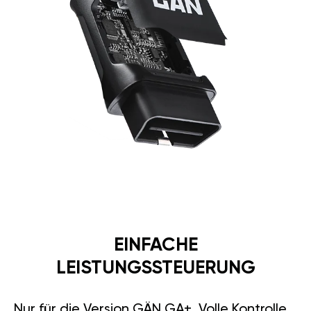
EINFACHE
LEISTUNGSSTEUERUNG
Nur für die Version GÄN GA+. Volle Kontrolle