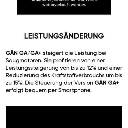
weiterverkauft werden.
LEISTUNGSÄNDERUNG
GÄN GA/GA+
steigert die Leistung bei
Saugmotoren. Sie profitieren von einer
Leistungssteigerung von bis zu 12% und einer
Reduzierung des Kraftstoffverbrauchs um bis
zu 15%. Die Steuerung der Version
GÄN GA+
erfolgt bequem per Smartphone.