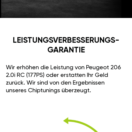
LEISTUNGSVERBESSE­RUNGS­
GARANTIE
Wir erhöhen die Leistung von Peugeot 206
2.0i RC (177PS) oder erstatten Ihr Geld
zurück. Wir sind von den Ergebnissen
unseres Chiptunings überzeugt.