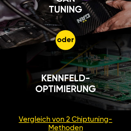
TUNING
oder
KENNFELD-
OPTIMIERUNG
Vergleich von 2
Chiptuning-
Methoden