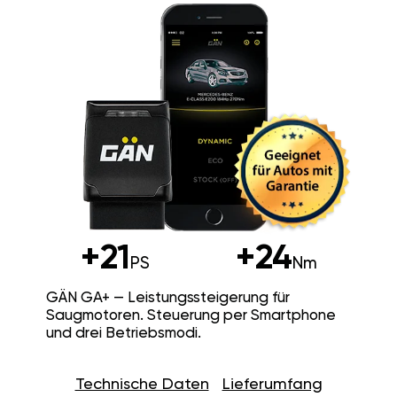
+21
+24
PS
Nm
GÄN GA+ — Leistungssteigerung für
Saugmotoren. Steuerung per Smartphone
und drei Betriebsmodi.
Technische Daten
Lieferumfang