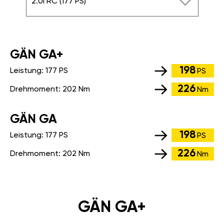
2.0i RC (177 PS)
GÄN GA+
198
Leistung:
177 PS
PS
226
Drehmoment:
202 Nm
Nm
GÄN GA
198
Leistung:
177 PS
PS
226
Drehmoment:
202 Nm
Nm
GÄN GA+