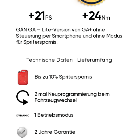
+21
+24
PS
Nm
GÄN GA — Lite-Version von GA+ ohne
Steuerung per Smartphone und ohne Modus
für Spritersparnis.
Technische Daten
Lieferumfang
Bis zu 10% Spritersparnis
2 mal Neuprogrammierung beim
Fahrzeugwechsel
1 Betriebsmodus
2 Jahre Garantie