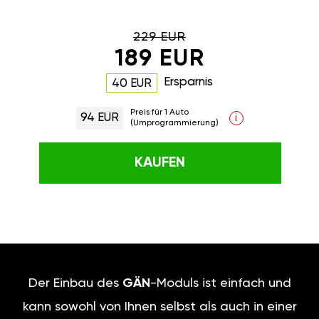
229 EUR
189 EUR
Ersparnis
40 EUR
Preis für 1 Auto
94 EUR
i
(Umprogrammierung)
KAUFEN
Der Einbau des
GÄN
-Moduls ist einfach und
kann sowohl von Ihnen selbst als auch in einer