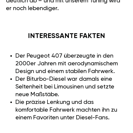
deutlich ab – und mit unserem Tuning wird
er noch lebendiger.
INTERESSANTE FAKTEN
Der Peugeot 407 überzeugte in den
2000er Jahren mit aerodynamischem
Design und einem stabilen Fahrwerk.
Der Biturbo-Diesel war damals eine
Seltenheit bei Limousinen und setzte
neue Maßstäbe.
Die präzise Lenkung und das
komfortable Fahrwerk machten ihn zu
einem Favoriten unter Diesel-Fans.