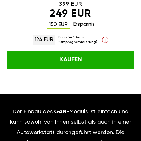
399 EUR
249 EUR
Ersparnis
150 EUR
Preis für 1 Auto
124 EUR
i
(Umprogrammierung)
KAUFEN
Der Einbau des
GAN
-Moduls ist einfach und
kann sowohl von Ihnen selbst als auch in einer
Autowerkstatt durchgeführt werden. Die