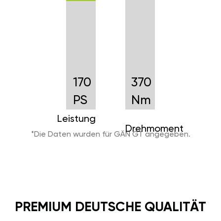
170
370
PS
Nm
Leistung
Drehmoment
*Die Daten wurden für GÄN GT angegeben.
PREMIUM DEUTSCHE QUALITÄT