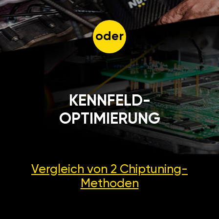
oder
KENNFELD-
OPTIMIERUNG
Vergleich von 2
Chiptuning-
Methoden