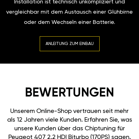
Installation ist technisch unkompliziert und
vergleichbar mit dem Austausch einer Glühbirne
oder dem Wechseln einer Batterie.
ANLEITUNG ZUM EINBAU
BEWERTUNGEN
Unserem Online-Shop vertrauen seit mehr
als 12 Jahren viele Kunden. Erfahren Sie, was
unsere Kunden über das Chiptuning für
Peugeot 407 2.2 HDI Biturbo (170PS) sagen.