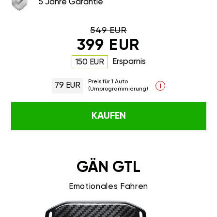
5 Jahre Garantie
549 EUR
399 EUR
Ersparnis
150 EUR
Preis für 1 Auto
79 EUR
i
(Umprogrammierung)
KAUFEN
GÄN GTL
Emotionales Fahren