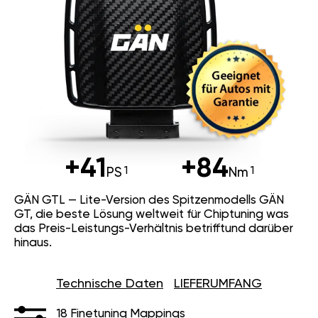
+41
+84
PS
Nm
GÄN GTL — Lite-Version des Spitzenmodells GÄN
GT, die beste Lösung weltweit für Chiptuning was
das Preis-Leistungs-Verhältnis betrifftund darüber
hinaus.
Technische Daten
LIEFERUMFANG
18 Finetuning Mappings