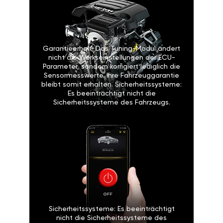
Garantieerhalt: Das Tuning-Modul ändert
nicht die Werkseinstellungen der ECU-
Parameter, sondern korrigiert lediglich die
Sensormesswerte. Ihre Fahrzeuggarantie
bleibt somit erhalten. Sicherheitssysteme:
Es beeinträchtigt nicht die
Sicherheitssysteme des Fahrzeugs.
Sicherheitssysteme: Es beeinträchtigt
nicht die Sicherheitssysteme des