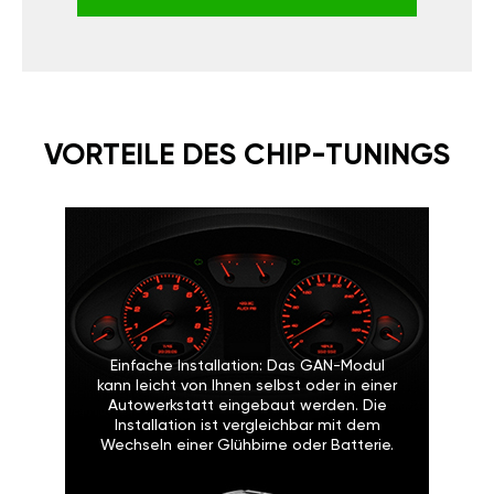
VORTEILE DES CHIP-TUNINGS
Einfache Installation: Das GAN-Modul
kann leicht von Ihnen selbst oder in einer
Autowerkstatt eingebaut werden. Die
Installation ist vergleichbar mit dem
Wechseln einer Glühbirne oder Batterie.