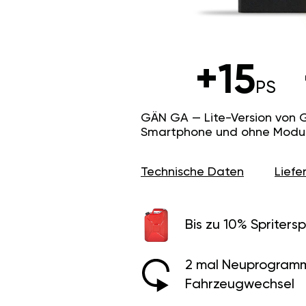
+15
PS
GÄN GA — Lite-Version von 
Smartphone und ohne Modus f
Technische Daten
Lief
Bis zu 10% Spritersp
2 mal Neuprogramm
Fahrzeugwechsel