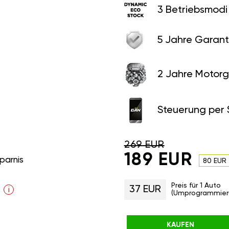
3 Betriebsmodi
5 Jahre Garant
2 Jahre Motorg
Steuerung per
269 EUR
189 EUR
parnis
80 EUR
Preis für 1 Auto
37 EUR
i
(Umprogrammier
KAUFEN