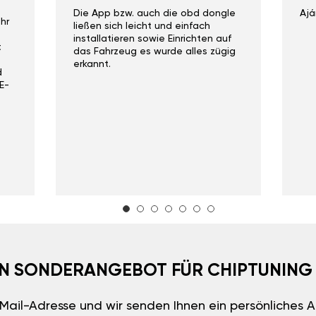
Die App bzw. auch die obd dongle
Ajá
hr
ließen sich leicht und einfach
installatieren sowie Einrichten auf
t
das Fahrzeug es wurde alles zügig
erkannt.
d
E-
EIN SONDERANGEBOT FÜR CHIPTUNING
E-Mail-Adresse und wir senden Ihnen ein persönliches