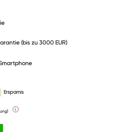
ie
arantie (bis zu 3000 EUR)
 Smartphone
Ersparnis
i
ung)