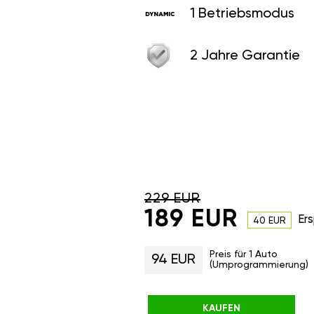
1 Betriebsmodus
2 Jahre Garantie
229 EUR
189 EUR
Ers
40 EUR
Preis für 1 Auto
94 EUR
(Umprogrammierung)
KAUFEN