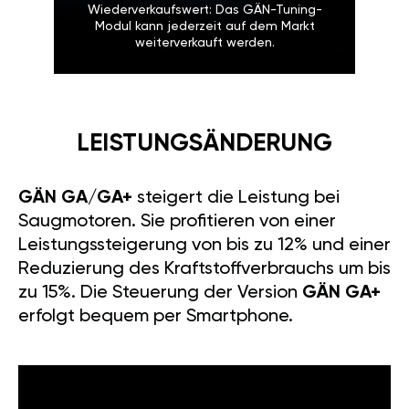
Wiederverkaufswert: Das GÄN-Tuning-
Modul kann jederzeit auf dem Markt
weiterverkauft werden.
LEISTUNGSÄNDERUNG
GÄN GA/GA+
steigert die Leistung bei
Saugmotoren. Sie profitieren von einer
Leistungssteigerung von bis zu 12% und einer
Reduzierung des Kraftstoffverbrauchs um bis
zu 15%. Die Steuerung der Version
GÄN GA+
erfolgt bequem per Smartphone.