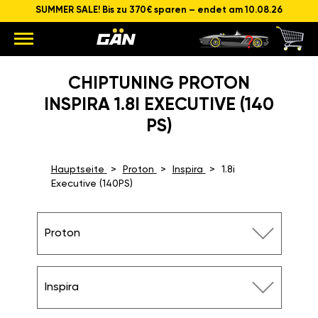
SUMMER SALE! Bis zu 370€ sparen – endet am 10.08.26
CHIPTUNING PROTON
INSPIRA 1.8I EXECUTIVE (140
PS)
Hauptseite
Proton
Inspira
1.8i
Executive (140PS)
Proton
Inspira