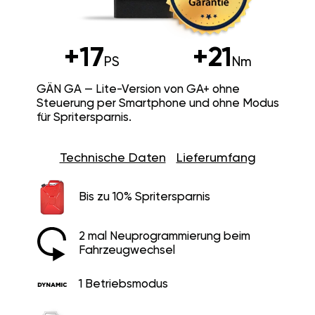
+17
+21
PS
Nm
GÄN GA — Lite-Version von GA+ ohne
Steuerung per Smartphone und ohne Modus
für Spritersparnis.
Technische Daten
Lieferumfang
Bis zu 10% Spritersparnis
2 mal Neuprogrammierung beim
Fahrzeugwechsel
1 Betriebsmodus