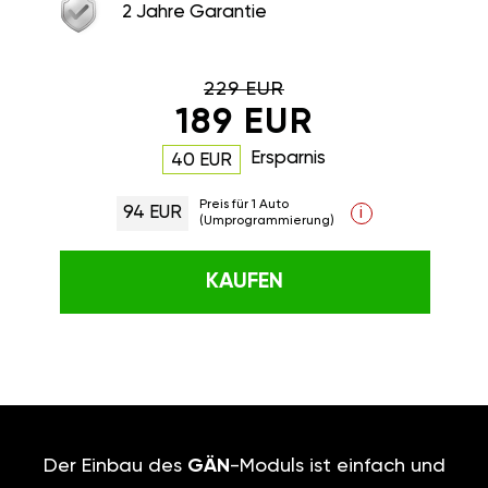
2 Jahre Garantie
229 EUR
189 EUR
Ersparnis
40 EUR
Preis für 1 Auto
94 EUR
i
(Umprogrammierung)
KAUFEN
Der Einbau des
GÄN
-Moduls ist einfach und