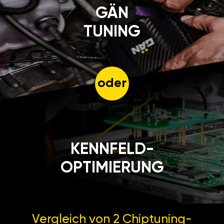
GÄN
TUNING
oder
KENNFELD-
OPTIMIERUNG
Vergleich von 2
Chiptuning-