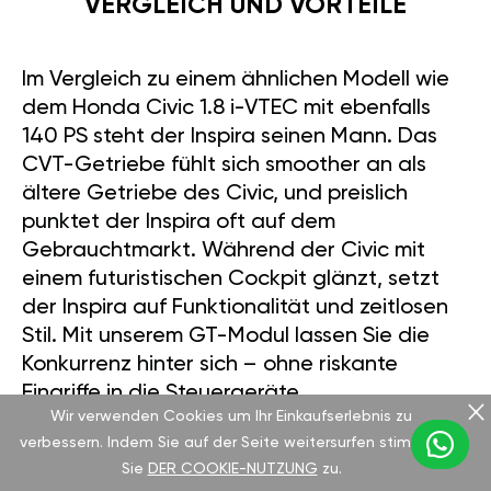
VERGLEICH UND VORTEILE
Im Vergleich zu einem ähnlichen Modell wie
dem Honda Civic 1.8 i-VTEC mit ebenfalls
140 PS steht der Inspira seinen Mann. Das
CVT-Getriebe fühlt sich smoother an als
ältere Getriebe des Civic, und preislich
punktet der Inspira oft auf dem
Gebrauchtmarkt. Während der Civic mit
einem futuristischen Cockpit glänzt, setzt
der Inspira auf Funktionalität und zeitlosen
Stil. Mit unserem GT-Modul lassen Sie die
Konkurrenz hinter sich – ohne riskante
Eingriffe in die Steuergeräte.
Wir verwenden Cookies um Ihr Einkaufserlebnis zu
verbessern. Indem Sie auf der Seite weitersurfen stimmen
Sie
DER COOKIE-NUTZUNG
zu.