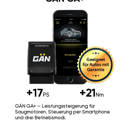
+17
+21
PS
Nm
GÄN GA+ — Leistungssteigerung für
Saugmotoren. Steuerung per Smartphone
und drei Betriebsmodi.