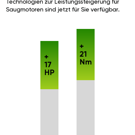
Technologien zur Leistungssteigerung für
Saugmotoren sind jetzt für Sie verfügbar.
+
21
+
Nm
17
HP