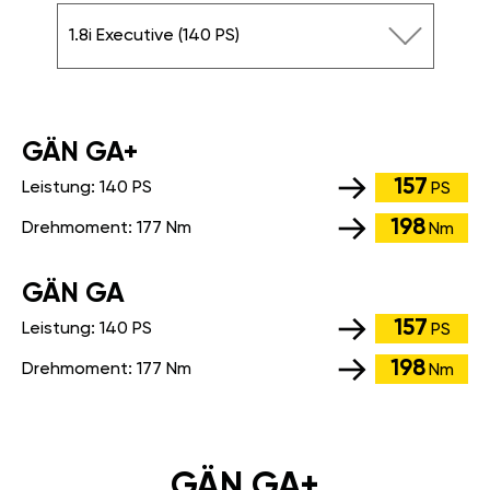
1.8i Executive (140 PS)
GÄN GA+
157
Leistung:
140 PS
PS
198
Drehmoment:
177 Nm
Nm
GÄN GA
157
Leistung:
140 PS
PS
198
Drehmoment:
177 Nm
Nm
GÄN GA+