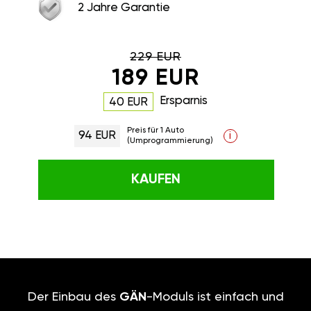
2 Jahre Garantie
229 EUR
189 EUR
Ersparnis
40 EUR
Preis für 1 Auto
94 EUR
i
(Umprogrammierung)
KAUFEN
Der Einbau des
GÄN
-Moduls ist einfach und