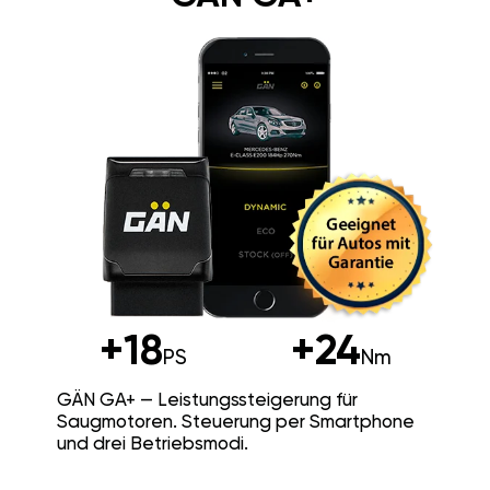
+18
+24
PS
Nm
GÄN GA+ — Leistungssteigerung für
Saugmotoren. Steuerung per Smartphone
und drei Betriebsmodi.