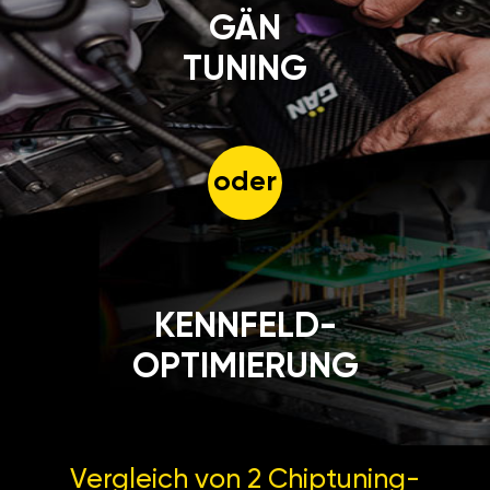
GÄN
TUNING
oder
KENNFELD-
OPTIMIERUNG
Vergleich von 2
Chiptuning-