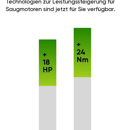
Technologien zur Leistungssteigerung für
Saugmotoren sind jetzt für Sie verfügbar.
+
24
+
Nm
18
HP