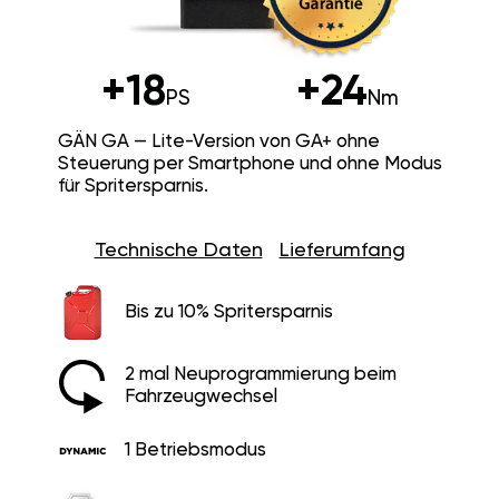
+18
+24
PS
Nm
GÄN GA — Lite-Version von GA+ ohne
Steuerung per Smartphone und ohne Modus
für Spritersparnis.
Technische Daten
Lieferumfang
Bis zu 10% Spritersparnis
2 mal Neuprogrammierung beim
Fahrzeugwechsel
1 Betriebsmodus