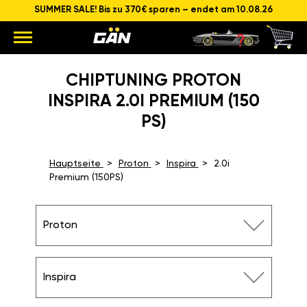
SUMMER SALE! Bis zu 370€ sparen – endet am 10.08.26
CHIPTUNING PROTON
INSPIRA 2.0I PREMIUM (150
PS)
Hauptseite
Proton
Inspira
2.0i
Premium (150PS)
Proton
Inspira