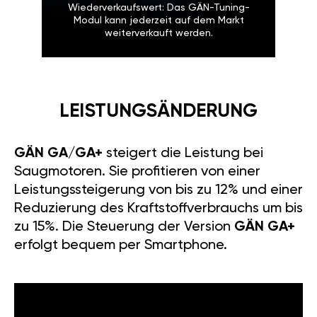
Wiederverkaufswert: Das GÄN-Tuning-
Modul kann jederzeit auf dem Markt
weiterverkauft werden.
LEISTUNGSÄNDERUNG
GÄN GA/GA+
steigert die Leistung bei
Saugmotoren. Sie profitieren von einer
Leistungssteigerung von bis zu 12% und einer
Reduzierung des Kraftstoffverbrauchs um bis
zu 15%. Die Steuerung der Version
GÄN GA+
erfolgt bequem per Smartphone.