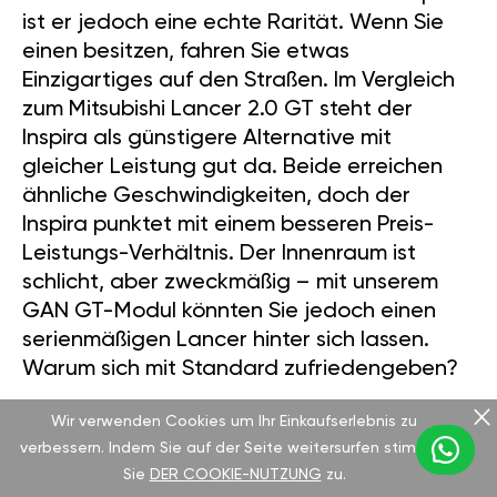
ist er jedoch eine echte Rarität. Wenn Sie
einen besitzen, fahren Sie etwas
Einzigartiges auf den Straßen. Im Vergleich
zum Mitsubishi Lancer 2.0 GT steht der
Inspira als günstigere Alternative mit
gleicher Leistung gut da. Beide erreichen
ähnliche Geschwindigkeiten, doch der
Inspira punktet mit einem besseren Preis-
Leistungs-Verhältnis. Der Innenraum ist
schlicht, aber zweckmäßig – mit unserem
GAN GT-Modul könnten Sie jedoch einen
serienmäßigen Lancer hinter sich lassen.
Warum sich mit Standard zufriedengeben?
Wir verwenden Cookies um Ihr Einkaufserlebnis zu
verbessern. Indem Sie auf der Seite weitersurfen stimmen
LEISTUNGSSTEIGERUNG MIT GAN GT
Sie
DER COOKIE-NUTZUNG
zu.