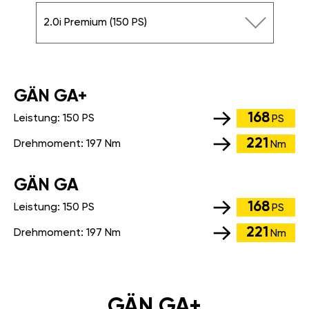
2.0i Premium (150 PS)
GÄN GA+
168
Leistung:
150 PS
PS
221
Drehmoment:
197 Nm
Nm
GÄN GA
168
Leistung:
150 PS
PS
221
Drehmoment:
197 Nm
Nm
GÄN GA+