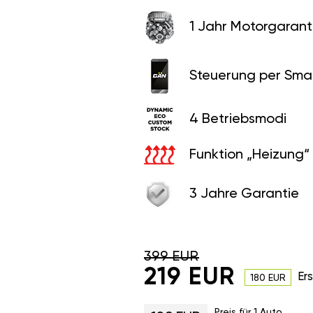
1 Jahr Motorgaranti
Steuerung per Sma
4 Betriebsmodi
Funktion „Heizung“
3 Jahre Garantie
399 EUR
219 EUR
Er
180 EUR
Preis für 1 Auto