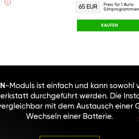
i
Preis für 1 Auto
65 EUR
(Umprogrammier
KAUFEN
N
-Moduls ist einfach und kann sowohl v
erkstatt durchgeführt werden. Die Instal
vergleichbar mit dem Austausch einer
Wechseln einer Batterie.