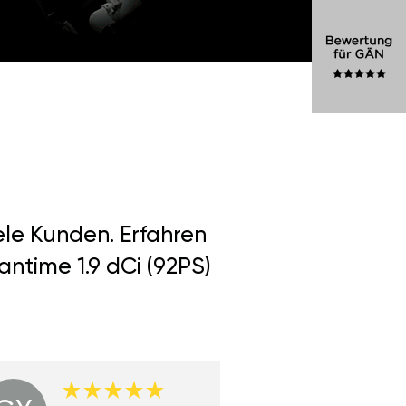
ele Kunden. Erfahren
ntime 1.9 dCi (92PS)