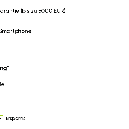
arantie (bis zu 5000 EUR)
 Smartphone
ung“
ie
Ersparnis
R