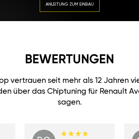
ANLEITUNG ZUM EINBAU
BEWERTUNGEN
 vertrauen seit mehr als 12 Jahren vi
den über das Chiptuning für Renault Ava
sagen.