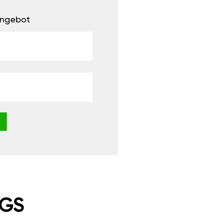
 Angebot
NGS