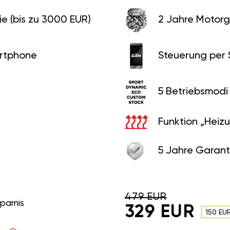
e (bis zu 3000 EUR)
2 Jahre Motorg
rtphone
Steuerung per
5 Betriebsmodi
Funktion „Heiz
5 Jahre Garant
479 EUR
sparnis
329 EUR
150 EU