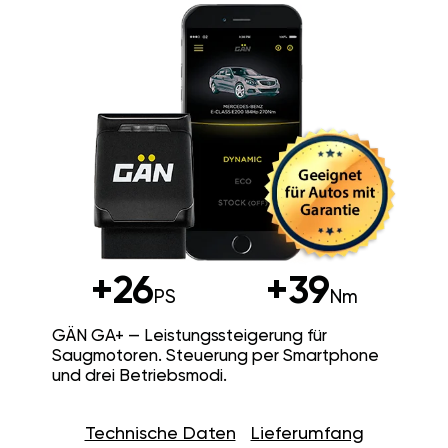
+26
+39
PS
Nm
GÄN GA+ — Leistungssteigerung für
Saugmotoren. Steuerung per Smartphone
und drei Betriebsmodi.
Technische Daten
Lieferumfang