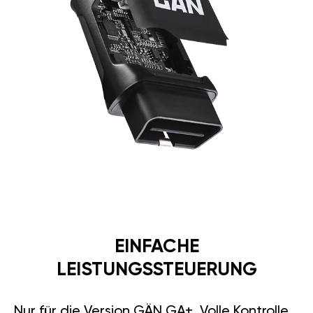
EINFACHE
LEISTUNGSSTEUERUNG
Nur für die Version GÄN GA+. Volle Kontrolle