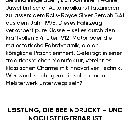
Sie sind eingeladen, sich von einem wahren
Juwel britischer Automobilkunst faszinieren
zu lassen: dem Rolls-Royce Silver Seraph 5.4i
aus dem Jahr 1998. Dieses Fahrzeug
verkörpert pure Klasse – sei es durch den
kraftvollen 5.4-Liter-V12-Motor oder die
majestätische Fahrdynamik, die an
königliche Pracht erinnert. Gefertigt in einer
traditionsreichen Manufaktur, vereint es
klassischen Charme mit innovativer Technik.
Wer würde nicht gerne in solch einem
Meisterwerk unterwegs sein?
LEISTUNG, DIE BEEINDRUCKT – UND
NOCH STEIGERBAR IST