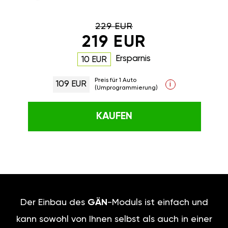
229 EUR
219 EUR
Ersparnis
10 EUR
Preis für 1 Auto
109 EUR
i
(Umprogrammierung)
KAUFEN
Der Einbau des
GÄN
-Moduls ist einfach und
kann sowohl von Ihnen selbst als auch in einer