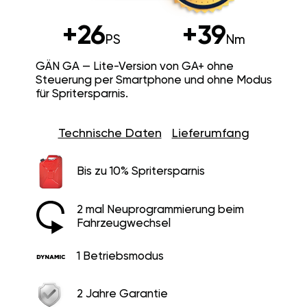
+26
+39
PS
Nm
GÄN GA — Lite-Version von GA+ ohne
Steuerung per Smartphone und ohne Modus
für Spritersparnis.
Technische Daten
Lieferumfang
Bis zu 10% Spritersparnis
2 mal Neuprogrammierung beim
Fahrzeugwechsel
1 Betriebsmodus
2 Jahre Garantie