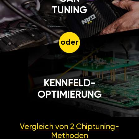
TUNING
oder
KENNFELD-
OPTIMIERUNG
Vergleich von 2
Chiptuning-
Methoden