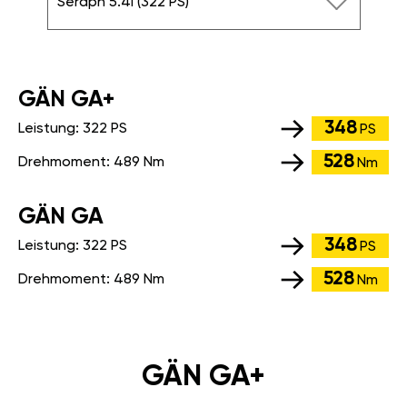
Seraph 5.4i (322 PS)
GÄN GA+
348
Leistung:
322 PS
PS
528
Drehmoment:
489 Nm
Nm
GÄN GA
348
Leistung:
322 PS
PS
528
Drehmoment:
489 Nm
Nm
GÄN GA+