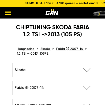
SUMMER SALE! Bis zu 370€ sparen – endet am 10.08.
CHIPTUNING SKODA FABIA
1.2 TSI ->2013 (105 PS)
Hauptseite
Skoda
Fabia (II) 2007-14
1.2 TSI ->2013 (105PS)
Skoda
Fabia (II) 2007-14