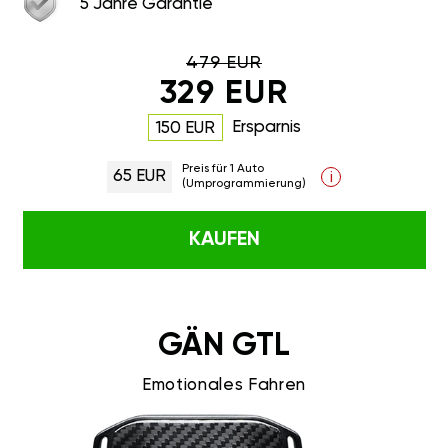
5 Jahre Garantie
479 EUR
329 EUR
Ersparnis
150 EUR
Preis für 1 Auto
65 EUR
i
(Umprogrammierung)
KAUFEN
GÄN GTL
Emotionales Fahren