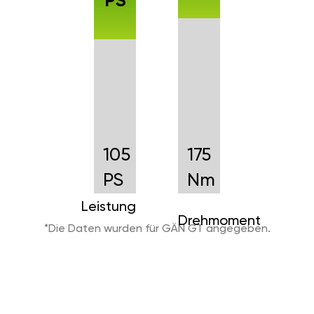
PS
105
175
PS
Nm
Leistung
Drehmoment
*Die Daten wurden für GÄN GT angegeben.