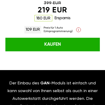
399 EUR
219 EUR
Ersparnis
180 EUR
Preis für 1 Auto
109 EUR
i
(Umprogrammierung)
KAUFEN
Der Einbau des
GAN
-Moduls ist einfach und
kann sowohl von Ihnen selbst als auch in einer
Autowerkstatt durchgeführt werden. Die