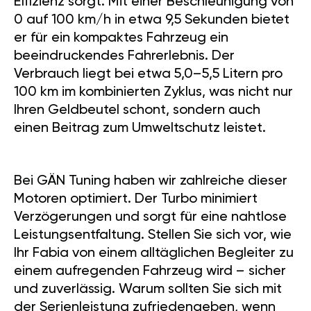
Effizienz sorgt. Mit einer Beschleunigung von
0 auf 100 km/h in etwa 9,5 Sekunden bietet
er für ein kompaktes Fahrzeug ein
beeindruckendes Fahrerlebnis. Der
Verbrauch liegt bei etwa 5,0–5,5 Litern pro
100 km im kombinierten Zyklus, was nicht nur
Ihren Geldbeutel schont, sondern auch
einen Beitrag zum Umweltschutz leistet.
Bei GÄN Tuning haben wir zahlreiche dieser
Motoren optimiert. Der Turbo minimiert
Verzögerungen und sorgt für eine nahtlose
Leistungsentfaltung. Stellen Sie sich vor, wie
Ihr Fabia von einem alltäglichen Begleiter zu
einem aufregenden Fahrzeug wird – sicher
und zuverlässig. Warum sollten Sie sich mit
der Serienleistung zufriedengeben, wenn