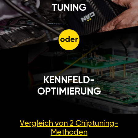
TUNING
oder
KENNFELD-
OPTIMIERUNG
Vergleich von 2
Chiptuning-
Methoden