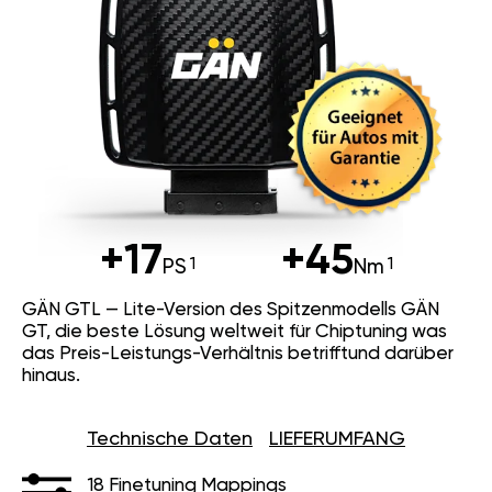
+17
+45
PS
Nm
GÄN GTL — Lite-Version des Spitzenmodells GÄN
GT, die beste Lösung weltweit für Chiptuning was
das Preis-Leistungs-Verhältnis betrifftund darüber
hinaus.
Technische Daten
LIEFERUMFANG
18 Finetuning Mappings