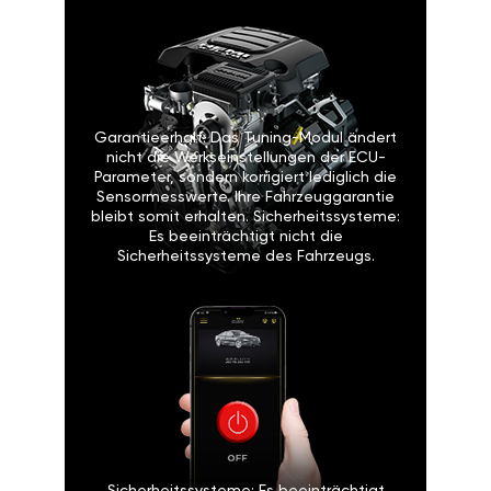
Garantieerhalt: Das Tuning-Modul ändert
nicht die Werkseinstellungen der ECU-
Parameter, sondern korrigiert lediglich die
Sensormesswerte. Ihre Fahrzeuggarantie
bleibt somit erhalten. Sicherheitssysteme:
Es beeinträchtigt nicht die
Sicherheitssysteme des Fahrzeugs.