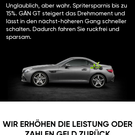
Unglaublich, aber wahr. Spritersparnis bis zu
15%. GÄN GT steigert das Drehmoment und
lässt in den nächst-höheren Gang schneller
schalten. Dadurch fahren Sie ruckfrei und
sparsam.
WIR ERHÖHEN DIE LEISTUNG ODER
ZAHLEN GELD ZURÜCK