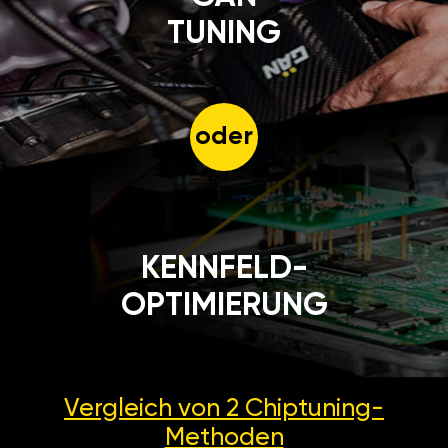
TUNING
oder
KENNFELD-
OPTIMIERUNG
Vergleich von 2
Chiptuning-
Methoden