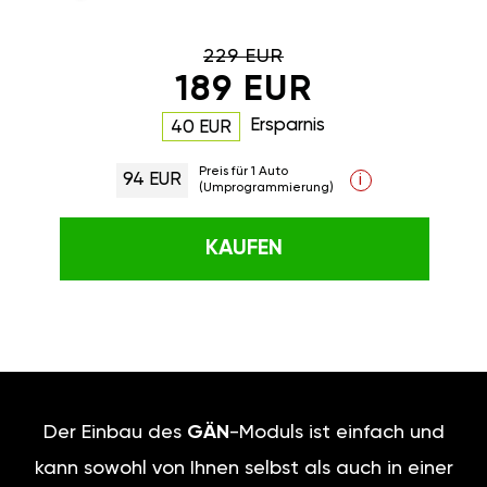
229 EUR
189 EUR
Ersparnis
40 EUR
Preis für 1 Auto
94 EUR
i
(Umprogrammierung)
KAUFEN
Der Einbau des
GÄN
-Moduls ist einfach und
kann sowohl von Ihnen selbst als auch in einer