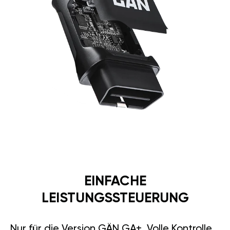
EINFACHE
LEISTUNGSSTEUERUNG
Nur für die Version GÄN GA+. Volle Kontrolle