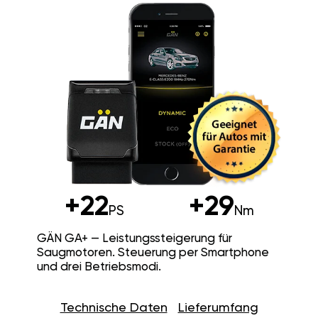
+22
+29
PS
Nm
GÄN GA+ — Leistungssteigerung für
Saugmotoren. Steuerung per Smartphone
und drei Betriebsmodi.
Technische Daten
Lieferumfang