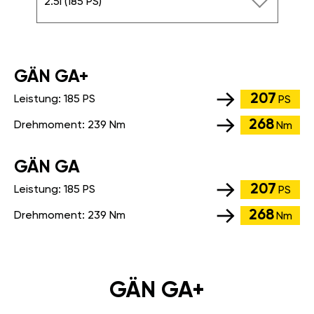
2.5i (185 PS)
GÄN GA+
207
Leistung:
185 PS
PS
268
Drehmoment:
239 Nm
Nm
GÄN GA
207
Leistung:
185 PS
PS
268
Drehmoment:
239 Nm
Nm
GÄN GA+