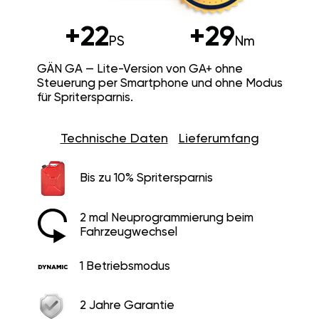
+22
+29
PS
Nm
GÄN GA — Lite-Version von GA+ ohne
Steuerung per Smartphone und ohne Modus
für Spritersparnis.
Technische Daten
Lieferumfang
Bis zu 10% Spritersparnis
2 mal Neuprogrammierung beim
Fahrzeugwechsel
1 Betriebsmodus
2 Jahre Garantie