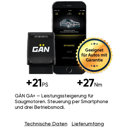
+21
+27
PS
Nm
GÄN GA+ — Leistungssteigerung für
Saugmotoren. Steuerung per Smartphone
und drei Betriebsmodi.
Technische Daten
Lieferumfang