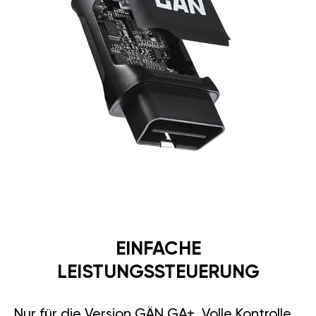
EINFACHE
LEISTUNGSSTEUERUNG
Nur für die Version GÄN GA+. Volle Kontrolle