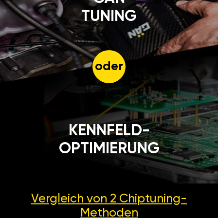
TUNING
oder
KENNFELD-
OPTIMIERUNG
Vergleich von 2
Chiptuning-
Methoden