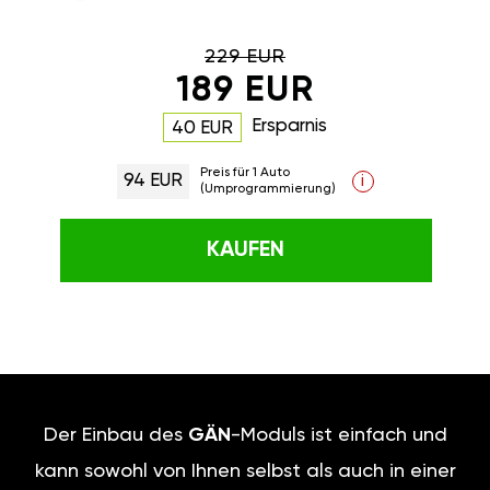
229 EUR
189 EUR
Ersparnis
40 EUR
Preis für 1 Auto
94 EUR
i
(Umprogrammierung)
KAUFEN
Der Einbau des
GÄN
-Moduls ist einfach und
kann sowohl von Ihnen selbst als auch in einer