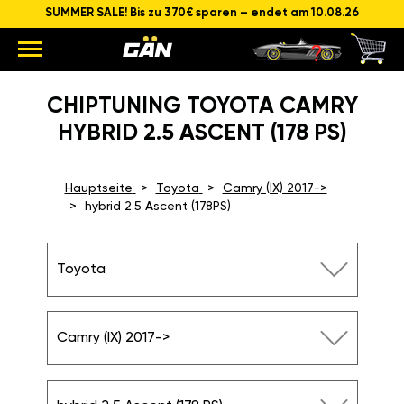
SUMMER SALE! Bis zu 370€ sparen – endet am 10.08.26
CHIPTUNING TOYOTA CAMRY
HYBRID 2.5 ASCENT (178 PS)
Hauptseite
Toyota
Camry (IX) 2017->
hybrid 2.5 Ascent (178PS)
Toyota
Camry (IX) 2017->