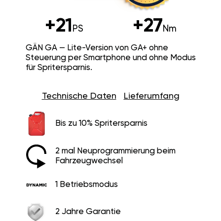
+21
+27
PS
Nm
GÄN GA — Lite-Version von GA+ ohne
Steuerung per Smartphone und ohne Modus
für Spritersparnis.
Technische Daten
Lieferumfang
Bis zu 10% Spritersparnis
2 mal Neuprogrammierung beim
Fahrzeugwechsel
1 Betriebsmodus
2 Jahre Garantie