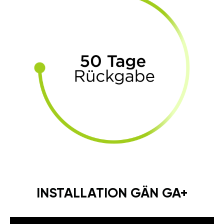
INSTALLATION GÄN GA+