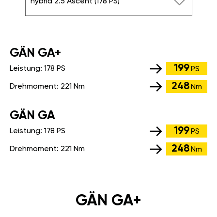
hybrid 2.5 Ascent (178 PS)
GÄN GA+
199
Leistung:
178 PS
PS
248
Drehmoment:
221 Nm
Nm
GÄN GA
199
Leistung:
178 PS
PS
248
Drehmoment:
221 Nm
Nm
GÄN GA+